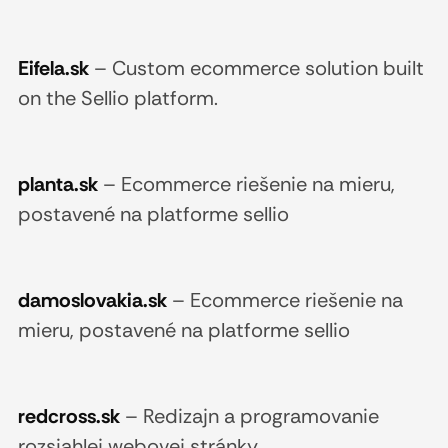
Eifela.sk
–
Custom ecommerce solution built
on the Sellio platform.
planta.sk
–
Ecommerce riešenie na mieru,
postavené na platforme sellio
damoslovakia.sk
–
Ecommerce riešenie na
mieru, postavené na platforme sellio
redcross.sk
–
Redizajn a programovanie
rozsiahlej webovej stránky