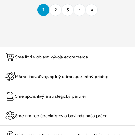
1
2
3
Sme lídri v oblasti vývoja ecommerce
Máme inovatívny, agilný a transparentný prístup
Sme spoľahlivý a strategický partner
Sme tím top špecialistov a baví nás naša práca