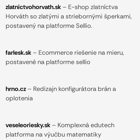
zlatnictvohorvath.sk
–
E-shop zlatníctva
Horváth so zlatými a striebornými šperkami,
postavený na platforme Sellio.
farlesk.sk
–
Ecommerce riešenie na mieru,
postavené na platforme sellio
hrno.cz
–
Redizajn konfigurátora brán a
oplotenia
veseleoriesky.sk
–
Komplexná edutech
platforma na výučbu matematiky