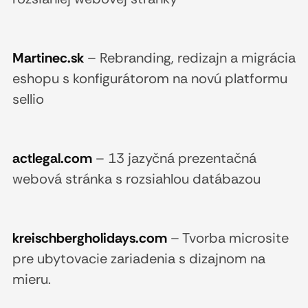
Martinec.sk
–
Rebranding, redizajn a migrácia
eshopu s konfigurátorom na novú platformu
sellio
actlegal.com
–
13 jazyčná prezentačná
webová stránka s rozsiahlou datábazou
kreischbergholidays.com
–
Tvorba microsite
pre ubytovacie zariadenia s dizajnom na
mieru.