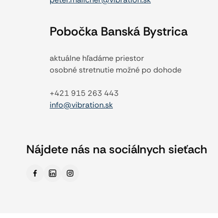
Pobočka Banská Bystrica
aktuálne hľadáme priestor
osobné stretnutie možné po dohode
+421 915 263 443
info@vibration.sk
Nájdete nás na sociálnych sieťach