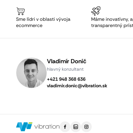
Sme lídri v oblasti vývoja
Máme inovatívny, a
ecommerce
transparentný prís
Vladimír Donič
hlavný konzultant
+421 948 368 636
vladimir.donic@vibration.sk