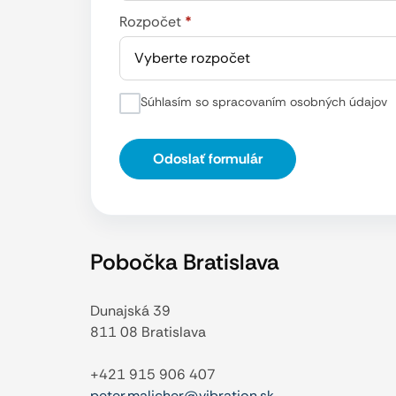
Rozpočet
*
Vyberte rozpočet
Súhlasím so spracovaním osobných údajov
Odoslať formulár
Pobočka Bratislava
Dunajská 39
811 08 Bratislava
+421 915 906 407
peter.malicher@vibration.sk