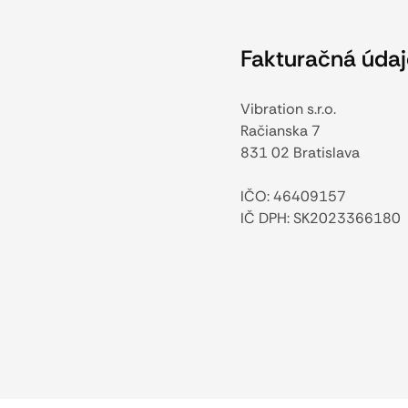
Fakturačná údaj
Vibration s.r.o.
Račianska 7
831 02 Bratislava
IČO: 46409157
IČ DPH: SK2023366180