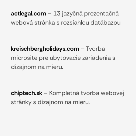
actlegal.com
–
13 jazyčná prezentačná
webová stránka s rozsiahlou datábazou
kreischbergholidays.com
–
Tvorba
microsite pre ubytovacie zariadenia s
dizajnom na mieru.
chiptech.sk
–
Kompletná tvorba webovej
stránky s dizajnom na mieru.