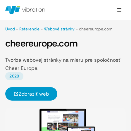
Úvod
-
Referencie
-
Webové stránky
-
cheereurope.com
cheereurope.com
Tvorba webovej stránky na mieru pre spoločnosť
Cheer Europe.
2020
Zobraziť web