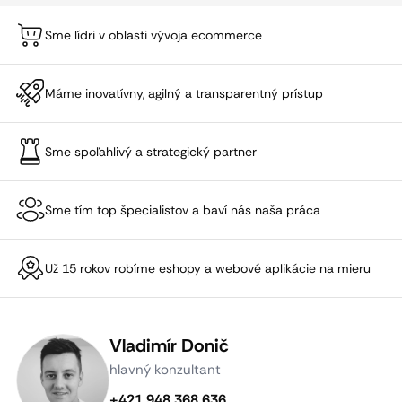
Sme lídri v oblasti vývoja ecommerce
Máme inovatívny, agilný a transparentný prístup
Sme spoľahlivý a strategický partner
Sme tím top špecialistov a baví nás naša práca
Už 15 rokov robíme eshopy a webové aplikácie na mieru
Vladimír Donič
hlavný konzultant
+421 948 368 636