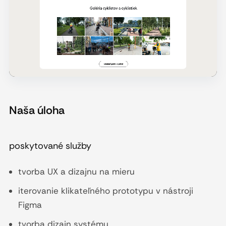
Naša úloha
poskytované služby
tvorba UX a dizajnu na mieru
iterovanie klikateľného prototypu v nástroji
Figma
tvorba dizajn systému