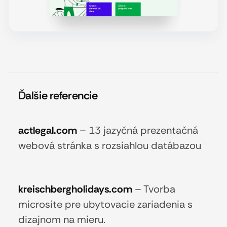
Ďalšie referencie
actlegal.com
–
13 jazyčná prezentačná
webová stránka s rozsiahlou datábazou
kreischbergholidays.com
–
Tvorba
microsite pre ubytovacie zariadenia s
dizajnom na mieru.