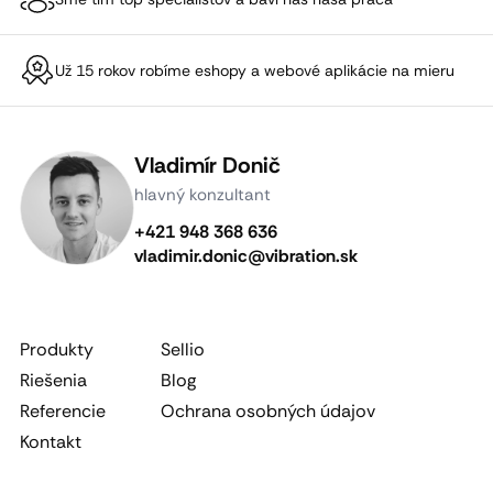
Už 15 rokov robíme eshopy a webové aplikácie na mieru
Vladimír Donič
hlavný konzultant
+421 948 368 636
vladimir.donic@vibration.sk
Produkty
Sellio
Riešenia
Blog
Referencie
Ochrana osobných údajov
Kontakt