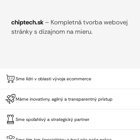
chiptech.sk
–
Kompletná tvorba webovej
stránky s dizajnom na mieru.
Sme lídri v oblasti vývoja ecommerce
Máme inovatívny, agilný a transparentný prístup
Sme spoľahlivý a strategický partner
Sme tím top špecialistov a baví nás naša práca