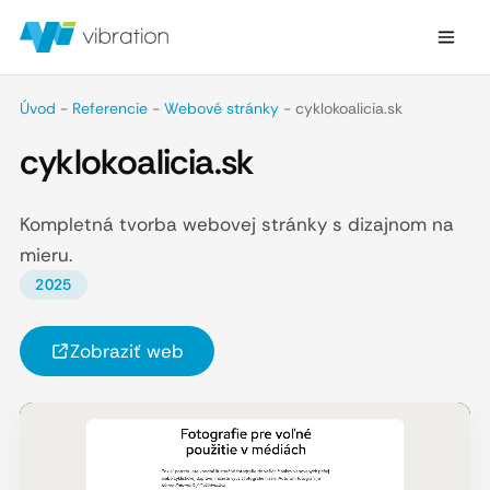
Úvod
-
Referencie
-
Webové stránky
-
cyklokoalicia.sk
cyklokoalicia.sk
Kompletná tvorba webovej stránky s dizajnom na
mieru.
2025
Zobraziť web