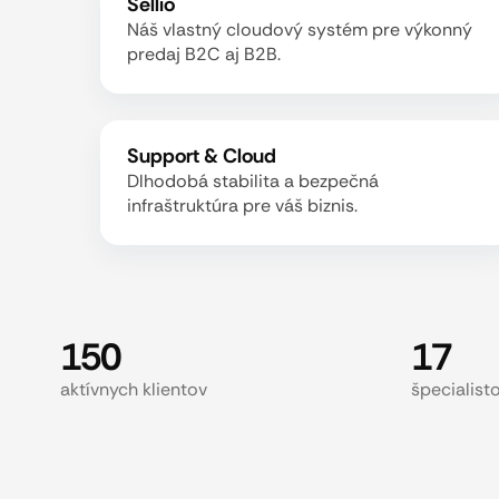
Sellio
Náš vlastný cloudový systém pre výkonný
predaj B2C aj B2B.
Support & Cloud
Dlhodobá stabilita a bezpečná
infraštruktúra pre váš biznis.
150
17
aktívnych klientov
špecialist