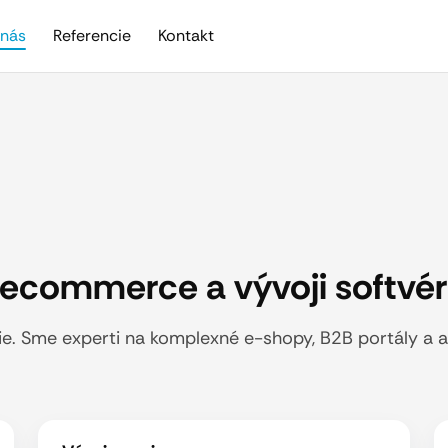
nás
Referencie
Kontakt
v ecommerce a vývoji softvér
 Sme experti na komplexné e-shopy, B2B portály a aut