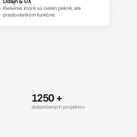
Dizajn & UX
Riešenia, ktoré sú nielen pekné, ale
predovšetkým funkčné.
1250 +
dokončených projektov