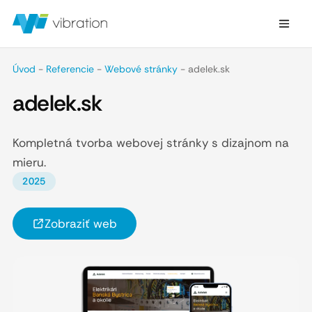
Úvod
-
Referencie
-
Webové stránky
-
adelek.sk
adelek.sk
Kompletná tvorba webovej stránky s dizajnom na
mieru.
2025
Zobraziť web