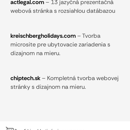
actlegal.com
–
13 jazyčná prezentačná
webová stránka s rozsiahlou datábazou
kreischbergholidays.com
–
Tvorba
microsite pre ubytovacie zariadenia s
dizajnom na mieru.
chiptech.sk
–
Kompletná tvorba webovej
stránky s dizajnom na mieru.