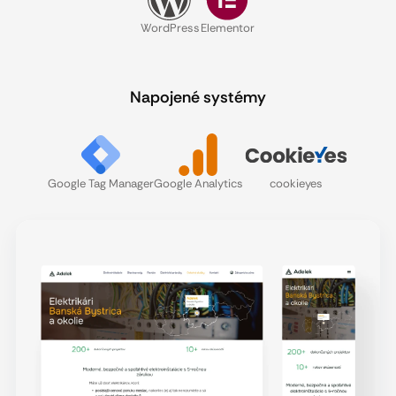
WordPress
Elementor
Napojené systémy
Google Tag Manager
Google Analytics
cookieyes