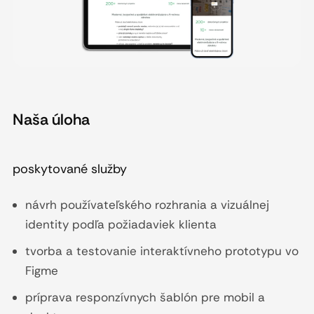
Naša úloha
poskytované služby
návrh používateľského rozhrania a vizuálnej
identity podľa požiadaviek klienta
tvorba a testovanie interaktívneho prototypu vo
Figme
príprava responzívnych šablón pre mobil a