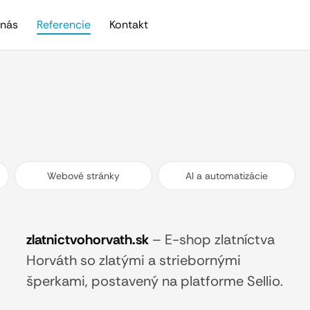
nás
Referencie
Kontakt
Webové stránky
AI a automatizácie
zlatnictvohorvath.sk
–
E-shop zlatníctva
Horváth so zlatými a striebornými
šperkami, postavený na platforme Sellio.