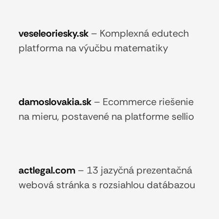
veseleoriesky.sk
–
Komplexná edutech
platforma na výučbu matematiky
damoslovakia.sk
–
Ecommerce riešenie
na mieru, postavené na platforme sellio
actlegal.com
–
13 jazyčná prezentačná
webová stránka s rozsiahlou datábazou