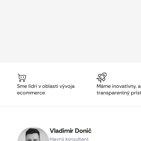
Sme lídri v oblasti vývoja
Máme inovatívny, a
ecommerce
transparentný prís
Vladimír Donič
hlavný konzultant