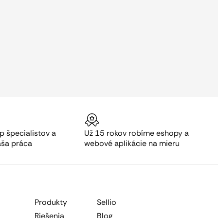
p špecialistov a
Už 15 rokov robíme eshopy a
aša práca
webové aplikácie na mieru
Produkty
Sellio
Riešenia
Blog