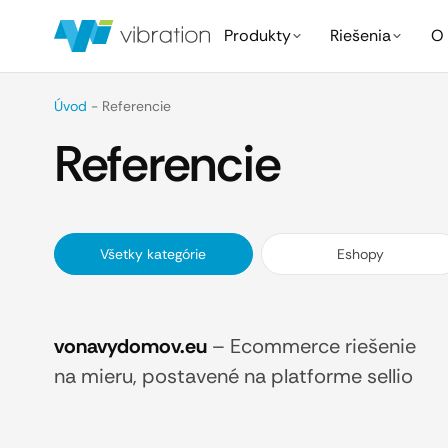
Produkty
Riešenia
O 
Úvod
-
Referencie
Referencie
Všetky kategórie
Eshopy
vonavydomov.eu
–
Ecommerce riešenie
na mieru, postavené na platforme sellio