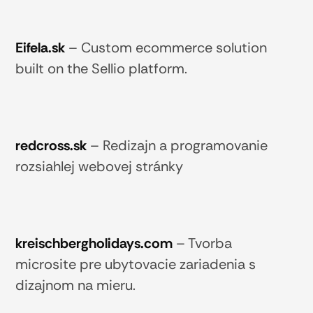
Eifela.sk
–
Custom ecommerce solution
built on the Sellio platform.
redcross.sk
–
Redizajn a programovanie
rozsiahlej webovej stránky
kreischbergholidays.com
–
Tvorba
microsite pre ubytovacie zariadenia s
dizajnom na mieru.