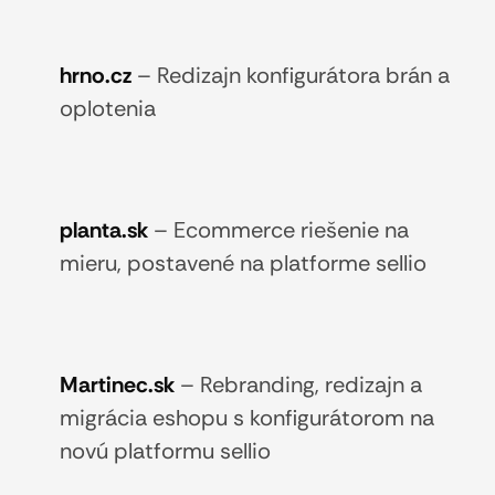
hrno.cz
–
Redizajn konfigurátora brán a
oplotenia
planta.sk
–
Ecommerce riešenie na
mieru, postavené na platforme sellio
Martinec.sk
–
Rebranding, redizajn a
migrácia eshopu s konfigurátorom na
novú platformu sellio