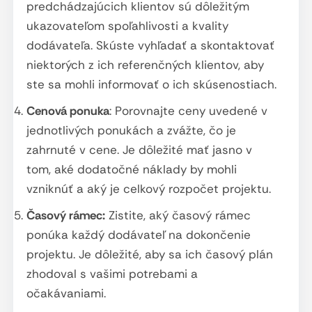
predchádzajúcich klientov sú dôležitým
ukazovateľom spoľahlivosti a kvality
dodávateľa. Skúste vyhľadať a skontaktovať
niektorých z ich referenčných klientov, aby
ste sa mohli informovať o ich skúsenostiach.
Cenová ponuka
: Porovnajte ceny uvedené v
jednotlivých ponukách a zvážte, čo je
zahrnuté v cene. Je dôležité mať jasno v
tom, aké dodatočné náklady by mohli
vzniknúť a aký je celkový rozpočet projektu.
Časový rámec:
Zistite, aký časový rámec
ponúka každý dodávateľ na dokončenie
projektu. Je dôležité, aby sa ich časový plán
zhodoval s vašimi potrebami a
očakávaniami.