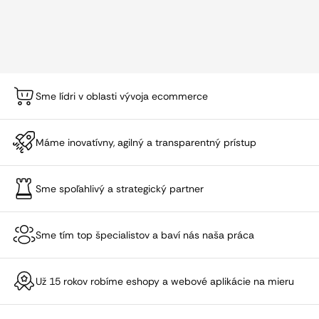
Sme lídri v oblasti vývoja ecommerce
Máme inovatívny, agilný a transparentný prístup
Sme spoľahlivý a strategický partner
Sme tím top špecialistov a baví nás naša práca
Už 15 rokov robíme eshopy a webové aplikácie na mieru