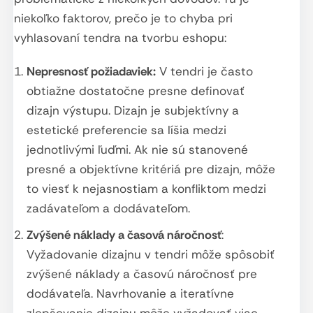
niekoľko faktorov, prečo je to chyba pri
vyhlasovaní tendra na tvorbu eshopu:
Nepresnosť požiadaviek:
V tendri je často
obtiažne dostatočne presne definovať
dizajn výstupu. Dizajn je subjektívny a
estetické preferencie sa líšia medzi
jednotlivými ľuďmi. Ak nie sú stanovené
presné a objektívne kritériá pre dizajn, môže
to viesť k nejasnostiam a konfliktom medzi
zadávateľom a dodávateľom.
Zvýšené náklady a časová náročnosť
:
Vyžadovanie dizajnu v tendri môže spôsobiť
zvýšené náklady a časovú náročnosť pre
dodávateľa. Navrhovanie a iteratívne
zlepšovanie dizajnu môže vyžadovať viac