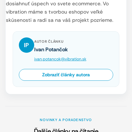
dosiahnuť úspech vo svete ecommerce. Vo
vibration máme s tvorbou eshopov veľké
skúsenosti a radi sa na váš projekt pozrieme.
AUTOR ČLÁNKU
IP
Ivan Potančok
ivan.potancok@vibration.sk
Zobraziť články autora
NOVINKY A PORADENSTVO
Ďalšie články na čítanie