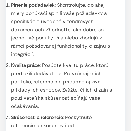
Plnenie požiadaviek
: Skontrolujte, do akej
miery ponúkači splnili vaše požiadavky a
špecifikácie uvedené v tendrových
dokumentoch. Zhodnotte, ako dobre sa
jednotlivé ponuky líšia alebo zhodujú v
rámci požadovanej funkcionality, dizajnu a
integrácií.
Kvalita práce
: Posúďte kvalitu práce, ktorú
predložili dodávatelia. Preskúmajte ich
portfólio, referencie a prípadne aj živé
príklady ich eshopov. Zvážte, či ich dizajn a
používateľská skúsenosť spĺňajú vaše
očakávania.
Skúsenosti a referencie
: Poskytnuté
referencie a skúsenosti od