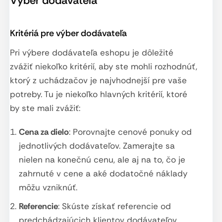
Výber dodávateľa
Kritériá pre výber dodávateľa
Pri výbere dodávateľa eshopu je dôležité
zvážiť niekoľko kritérií, aby ste mohli rozhodnúť,
ktorý z uchádzačov je najvhodnejší pre vaše
potreby. Tu je niekoľko hlavných kritérií, ktoré
by ste mali zvážiť:
Cena za dielo
: Porovnajte cenové ponuky od
jednotlivých dodávateľov. Zamerajte sa
nielen na konečnú cenu, ale aj na to, čo je
zahrnuté v cene a aké dodatočné náklady
môžu vzniknúť.
Referencie
: Skúste získať referencie od
predchádzajúcich klientov dodávateľov.