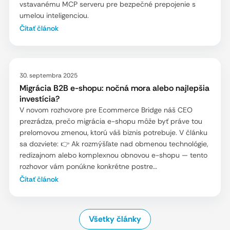
vstavanému MCP serveru pre bezpečné prepojenie s
umelou inteligenciou.
Čítať článok
30. septembra 2025
Migrácia B2B e-shopu: nočná mora alebo najlepšia
investícia?
V novom rozhovore pre Ecommerce Bridge náš CEO
prezrádza, prečo migrácia e-shopu môže byť práve tou
prelomovou zmenou, ktorú váš biznis potrebuje. V článku
sa dozviete: 👉 Ak rozmýšľate nad obmenou technológie,
redizajnom alebo komplexnou obnovou e-shopu — tento
rozhovor vám ponúkne konkrétne postre…
Čítať článok
Všetky články