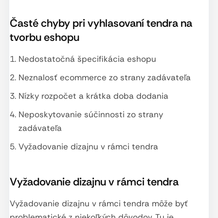
Časté chyby pri vyhlasovaní tendra na
tvorbu eshopu
Nedostatočná špecifikácia eshopu
Neznalosť ecommerce zo strany zadávateľa
Nízky rozpočet a krátka doba dodania
Neposkytovanie súčinnosti zo strany
zadávateľa
Vyžadovanie dizajnu v rámci tendra
Vyžadovanie dizajnu v rámci tendra
Vyžadovanie dizajnu v rámci tendra môže byť
problematické z niekoľkých dôvodov. Tu je