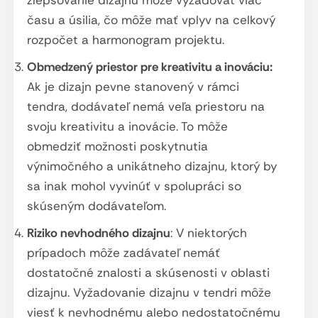
času a úsilia, čo môže mať vplyv na celkový
rozpočet a harmonogram projektu.
Obmedzený priestor pre kreativitu a inováciu:
Ak je dizajn pevne stanovený v rámci
tendra, dodávateľ nemá veľa priestoru na
svoju kreativitu a inovácie. To môže
obmedziť možnosti poskytnutia
výnimočného a unikátneho dizajnu, ktorý by
sa inak mohol vyvinúť v spolupráci so
skúseným dodávateľom.
Riziko nevhodného dizajnu
: V niektorých
prípadoch môže zadávateľ nemáť
dostatočné znalosti a skúsenosti v oblasti
dizajnu. Vyžadovanie dizajnu v tendri môže
viesť k nevhodnému alebo nedostatočnému