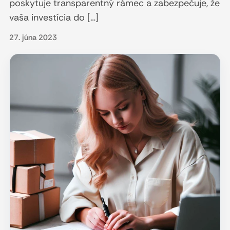
poskytuje transparentný rámec a zabezpečuje, že
vaša investícia do […]
27. júna 2023