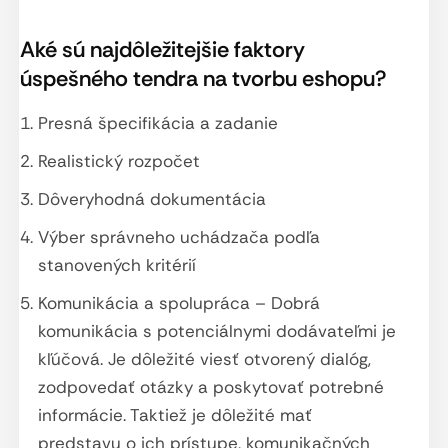
Aké sú najdôležitejšie faktory
úspešného tendra na tvorbu eshopu?
Presná špecifikácia a zadanie
Realistický rozpočet
Dôveryhodná dokumentácia
Výber správneho uchádzača podľa
stanovených kritérií
Komunikácia a spolupráca – Dobrá
komunikácia s potenciálnymi dodávateľmi je
kľúčová. Je dôležité viesť otvorený dialóg,
zodpovedať otázky a poskytovať potrebné
informácie. Taktiež je dôležité mať
predstavu o ich prístupe, komunikačných