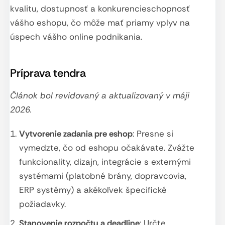
kvalitu, dostupnosť a konkurencieschopnosť
vášho eshopu, čo môže mať priamy vplyv na
úspech vášho online podnikania.
Príprava tendra
Článok bol revidovaný a aktualizovaný v máji
2026.
Vytvorenie zadania pre eshop
: Presne si
vymedzte, čo od eshopu očakávate. Zvážte
funkcionality, dizajn, integrácie s externými
systémami (platobné brány, dopravcovia,
ERP systémy) a akékoľvek špecifické
požiadavky.
Stanovenie rozpočtu a deadline
: Určte