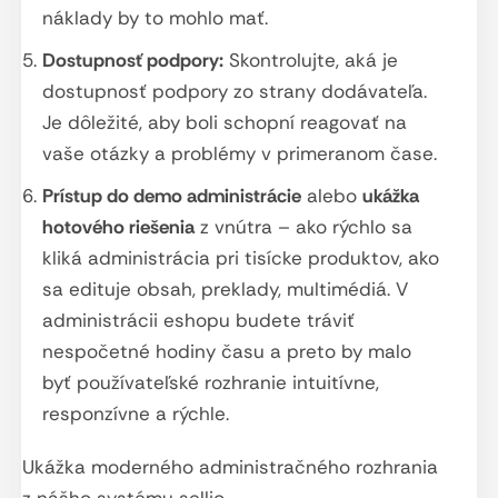
náklady by to mohlo mať.
Dostupnosť podpory:
Skontrolujte, aká je
dostupnosť podpory zo strany dodávateľa.
Je dôležité, aby boli schopní reagovať na
vaše otázky a problémy v primeranom čase.
Prístup do demo administrácie
alebo
ukážka
hotového riešenia
z vnútra – ako rýchlo sa
kliká administrácia pri tisícke produktov, ako
sa edituje obsah, preklady, multimédiá. V
administrácii eshopu budete tráviť
nespočetné hodiny času a preto by malo
byť používateľské rozhranie intuitívne,
responzívne a rýchle.
Ukážka moderného administračného rozhrania
z nášho systému sellio