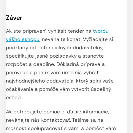
Záver
Ak ste pripravení vyhlásiť tender na
tvorbu
vášho eshopu
, neváhajte konať. Vyžiadajte si
podklady od potenciálnych dodávateľov,
špecifikujte jasné požiadavky a stanovte
rozpočet a deadline. Dôkladná príprava a
porovnanie ponúk vám umožnia vybrať
najvhodnejšieho dodávateľa, ktorý splní vaše
očakávania a pomôže vám vytvoriť úspešný
eshop.
Ak potrebujete pomoc či ďalšie informácie,
neváhajte nás kontaktovať. Tešíme sa na
možnosť spolupracovať s vami a pomôcť vám