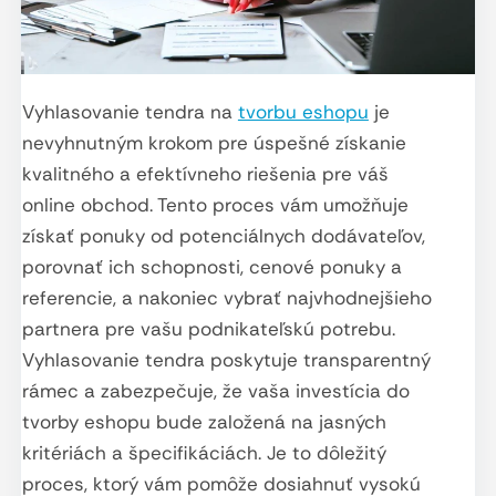
Vyhlasovanie tendra na
tvorbu eshopu
je
nevyhnutným krokom pre úspešné získanie
kvalitného a efektívneho riešenia pre váš
online obchod. Tento proces vám umožňuje
získať ponuky od potenciálnych dodávateľov,
porovnať ich schopnosti, cenové ponuky a
referencie, a nakoniec vybrať najvhodnejšieho
partnera pre vašu podnikateľskú potrebu.
Vyhlasovanie tendra poskytuje transparentný
rámec a zabezpečuje, že vaša investícia do
tvorby eshopu bude založená na jasných
kritériách a špecifikáciách. Je to dôležitý
proces, ktorý vám pomôže dosiahnuť vysokú