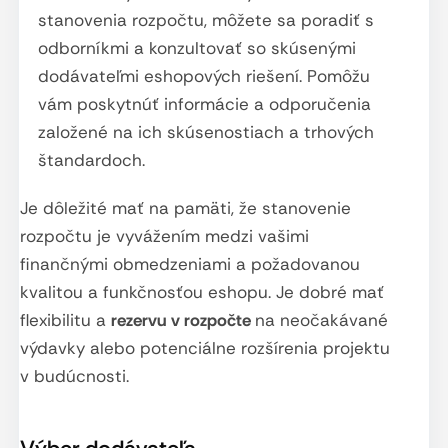
stanovenia rozpočtu, môžete sa poradiť s
odborníkmi a konzultovať so skúsenými
dodávateľmi eshopových riešení. Pomôžu
vám poskytnúť informácie a odporučenia
založené na ich skúsenostiach a trhových
štandardoch.
Je dôležité mať na pamäti, že stanovenie
rozpočtu je vyvážením medzi vašimi
finančnými obmedzeniami a požadovanou
kvalitou a funkčnosťou eshopu. Je dobré mať
flexibilitu a
rezervu v rozpočte
na neočakávané
výdavky alebo potenciálne rozšírenia projektu
v budúcnosti.