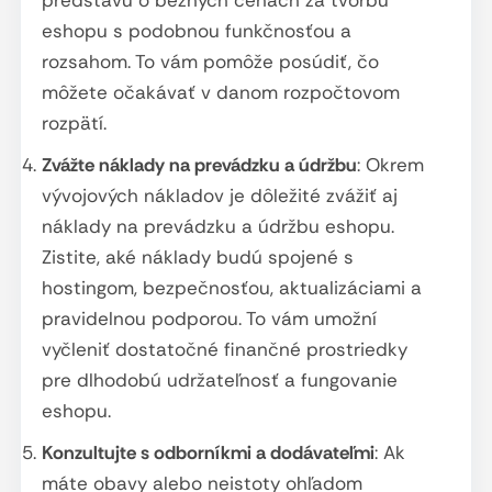
eshopu s podobnou funkčnosťou a
rozsahom. To vám pomôže posúdiť, čo
môžete očakávať v danom rozpočtovom
rozpätí.
Zvážte náklady na prevádzku a údržbu
: Okrem
vývojových nákladov je dôležité zvážiť aj
náklady na prevádzku a údržbu eshopu.
Zistite, aké náklady budú spojené s
hostingom, bezpečnosťou, aktualizáciami a
pravidelnou podporou. To vám umožní
vyčleniť dostatočné finančné prostriedky
pre dlhodobú udržateľnosť a fungovanie
eshopu.
Konzultujte s odborníkmi a dodávateľmi
: Ak
máte obavy alebo neistoty ohľadom