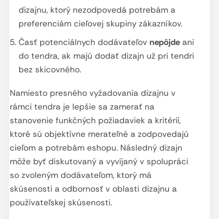
dizajnu, ktorý nezodpovedá potrebám a
preferenciám cieľovej skupiny zákazníkov.
Časť potenciálnych dodávateľov
nepôjde
ani
do tendra, ak majú dodať dizajn už pri tendri
bez skicovného.
Namiesto presného vyžadovania dizajnu v
rámci tendra je lepšie sa zamerať na
stanovenie funkčných požiadaviek a kritérií,
ktoré sú objektívne merateľné a zodpovedajú
cieľom a potrebám eshopu. Následný dizajn
môže byť diskutovaný a vyvíjaný v spolupráci
so zvoleným dodávateľom, ktorý má
skúsenosti a odbornosť v oblasti dizajnu a
používateľskej skúsenosti.