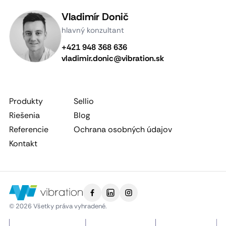
Vladimír Donič
hlavný konzultant
+421 948 368 636
vladimir.donic@vibration.sk
Produkty
Sellio
Riešenia
Blog
Referencie
Ochrana osobných údajov
Kontakt
© 2026 Všetky práva vyhradené.