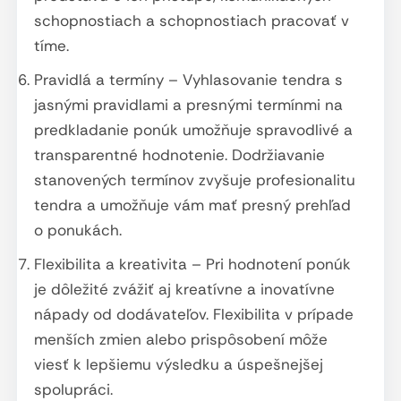
schopnostiach a schopnostiach pracovať v
tíme.
Pravidlá a termíny – Vyhlasovanie tendra s
jasnými pravidlami a presnými termínmi na
predkladanie ponúk umožňuje spravodlivé a
transparentné hodnotenie. Dodržiavanie
stanovených termínov zvyšuje profesionalitu
tendra a umožňuje vám mať presný prehľad
o ponukách.
Flexibilita a kreativita – Pri hodnotení ponúk
je dôležité zvážiť aj kreatívne a inovatívne
nápady od dodávateľov. Flexibilita v prípade
menších zmien alebo prispôsobení môže
viesť k lepšiemu výsledku a úspešnejšej
spolupráci.