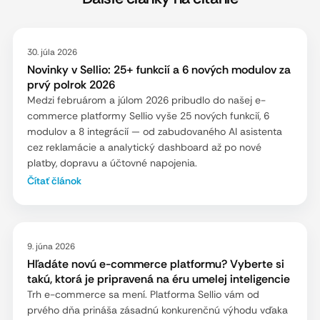
30. júla 2026
Novinky v Sellio: 25+ funkcií a 6 nových modulov za
prvý polrok 2026
Medzi februárom a júlom 2026 pribudlo do našej e-
commerce platformy Sellio vyše 25 nových funkcií, 6
modulov a 8 integrácií — od zabudovaného AI asistenta
cez reklamácie a analytický dashboard až po nové
platby, dopravu a účtovné napojenia.
Čítať článok
9. júna 2026
Hľadáte novú e-commerce platformu? Vyberte si
takú, ktorá je pripravená na éru umelej inteligencie
Trh e-commerce sa mení. Platforma Sellio vám od
prvého dňa prináša zásadnú konkurenčnú výhodu vďaka