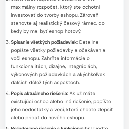
maximálny rozpočet, ktorý ste ochotní
investovať do tvorby eshopu. Zároveň
stanovte aj realistický časový rámec, do
kedy by mal byť eshop hotový.
Spísanie všetkých požiadaviek
: Detailne
popíšte všetky požiadavky a očakávania
voči eshopu. Zahrňte informácie o
funkcionalitách, dizajne, integráciách,
výkonových požiadavkách a akýchkoľvek
ďalších dôležitých aspektoch.
Popis aktuálneho riešenia
: Ak už máte
existujúci eshop alebo iné riešenie, popíšte
jeho nedostatky a veci, ktoré chcete zlepšiť
alebo pridať do nového eshopu.
Požadované riešenie a funkcionality
: Uveďte