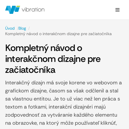
Úvod
/
Blog
/
Kompletný návod o interakčnom dizajne pre začiatočníka
Kompletný návod o
interakčnom dizajne pre
začiatočníka
Interakčný dizajn má svoje korene vo webovom a
grafickom dizajne, časom sa však odčlenil a stal
sa vlastnou entitou. Je to už viac než len práca s
textom a fotkami, interakční dizajnéri majú
zodpovednosť za vytváranie každého elementu
na obrazovke, na ktorý môže používateľ kliknúť,