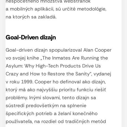
nespočetného množstva webstránok
a mobilných aplikácii, sú určité metodológie,
na ktorých sa zakladá.
Goal-Driven dizajn
Goal-driven dizajn spopularizoval Alan Cooper
vo svojej knihe „The Inmates Are Running the
Asylum: Why High-Tech Products Drive Us
Crazy and How to Restore the Sanity“, vydanej
v roku 1999. Cooper ho definoval ako dizajn,
ktorý má ako najvyššiu prioritu funkciu riešiť
problémy. Inými slovami, tento dizajn sa
sústredí predovšetkým na splnenie
špecifických potrieb a želaní konečného
používateľa, na rozdiel od tradičných metód