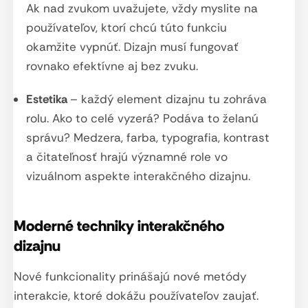
Ak nad zvukom uvažujete, vždy myslite na
používateľov, ktorí chcú túto funkciu
okamžite vypnúť. Dizajn musí fungovať
rovnako efektívne aj bez zvuku.
Estetika
– každý element dizajnu tu zohráva
rolu. Ako to celé vyzerá? Podáva to želanú
správu? Medzera, farba, typografia, kontrast
a čitateľnosť hrajú významné role vo
vizuálnom aspekte interakčného dizajnu.
Moderné techniky interakčného
dizajnu
Nové funkcionality prinášajú nové metódy
interakcie, ktoré dokážu používateľov zaujať.