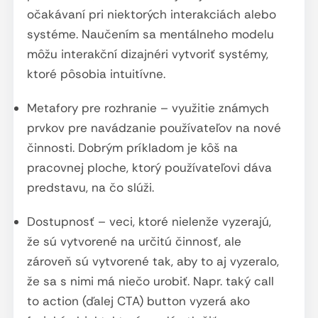
očakávaní pri niektorých interakciách alebo
systéme. Naučením sa mentálneho modelu
môžu interakční dizajnéri vytvoriť systémy,
ktoré pôsobia intuitívne.
Metafory pre rozhranie
– využitie známych
prvkov pre navádzanie používateľov na nové
činnosti. Dobrým príkladom je kôš na
pracovnej ploche, ktorý používateľovi dáva
predstavu, na čo slúži.
Dostupnosť
– veci, ktoré nielenže vyzerajú,
že sú vytvorené na určitú činnosť, ale
zároveň sú vytvorené tak, aby to aj vyzeralo,
že sa s nimi má niečo urobiť. Napr. taký call
to action (ďalej CTA) button vyzerá ako