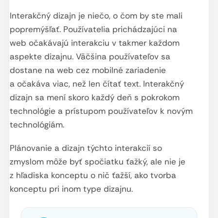
Interakčný dizajn je niečo, o čom by ste mali
popremýšľať. Používatelia prichádzajúci na
web očakávajú interakciu v takmer každom
aspekte dizajnu. Väčšina používateľov sa
dostane na web cez mobilné zariadenie
a očakáva viac, než len čítať text. Interakčný
dizajn sa mení skoro každý deň s pokrokom
technológie a prístupom používateľov k novým
technológiám.
Plánovanie a dizajn týchto interakcií so
zmyslom môže byť spočiatku ťažký, ale nie je
z hľadiska konceptu o nič ťažší, ako tvorba
konceptu pri inom type dizajnu.