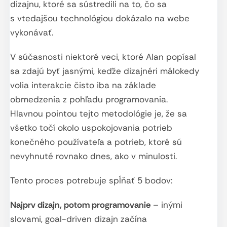
dizajnu, ktoré sa sústredili na to, čo sa
s vtedajšou technológiou dokázalo na webe
vykonávať.
V súčasnosti niektoré veci, ktoré Alan popísal
sa zdajú byť jasnými, keďže dizajnéri málokedy
volia interakcie čisto iba na základe
obmedzenia z pohľadu programovania.
Hlavnou pointou tejto metodológie je, že sa
všetko točí okolo uspokojovania potrieb
konečného používateľa a potrieb, ktoré sú
nevyhnuté rovnako dnes, ako v minulosti.
Tento proces potrebuje spĺňať 5 bodov:
Najprv dizajn, potom programovanie
– inými
slovami, goal-driven dizajn začína