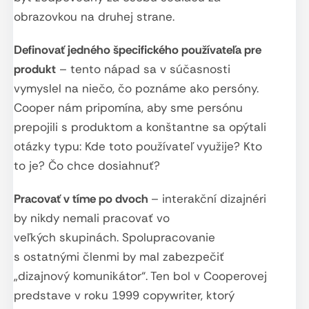
obrazovkou na druhej strane.
Definovať jedného špecifického používateľa pre
produkt
– tento nápad sa v súčasnosti
vymyslel na niečo, čo poznáme ako persóny.
Cooper nám pripomína, aby sme persónu
prepojili s produktom a konštantne sa opýtali
otázky typu: Kde toto používateľ využije? Kto
to je? Čo chce dosiahnuť?
Pracovať v tíme po dvoch
– interakční dizajnéri
by nikdy nemali pracovať vo
veľkých skupinách. Spolupracovanie
s ostatnými členmi by mal zabezpečiť
„dizajnový komunikátor“. Ten bol v Cooperovej
predstave v roku 1999 copywriter, ktorý