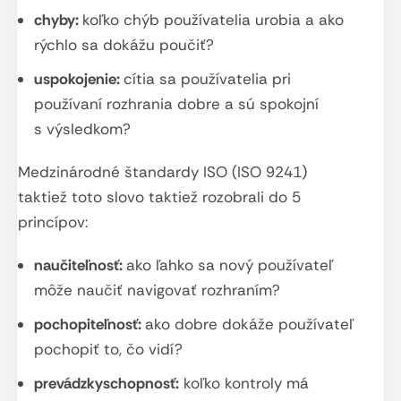
chyby:
koľko chýb používatelia urobia a ako
rýchlo sa dokážu poučiť?
uspokojenie:
cítia sa používatelia pri
používaní rozhrania dobre a sú spokojní
s výsledkom?
Medzinárodné štandardy ISO (ISO 9241)
taktiež toto slovo taktiež rozobrali do 5
princípov:
naučiteľnosť:
ako ľahko sa nový používateľ
môže naučiť navigovať rozhraním?
pochopiteľnosť:
ako dobre dokáže používateľ
pochopiť to, čo vidí?
prevádzkyschopnosť:
koľko kontroly má