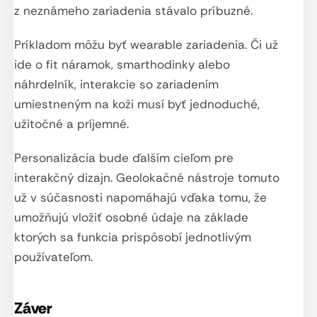
z neznámeho zariadenia stávalo príbuzné.
Príkladom môžu byť wearable zariadenia. Či už
ide o fit náramok, smarthodinky alebo
náhrdelník, interakcie so zariadením
umiestneným na koži musí byť jednoduché,
užitočné a príjemné.
Personalizácia bude ďalším cieľom pre
interakčný dizajn. Geolokačné nástroje tomuto
už v súčasnosti napomáhajú vďaka tomu, že
umožňujú vložiť osobné údaje na základe
ktorých sa funkcia prispôsobí jednotlivým
používateľom.
Záver