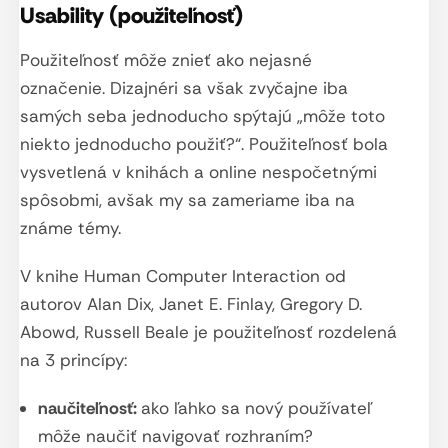
Usability (použiteľnosť)
Použiteľnosť môže znieť ako nejasné
označenie. Dizajnéri sa však zvyčajne iba
samých seba jednoducho spýtajú „môže toto
niekto jednoducho použiť?“. Použiteľnosť bola
vysvetlená v knihách a online nespočetnými
spôsobmi, avšak my sa zameriame iba na
známe témy.
V knihe Human Computer Interaction od
autorov Alan Dix, Janet E. Finlay, Gregory D.
Abowd, Russell Beale je použiteľnosť rozdelená
na 3 princípy:
naučiteľnosť:
ako ľahko sa nový používateľ
môže naučiť navigovať rozhraním?