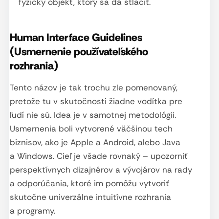
fyzický objekt, ktorý sa dá stlačiť.
Human Interface Guidelines
(Usmernenie používateľského
rozhrania)
Tento názov je tak trochu zle pomenovaný,
pretože tu v skutočnosti žiadne vodítka pre
ľudí nie sú. Idea je v samotnej metodológii.
Usmernenia boli vytvorené väčšinou tech
biznisov, ako je Apple a Android, alebo Java
a Windows. Cieľ je všade rovnaký – upozorniť
perspektívnych dizajnérov a vývojárov na rady
a odporúčania, ktoré im pomôžu vytvoriť
skutočne univerzálne intuitívne rozhrania
a programy.