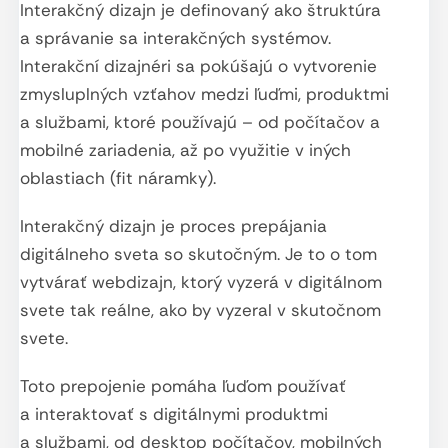
Interakčný dizajn je definovaný ako štruktúra
a správanie sa interakčných systémov.
Interakční dizajnéri sa pokúšajú o vytvorenie
zmysluplných vzťahov medzi ľuďmi, produktmi
a službami, ktoré používajú – od počítačov a
mobilné zariadenia, až po využitie v iných
oblastiach (fit náramky).
Interakčný dizajn je proces prepájania
digitálneho sveta so skutočným. Je to o tom
vytvárať webdizajn, ktorý vyzerá v digitálnom
svete tak reálne, ako by vyzeral v skutočnom
svete.
Toto prepojenie pomáha ľuďom používať
a interaktovať s digitálnymi produktmi
a službami, od desktop počítačov, mobilných