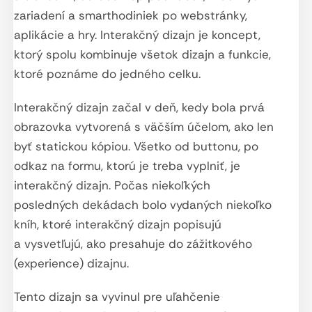
zariadení a smarthodiniek po webstránky,
aplikácie a hry. Interakčný dizajn je koncept,
ktorý spolu kombinuje všetok dizajn a funkcie,
ktoré poznáme do jedného celku.
Interakčný dizajn začal v deň, kedy bola prvá
obrazovka vytvorená s väčším účelom, ako len
byť statickou kópiou. Všetko od buttonu, po
odkaz na formu, ktorú je treba vyplniť, je
interakčný dizajn. Počas niekoľkých
posledných dekádach bolo vydaných niekoľko
kníh, ktoré interakčný dizajn popisujú
a vysvetľujú, ako presahuje do zážitkového
(experience) dizajnu.
Tento dizajn sa vyvinul pre uľahčenie