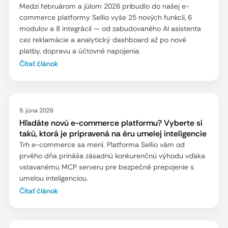
Medzi februárom a júlom 2026 pribudlo do našej e-
commerce platformy Sellio vyše 25 nových funkcií, 6
modulov a 8 integrácií — od zabudovaného AI asistenta
cez reklamácie a analytický dashboard až po nové
platby, dopravu a účtovné napojenia.
Čítať článok
9. júna 2026
Hľadáte novú e-commerce platformu? Vyberte si
takú, ktorá je pripravená na éru umelej inteligencie
Trh e-commerce sa mení. Platforma Sellio vám od
prvého dňa prináša zásadnú konkurenčnú výhodu vďaka
vstavanému MCP serveru pre bezpečné prepojenie s
umelou inteligenciou.
Čítať článok