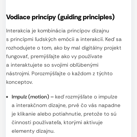
Vodiace princípy (guiding principles)
Interakcia je kombinácia princípov dizajnu
s princípmi ľudských emócii a interakcií. Keď sa
rozhodujete o tom, ako by mal digitálny projekt
fungovať, premýšľajte ako vy používate
a interaktujete so svojimi obľúbenými
nástrojmi. Porozmýšľajte o každom z týchto
konceptov.
Impulz (motion) –
keď rozmýšľate o impulze
a interakčnom dizajne, prvé čo vás napadne
je klikanie alebo potiahnutie, pretože to sú
činnosti používateľa, ktorými aktivuje
elementy dizajnu.