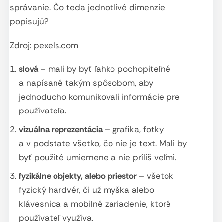
správanie. Čo teda jednotlivé dimenzie
popisujú?
Zdroj: pexels.com
slová
– mali by byť ľahko pochopiteľné
a napísané takým spôsobom, aby
jednoducho komunikovali informácie pre
používateľa.
vizuálna reprezentácia
– grafika, fotky
a v podstate všetko, čo nie je text. Mali by
byť použité umiernene a nie príliš veľmi.
fyzikálne objekty, alebo priestor
– všetok
fyzický hardvér, či už myška alebo
klávesnica a mobilné zariadenie, ktoré
používateľ využíva.