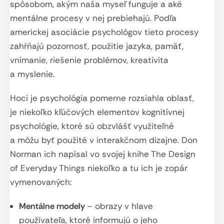
spôsobom, akým naša myseľ funguje a aké
mentálne procesy v nej prebiehajú. Podľa
americkej asociácie psychológov tieto procesy
zahŕňajú pozornosť, použitie jazyka, pamäť,
vnímanie, riešenie problémov, kreativita
a myslenie.
Hoci je psychológia pomerne rozsiahla oblasť,
je niekoľko kľúčových elementov kognitívnej
psychológie, ktoré sú obzvlášť využiteľné
a môžu byť použité v interakčnom dizajne. Don
Norman ich napísal vo svojej knihe The Design
of Everyday Things niekoľko a tu ich je zopár
vymenovaných:
Mentálne modely
– obrazy v hlave
používateľa, ktoré informujú o jeho