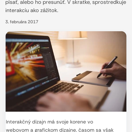
písať, alebo ho presunúť. V skratke, sprostredkuje
interakciu ako zážitok.
3. februára 2017
Interakčný dizajn má svoje korene vo
webovom a grafickom dizajne, časom sa však