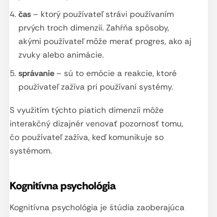
čas
– ktorý používateľ strávi používaním
prvých troch dimenzií. Zahŕňa spôsoby,
akými používateľ môže merať progres, ako aj
zvuky alebo animácie.
správanie
– sú to emócie a reakcie, ktoré
používateľ zažíva pri používaní systémy.
S využitím týchto piatich dimenzií môže
interakčný dizajnér venovať pozornosť tomu,
čo používateľ zažíva, keď komunikuje so
systémom.
Kognitívna psychológia
Kognitívna psychológia je štúdia zaoberajúca