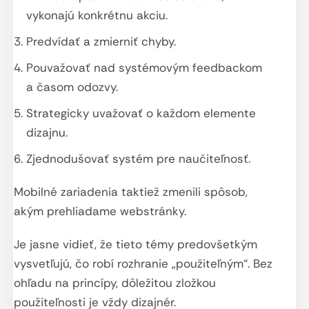
vykonajú konkrétnu akciu.
Predvídať a zmierniť chyby.
Pouvažovať nad systémovým feedbackom
a časom odozvy.
Strategicky uvažovať o každom elemente
dizajnu.
Zjednodušovať systém pre naučiteľnosť.
Mobilné zariadenia taktiež zmenili spôsob,
akým prehliadame webstránky.
Je jasne vidieť, že tieto témy predovšetkým
vysvetľujú, čo robí rozhranie „použiteľným“. Bez
ohľadu na princípy, dôležitou zložkou
použiteľnosti je vždy dizajnér.