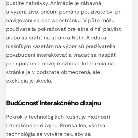
pustíte nahrávky. Animácie je zábavná
a vyzerá živo, pričom pomáha používateľovi pri
navigovaní sa cez webstránku. V päte môžu
používatelia pokračovať pre ešte dlhší playlist,
alebo sa vrátiť na stránku Net+. A vďaka
niekoľkým kazetám na výber sú používatelia
povzbudení interaktovať a vracať sa naspäť
pre spustenie novej možnosti. Interakcia na
stránke je v podstate obmedzená, ale
exekúcia je skvelá.
Budúcnosť interakčného dizajnu
Pokrok v technológiách rozširuje možnosti
interakčného dizajnu. Predsa len, všetka
technológia sa vytvára tak, aby sa