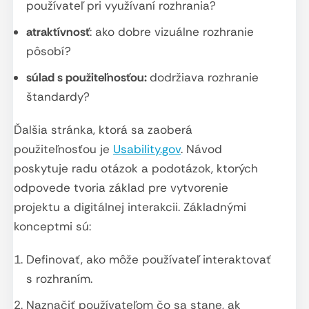
používateľ pri využívaní rozhrania?
atraktívnosť
: ako dobre vizuálne rozhranie
pôsobí?
súlad s použiteľnosťou:
dodržiava rozhranie
štandardy?
Ďalšia stránka, ktorá sa zaoberá
použiteľnosťou je
Usability.gov
. Návod
poskytuje radu otázok a podotázok, ktorých
odpovede tvoria základ pre vytvorenie
projektu a digitálnej interakcii. Základnými
konceptmi sú:
Definovať, ako môže používateľ interaktovať
s rozhraním.
Naznačiť používateľom čo sa stane, ak