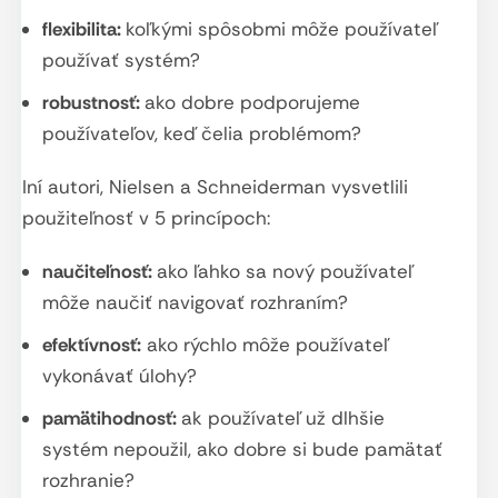
flexibilita:
koľkými spôsobmi môže používateľ
používať systém?
robustnosť:
ako dobre podporujeme
používateľov, keď čelia problémom?
Iní autori, Nielsen a Schneiderman vysvetlili
použiteľnosť v 5 princípoch:
naučiteľnosť:
ako ľahko sa nový používateľ
môže naučiť navigovať rozhraním?
efektívnosť:
ako rýchlo môže používateľ
vykonávať úlohy?
pamätihodnosť:
ak používateľ už dlhšie
systém nepoužil, ako dobre si bude pamätať
rozhranie?