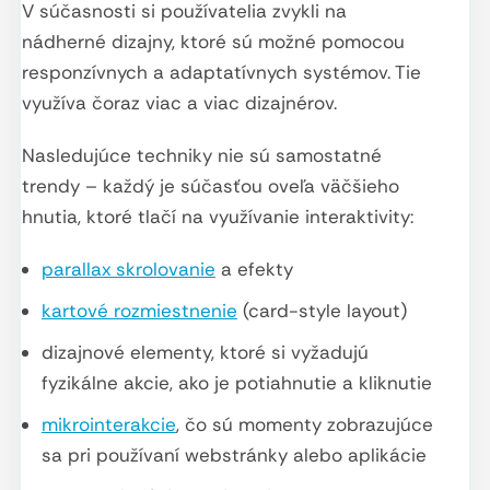
V súčasnosti si používatelia zvykli na
nádherné dizajny, ktoré sú možné pomocou
responzívnych a adaptatívnych systémov. Tie
využíva čoraz viac a viac dizajnérov.
Nasledujúce techniky nie sú samostatné
trendy – každý je súčasťou oveľa väčšieho
hnutia, ktoré tlačí na využívanie interaktivity:
parallax skrolovanie
a efekty
kartové rozmiestnenie
(card-style layout)
dizajnové elementy, ktoré si vyžadujú
fyzikálne akcie, ako je potiahnutie a kliknutie
mikrointerakcie
, čo sú momenty zobrazujúce
sa pri používaní webstránky alebo aplikácie