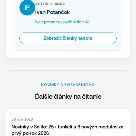
AUTOR ČLÁNKU
IP
Ivan Potančok
ivan.potancok@vibration.sk
Zobraziť články autora
NOVINKY A PORADENSTVO
Ďalšie články na čítanie
30. júla 2026
Novinky v Sellio: 25+ funkcií a 6 nových modulov za
prvý polrok 2026