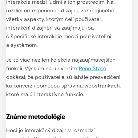
interakcie medzi ľuďmi a ich prostredím. Na
rozdiel od experience dizajnu, zahŕňajúceho
všetky aspekty, ktorým čelí používateľ,
interakční dizajnéri sa zaujímajú iba
o špecifické interakcie medzi používateľmi
a systémom.
Je to viac než len kolekcia najzaujímavejších
funkcií. Výskum na univerzite
Penn State
dokázal, že používatelia sú ľahšie presvedčení
ku konverzii pomocou správ na webstránkach,
ktoré majú interaktívne funkcie.
Známe metodológie
Hoci je interakčný dizajn v rozmedzí