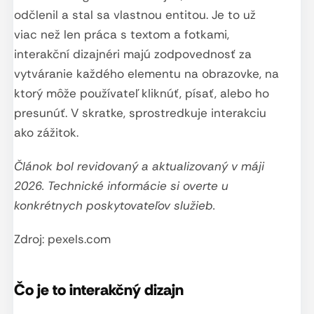
odčlenil a stal sa vlastnou entitou. Je to už
viac než len práca s textom a fotkami,
interakční dizajnéri majú zodpovednosť za
vytváranie každého elementu na obrazovke, na
ktorý môže používateľ kliknúť, písať, alebo ho
presunúť. V skratke, sprostredkuje interakciu
ako zážitok.
Článok bol revidovaný a aktualizovaný v máji
2026. Technické informácie si overte u
konkrétnych poskytovateľov služieb.
Zdroj: pexels.com
Čo je to interakčný dizajn