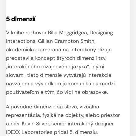
5 dimenzií
V knihe rozhovor Billa Moggridgea, Designing
Interactions, Gillian Crampton Smith,
akademička zameraná na interakčný dizajn
predstavila koncept štyroch dimenzií tzv.
„interakčného dizajnového jazyka“. Inými
slovami, tieto dimenzie vytvárajú interakcie
navzájom a výsledkom je komunikácia medzi
používateľom a tým, čo vidí na obrazovke.
4 pôvodné dimenzie sú slová, vizuálna
reprezentácia, fyzikálne objekty, alebo priestor
a čas. Kevin Silver, senior interakčný dizajnér
IDEXX Laboratories pridal 5. dimenziu,