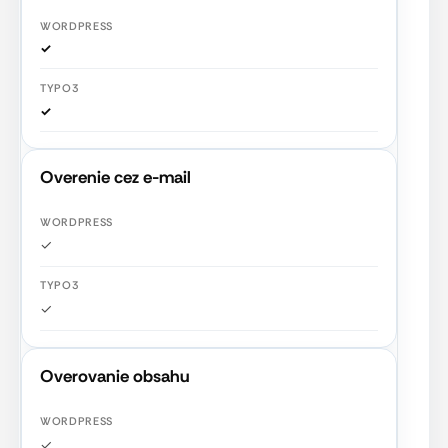
✓
✓
Overenie cez e-mail
✓
✓
Overovanie obsahu
✓