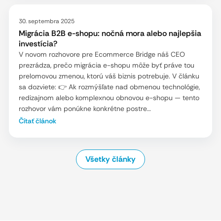
30. septembra 2025
Migrácia B2B e-shopu: nočná mora alebo najlepšia
investícia?
V novom rozhovore pre Ecommerce Bridge náš CEO
prezrádza, prečo migrácia e-shopu môže byť práve tou
prelomovou zmenou, ktorú váš biznis potrebuje. V článku
sa dozviete: 👉 Ak rozmýšľate nad obmenou technológie,
redizajnom alebo komplexnou obnovou e-shopu — tento
rozhovor vám ponúkne konkrétne postre…
Čítať článok
Všetky články