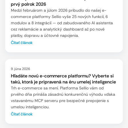
prvý polrok 2026
Medzi februárom a júlom 2026 pribudlo do našej e-
commerce platformy Sellio vyše 25 nových funkcií, 6
modulov a 8 integrácií — od zabudovaného AI asistenta
cez reklamácie a analytický dashboard až po nové
platby, dopravu a účtovné napojenia.
Čítať článok
9. júna 2026
Hľadáte novú e-commerce platformu? Vyberte si
takú, ktorá je pripravená na éru umelej inteligencie
Trh e-commerce sa mení. Platforma Sellio vám od
prvého dňa prináša zásadnú konkurenčnú výhodu vďaka
vstavanému MCP serveru pre bezpečné prepojenie s
umelou inteligenciou.
Čítať článok