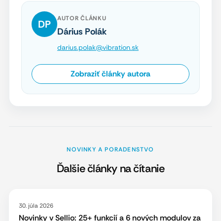
AUTOR ČLÁNKU
DP
Dárius Polák
darius.polak@vibration.sk
Zobraziť články autora
NOVINKY A PORADENSTVO
Ďalšie články na čítanie
30. júla 2026
Novinky v Sellio: 25+ funkcií a 6 nových modulov za