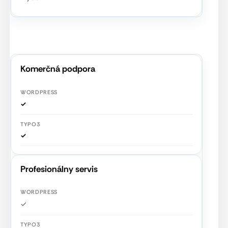
Komerčná podpora
✓
✓
Profesionálny servis
✓