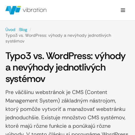
Úvod
/
Blog
/
Typo3 vs. WordPress: výhody a nevýhody jednotlivých
systémov
Typo3 vs. WordPress: výhody
a nevýhody jednotlivých
systémov
Pre väčšinu webstránok je CMS (Content
Management System) základným nástrojom,
ktorý pomôže vytvoriť a manažovať webstránku
jednoduchšie. Existuje množstvo CMS systémov,
ktoré majú rôzne funkcie a ponúkajú rôzne
výhody. V tomto článku si porovnáme WordPress,