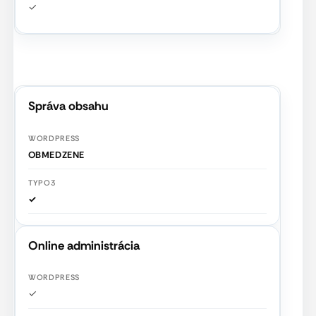
✓
Správa obsahu
OBMEDZENE
✓
Online administrácia
✓