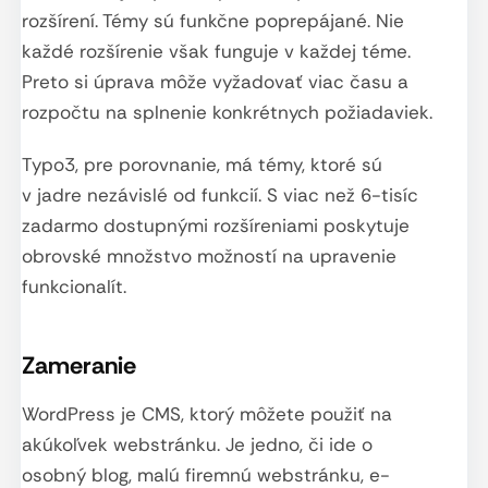
rozšírení. Témy sú funkčne poprepájané. Nie
každé rozšírenie však funguje v každej téme.
Preto si úprava môže vyžadovať viac času a
rozpočtu na splnenie konkrétnych požiadaviek.
Typo3, pre porovnanie, má témy, ktoré sú
v jadre nezávislé od funkcií. S viac než 6-tisíc
zadarmo dostupnými rozšíreniami poskytuje
obrovské množstvo možností na upravenie
funkcionalít.
Zameranie
WordPress je CMS, ktorý môžete použiť na
akúkoľvek webstránku. Je jedno, či ide o
osobný blog, malú firemnú webstránku, e-