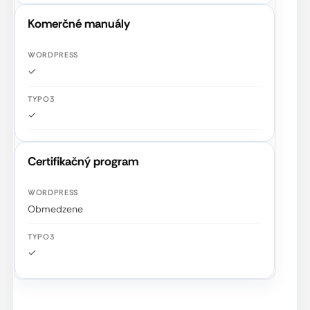
Komerčné manuály
✓
✓
Certifikačný program
Obmedzene
✓