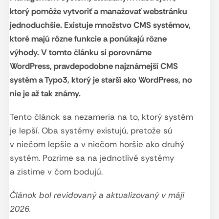
ktorý pomôže vytvoriť a manažovať webstránku
jednoduchšie. Existuje množstvo CMS systémov,
ktoré majú rôzne funkcie a ponúkajú rôzne
výhody. V tomto článku si porovnáme
WordPress, pravdepodobne najznámejší CMS
systém a Typo3, ktorý je starší ako WordPress, no
nie je až tak známy.
Tento článok sa nezameria na to, ktorý systém
je lepší. Oba systémy existujú, pretože sú
v niečom lepšie a v niečom horšie ako druhý
systém. Pozrime sa na jednotlivé systémy
a zistime v čom bodujú.
Článok bol revidovaný a aktualizovaný v máji
2026.