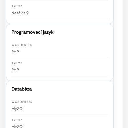
Nezávislý
Programovací jazyk
PHP
PHP
Databáza
MySQL
MySQL