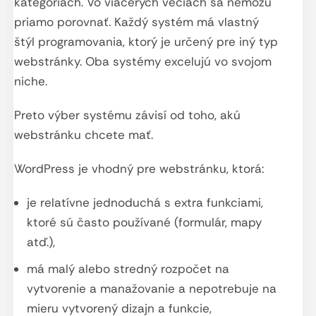
kategóriách. Vo viacerých veciach sa nemôžu
priamo porovnať. Každý systém má vlastný
štýl programovania, ktorý je určený pre iný typ
webstránky. Oba systémy excelujú vo svojom
niche.
Preto výber systému závisí od toho, akú
webstránku chcete mať.
WordPress je vhodný pre webstránku, ktorá:
je relatívne jednoduchá s extra funkciami,
ktoré sú často používané (formulár, mapy
atď.),
má malý alebo stredný rozpočet na
vytvorenie a manažovanie a nepotrebuje na
mieru vytvorený dizajn a funkcie,