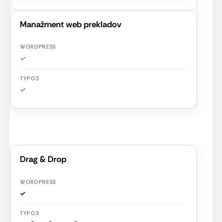
Manažment web prekladov
✓
✓
Drag & Drop
✓