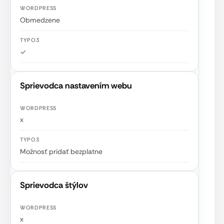
Obmedzene
✓
Sprievodca nastavením webu
x
Možnosť pridať bezplatne
Sprievodca štýlov
x