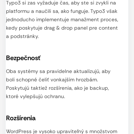
Typo3 si zas vyžaduje čas, aby ste si zvykli na
platformu a naučili sa, ako funguje. Typo3 však
jednoducho implementuje manažment proces,
kedy poskytuje drag & drop panel pre content
a podstránky.
Bezpečnosť
Oba systémy sa pravidelne aktualizujú, aby
boli schopné čeliť vonkajším hrozbám.
Poskytujú taktiež rozšírenia, ako je backup,
ktoré vylepšujú ochranu.
Rozšírenia
WordPress je vysoko upraviteľný s množstvom