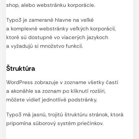
shop, alebo webstránku korporácie.
Typo3 je zamerané hlavne na veľké
a komplexné webstránky veľkých korporácií,
ktoré sú dostupné vo viacerých jazykoch
a vyžadujú si množstvo funkcií.
Štruktúra
WordPress zobrazuje v zozname všetky časti
a akonáhle sa zoznam po kliknutí rozšíri,
môžete vidieť jednotlivé podstránky.
Typo3 má jasnú, trojitú štruktúru stránok, ktorá
pripomína súborový systém priečinkov.