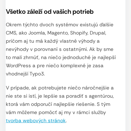
Všetko záleží od vašich potrieb
Okrem týchto dvoch systémov existujú ďalšie
CMS, ako Joomla, Magento, Shopify, Drupal,
pričom aj tu má každý vlastné výhody a
nevýhody v porovnaní s ostatnými. Ak by sme
to mali zhrnúť, na niečo jednoduché je najlepší
WordPress a pre niečo komplexné je zasa
vhodnejší Typo3.
V prípade, ak potrebujete niečo náročnejšie a
nie ste si istí, je lepšie sa poradiť s agentúrou,
ktorá vám odporučí najlepšie riešenie. S tým
vám môžeme pomôcť aj my v rámci služby
tvorba webových stránok
.