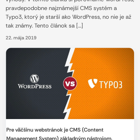
pravdepodobne najznámejší CMS systém a
Typo3, ktorý je starší ako WordPress, no nie je až
tak známy. Tento článok sa […]
22. mája 2019
Pre väčšinu webstránok je CMS (Content
Management System) základným nástrojom,