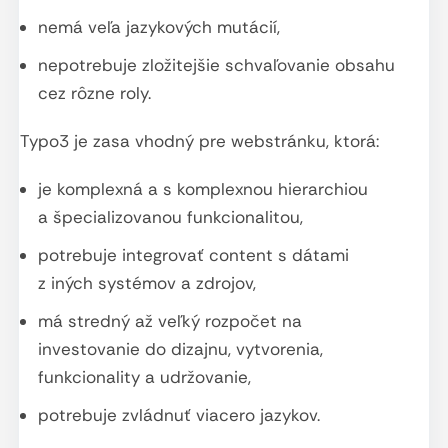
nemá veľa jazykových mutácií,
nepotrebuje zložitejšie schvaľovanie obsahu
cez rôzne roly.
Typo3 je zasa vhodný pre webstránku, ktorá:
je komplexná a s komplexnou hierarchiou
a špecializovanou funkcionalitou,
potrebuje integrovať content s dátami
z iných systémov a zdrojov,
má stredný až veľký rozpočet na
investovanie do dizajnu, vytvorenia,
funkcionality a udržovanie,
potrebuje zvládnuť viacero jazykov.