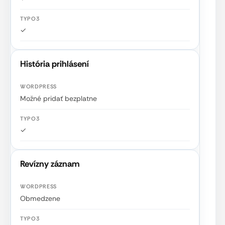
✓
História prihlásení
Možné pridať bezplatne
✓
Revízny záznam
Obmedzene