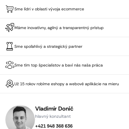
Sme lídri v oblasti vývoja ecommerce
Máme inovatívny, agilný a transparentný prístup
Sme spoľahlivý a strategický partner
Sme tím top špecialistov a baví nás naša práca
Už 15 rokov robíme eshopy a webové aplikácie na mieru
Vladimír Donič
hlavný konzultant
+421 948 368 636