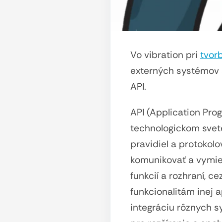
Vo vibration pri
tvor
externých systémov 
API.
API (Application Prog
technologickom svet
pravidiel a protoko
komunikovať a vymie
funkcií a rozhraní, 
funkcionalitám inej 
integráciu rôznych s