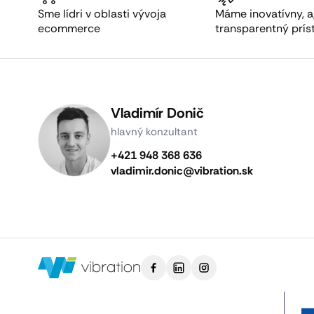
Sme lídri v oblasti vývoja
Máme inovatívny, a
ecommerce
transparentný prís
Vladimír Donič
hlavný konzultant
+421 948 368 636
vladimir.donic@vibration.sk