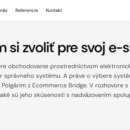
nás
Referencie
Kontakt
 si zvoliť pre svoj e-
pre obchodovanie prostredníctvom elektroni
ýber správneho systému. A práve o výbere sys
 Polgárim z Ecommerce Bridge. V rozhovore s
, aké sú jeho skúsenosti s nadväzovaním spolup