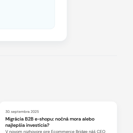
30. septembra 2025
Migrácia B2B e-shopu: nočná mora alebo
najlepšia investícia?
V novom rozhovore pre Ecommerce Bridge náš CEO