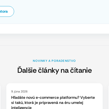
utora
NOVINKY A PORADENSTVO
Ďalšie články na čítanie
9. júna 2026
Hľadáte novú e-commerce platformu? Vyberte
si takú, ktorá je pripravená na éru umelej
inteligencie