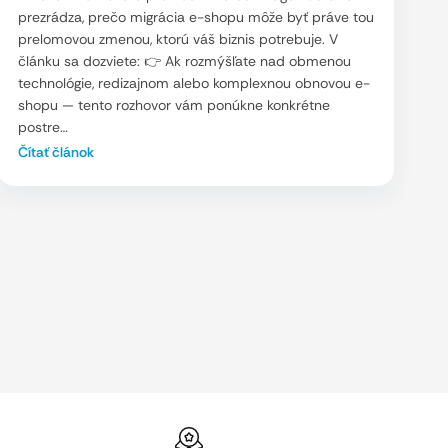
prezrádza, prečo migrácia e-shopu môže byť práve tou
prelomovou zmenou, ktorú váš biznis potrebuje. V
článku sa dozviete: 👉 Ak rozmýšľate nad obmenou
technológie, redizajnom alebo komplexnou obnovou e-
shopu — tento rozhovor vám ponúkne konkrétne
postre…
Čítať článok