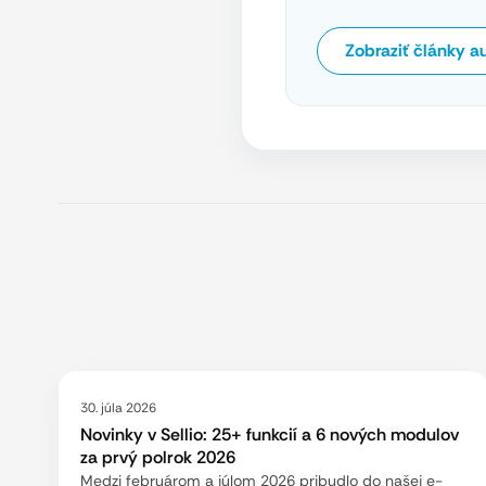
Zobraziť články a
30. júla 2026
Novinky v Sellio: 25+ funkcií a 6 nových modulov
za prvý polrok 2026
Medzi februárom a júlom 2026 pribudlo do našej e-