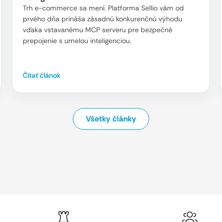
Trh e-commerce sa mení. Platforma Sellio vám od
prvého dňa prináša zásadnú konkurenčnú výhodu
vďaka vstavanému MCP serveru pre bezpečné
prepojenie s umelou inteligenciou.
Čítať článok
Všetky články