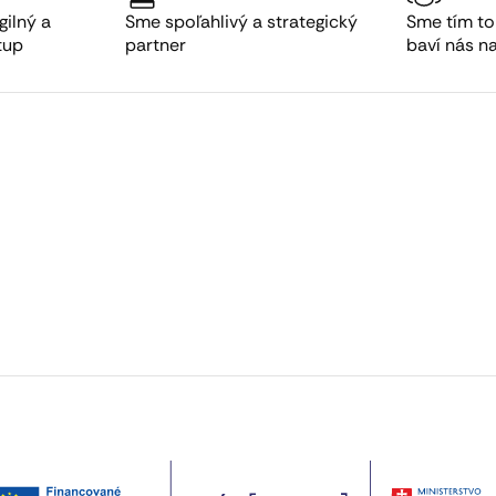
gilný a
Sme spoľahlivý a strategický
Sme tím to
tup
partner
baví nás n