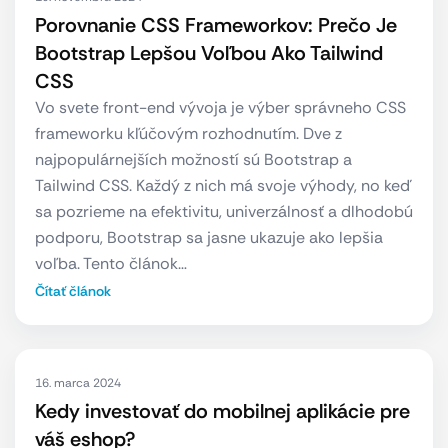
Porovnanie CSS Frameworkov: Prečo Je
Bootstrap Lepšou Voľbou Ako Tailwind
CSS
Vo svete front-end vývoja je výber správneho CSS
frameworku kľúčovým rozhodnutím. Dve z
najpopulárnejších možností sú Bootstrap a
Tailwind CSS. Každý z nich má svoje výhody, no keď
sa pozrieme na efektivitu, univerzálnosť a dlhodobú
podporu, Bootstrap sa jasne ukazuje ako lepšia
voľba. Tento článok…
Čítať článok
16. marca 2024
Kedy investovať do mobilnej aplikácie pre
váš eshop?