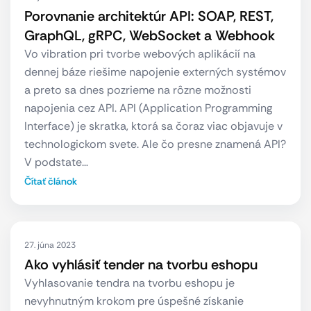
Porovnanie architektúr API: SOAP, REST,
GraphQL, gRPC, WebSocket a Webhook
Vo vibration pri tvorbe webových aplikácií na
dennej báze riešime napojenie externých systémov
a preto sa dnes pozrieme na rôzne možnosti
napojenia cez API. API (Application Programming
Interface) je skratka, ktorá sa čoraz viac objavuje v
technologickom svete. Ale čo presne znamená API?
V podstate…
Čítať článok
27. júna 2023
Ako vyhlásiť tender na tvorbu eshopu
Vyhlasovanie tendra na tvorbu eshopu je
nevyhnutným krokom pre úspešné získanie