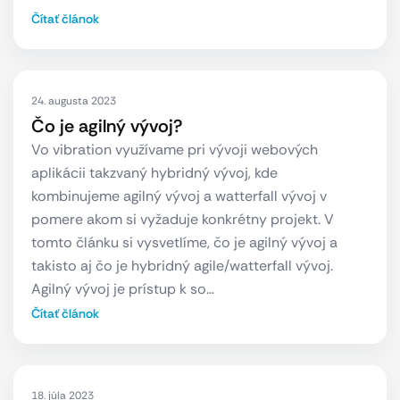
Čítať článok
24. augusta 2023
Čo je agilný vývoj?
Vo vibration využívame pri vývoji webových
aplikácii takzvaný hybridný vývoj, kde
kombinujeme agilný vývoj a watterfall vývoj v
pomere akom si vyžaduje konkrétny projekt. V
tomto článku si vysvetlíme, čo je agilný vývoj a
takisto aj čo je hybridný agile/watterfall vývoj.
Agilný vývoj je prístup k so…
Čítať článok
18. júla 2023