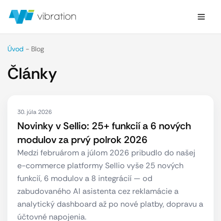
Úvod
-
Blog
Články
30. júla 2026
Novinky v Sellio: 25+ funkcií a 6 nových
modulov za prvý polrok 2026
Medzi februárom a júlom 2026 pribudlo do našej
e-commerce platformy Sellio vyše 25 nových
funkcií, 6 modulov a 8 integrácií — od
zabudovaného AI asistenta cez reklamácie a
analytický dashboard až po nové platby, dopravu a
účtovné napojenia.