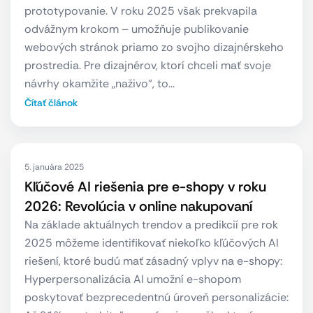
prototypovanie. V roku 2025 však prekvapila
odvážnym krokom – umožňuje publikovanie
webových stránok priamo zo svojho dizajnérskeho
prostredia. Pre dizajnérov, ktorí chceli mať svoje
návrhy okamžite „naživo“, to…
Čítať článok
5. januára 2025
Kľúčové AI riešenia pre e-shopy v roku
2026: Revolúcia v online nakupovaní
Na základe aktuálnych trendov a predikcií pre rok
2025 môžeme identifikovať niekoľko kľúčových AI
riešení, ktoré budú mať zásadný vplyv na e-shopy:
Hyperpersonalizácia AI umožní e-shopom
poskytovať bezprecedentnú úroveň personalizácie: