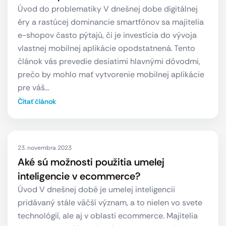
Úvod do problematiky V dnešnej dobe digitálnej
éry a rastúcej dominancie smartfónov sa majitelia
e-shopov často pýtajú, či je investícia do vývoja
vlastnej mobilnej aplikácie opodstatnená. Tento
článok vás prevedie desiatimi hlavnými dôvodmi,
prečo by mohlo mať vytvorenie mobilnej aplikácie
pre váš…
Čítať článok
23. novembra 2023
Aké sú možnosti použitia umelej
inteligencie v ecommerce?
Úvod V dnešnej době je umelej inteligencii
pridávaný stále väčší význam, a to nielen vo svete
technológií, ale aj v oblasti ecommerce. Majitelia