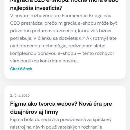
najlepšia investícia?
V novom rozhovore pre Ecommerce Bridge náš
CEO prezrádza, prečo migrácia e-shopu môže byť
práve tou prelomovou zmenou, ktorú váš biznis
potrebuje. V článku sa dozviete: 👉 Ak rozmýšľate
nad obmenou technológie, redizajnom alebo
komplexnou obnovou e-shopu — tento rozhovor
vám ponúkne konkrétne postre…
Čítať článok
2. júna 2025
Figma ako tvorca webov? Nová éra pre
dizajnérov aj firmy
Figma bola donedávna považovaná za špičkový
nástroj na návrh používateľských rozhraní a