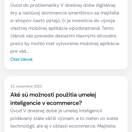
Úvod do problematiky V dnešnej dobe digitálnej
éry a rastúcej dominancie smartfónov sa majitelia
e-shopov často pýtajú, či je investícia do vývoja
vlastnej mobilnej aplikácie opodstatnená. Tento
článok vás prevedie desiatimi hlavnými dôvodmi,
prečo by mohlo mať vytvorenie mobilnej aplikácie
pre váš…
Čítať článok
23. novembra 2023
Aké sú možnosti použitia umelej
inteligencie v ecommerce?
Úvod V dnešnej době je umelej inteligencii
pridávaný stále väčší význam, a to nielen vo svete
technológií, ale aj v oblasti ecommerce. Majitelia