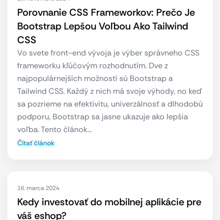
Porovnanie CSS Frameworkov: Prečo Je
Bootstrap Lepšou Voľbou Ako Tailwind
CSS
Vo svete front-end vývoja je výber správneho CSS
frameworku kľúčovým rozhodnutím. Dve z
najpopulárnejších možností sú Bootstrap a
Tailwind CSS. Každý z nich má svoje výhody, no keď
sa pozrieme na efektivitu, univerzálnosť a dlhodobú
podporu, Bootstrap sa jasne ukazuje ako lepšia
voľba. Tento článok…
Čítať článok
16. marca 2024
Kedy investovať do mobilnej aplikácie pre
váš eshop?