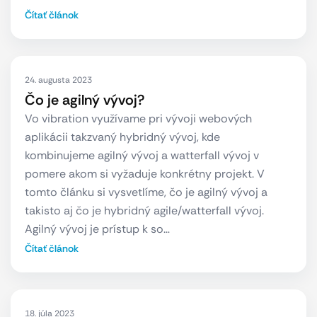
Čítať článok
24. augusta 2023
Čo je agilný vývoj?
Vo vibration využívame pri vývoji webových
aplikácii takzvaný hybridný vývoj, kde
kombinujeme agilný vývoj a watterfall vývoj v
pomere akom si vyžaduje konkrétny projekt. V
tomto článku si vysvetlíme, čo je agilný vývoj a
takisto aj čo je hybridný agile/watterfall vývoj.
Agilný vývoj je prístup k so…
Čítať článok
18. júla 2023