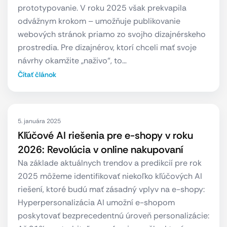
prototypovanie. V roku 2025 však prekvapila
odvážnym krokom – umožňuje publikovanie
webových stránok priamo zo svojho dizajnérskeho
prostredia. Pre dizajnérov, ktorí chceli mať svoje
návrhy okamžite „naživo“, to…
Čítať článok
5. januára 2025
Kľúčové AI riešenia pre e-shopy v roku
2026: Revolúcia v online nakupovaní
Na základe aktuálnych trendov a predikcií pre rok
2025 môžeme identifikovať niekoľko kľúčových AI
riešení, ktoré budú mať zásadný vplyv na e-shopy:
Hyperpersonalizácia AI umožní e-shopom
poskytovať bezprecedentnú úroveň personalizácie: