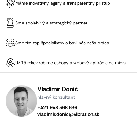
Máme inovatívny, agilný a transparentný prístup
Sme spoľahlivý a strategický partner
Sme tím top špecialistov a baví nás naša práca
Už 15 rokov robíme eshopy a webové aplikácie na mieru
Vladimír Donič
hlavný konzultant
+421 948 368 636
vladimir.donic@vibration.sk