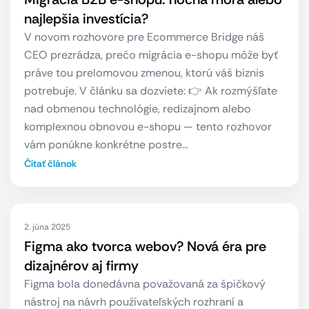
najlepšia investícia?
V novom rozhovore pre Ecommerce Bridge náš
CEO prezrádza, prečo migrácia e-shopu môže byť
práve tou prelomovou zmenou, ktorú váš biznis
potrebuje. V článku sa dozviete: 👉 Ak rozmýšľate
nad obmenou technológie, redizajnom alebo
komplexnou obnovou e-shopu — tento rozhovor
vám ponúkne konkrétne postre…
Čítať článok
2. júna 2025
Figma ako tvorca webov? Nová éra pre
dizajnérov aj firmy
Figma bola donedávna považovaná za špičkový
nástroj na návrh používateľských rozhraní a