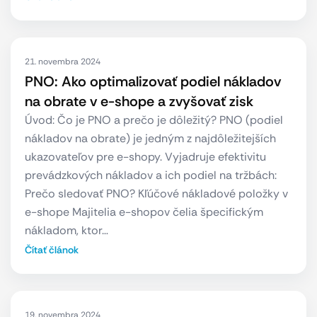
21. novembra 2024
PNO: Ako optimalizovať podiel nákladov
na obrate v e-shope a zvyšovať zisk
Úvod: Čo je PNO a prečo je dôležitý? PNO (podiel
nákladov na obrate) je jedným z najdôležitejších
ukazovateľov pre e-shopy. Vyjadruje efektivitu
prevádzkových nákladov a ich podiel na tržbách:
Prečo sledovať PNO? Kľúčové nákladové položky v
e-shope Majitelia e-shopov čelia špecifickým
nákladom, ktor…
Čítať článok
19. novembra 2024