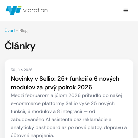
Úvod
-
Blog
Články
30. júla 2026
Novinky v Sellio: 25+ funkcií a 6 nových
modulov za prvý polrok 2026
Medzi februárom a júlom 2026 pribudlo do našej
e-commerce platformy Sellio vyše 25 nových
funkcií, 6 modulov a 8 integrácií — od
zabudovaného AI asistenta cez reklamácie a
analytický dashboard až po nové platby, dopravu a
účtovné napojenia.