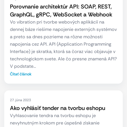
Porovnanie architektúr API: SOAP, REST,
GraphQL, gRPC, WebSocket a Webhook
Vo vibration pri tvorbe webových aplikácií na
dennej báze riešime napojenie externých systémov
a preto sa dnes pozrieme na rôzne možnosti
napojenia cez API. API (Application Programming
Interface) je skratka, ktorá sa čoraz viac objavuje v
technologickom svete. Ale čo presne znamená API?
V podstate…
Čítať článok
27. júna 2023
Ako vyhlásiť tender na tvorbu eshopu
Vyhlasovanie tendra na tvorbu eshopu je
nevyhnutným krokom pre úspešné získanie