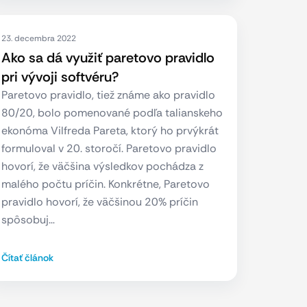
23. decembra 2022
Ako sa dá využiť paretovo pravidlo
pri vývoji softvéru?
Paretovo pravidlo, tiež známe ako pravidlo
80/20, bolo pomenované podľa talianskeho
ekonóma Vilfreda Pareta, ktorý ho prvýkrát
formuloval v 20. storočí. Paretovo pravidlo
hovorí, že väčšina výsledkov pochádza z
malého počtu príčin. Konkrétne, Paretovo
pravidlo hovorí, že väčšinou 20% príčin
spôsobuj…
Čítať článok