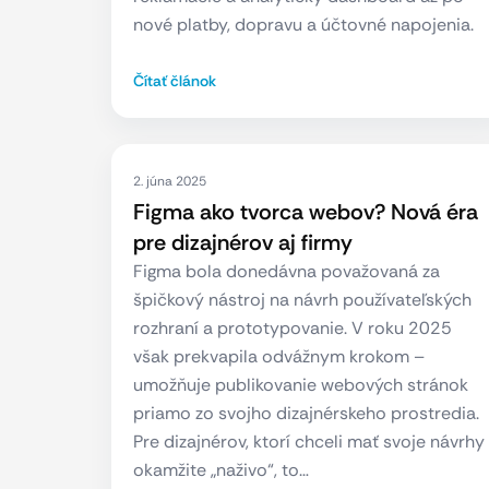
nové platby, dopravu a účtovné napojenia.
Čítať článok
2. júna 2025
Figma ako tvorca webov? Nová éra
pre dizajnérov aj firmy
Figma bola donedávna považovaná za
špičkový nástroj na návrh používateľských
rozhraní a prototypovanie. V roku 2025
však prekvapila odvážnym krokom –
umožňuje publikovanie webových stránok
priamo zo svojho dizajnérskeho prostredia.
Pre dizajnérov, ktorí chceli mať svoje návrhy
okamžite „naživo“, to…