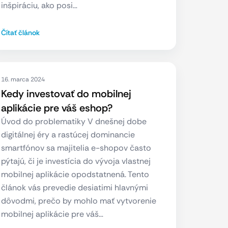
inšpiráciu, ako posi…
Čítať článok
16. marca 2024
Kedy investovať do mobilnej
aplikácie pre váš eshop?
Úvod do problematiky V dnešnej dobe
digitálnej éry a rastúcej dominancie
smartfónov sa majitelia e-shopov často
pýtajú, či je investícia do vývoja vlastnej
mobilnej aplikácie opodstatnená. Tento
článok vás prevedie desiatimi hlavnými
dôvodmi, prečo by mohlo mať vytvorenie
mobilnej aplikácie pre váš…