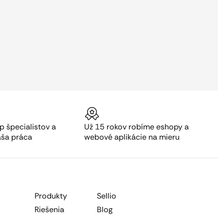
p špecialistov a
Už 15 rokov robíme eshopy a
aša práca
webové aplikácie na mieru
Produkty
Sellio
Riešenia
Blog