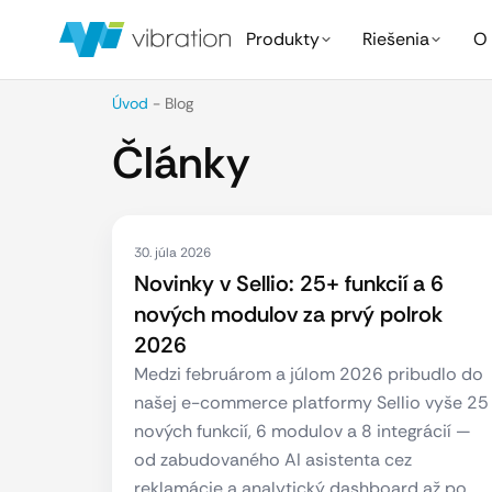
Produkty
Riešenia
O 
Úvod
-
Blog
Články
30. júla 2026
Novinky v Sellio: 25+ funkcií a 6
nových modulov za prvý polrok
2026
Medzi februárom a júlom 2026 pribudlo do
našej e-commerce platformy Sellio vyše 25
nových funkcií, 6 modulov a 8 integrácií —
od zabudovaného AI asistenta cez
reklamácie a analytický dashboard až po