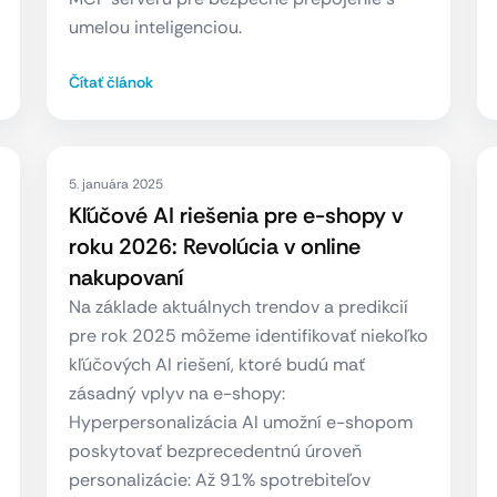
umelou inteligenciou.
Čítať článok
5. januára 2025
Kľúčové AI riešenia pre e-shopy v
roku 2026: Revolúcia v online
nakupovaní
Na základe aktuálnych trendov a predikcií
pre rok 2025 môžeme identifikovať niekoľko
kľúčových AI riešení, ktoré budú mať
zásadný vplyv na e-shopy:
Hyperpersonalizácia AI umožní e-shopom
poskytovať bezprecedentnú úroveň
personalizácie: Až 91% spotrebiteľov