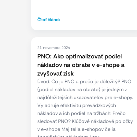
Čítať článok
21. novembra 2024
PNO: Ako optimalizovať podiel
nákladov na obrate v e-shope a
zvyšovať zisk
Úvod: Čo je PNO a prečo je dôležitý? PNO
(podiel nákladov na obrate) je jedným z
najdôležitejších ukazovateľov pre e-shopy.
Vyjadruje efektivitu prevádzkových
nákladov a ich podiel na tržbách: Prečo
sledovať PNO? Kľúčové nákladové položky
v e-shope Majitelia e-shopov čelia