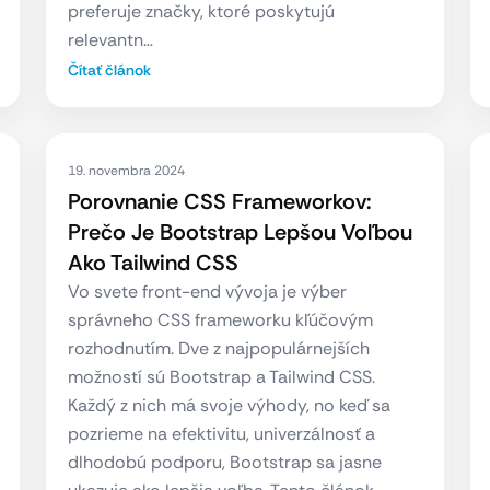
preferuje značky, ktoré poskytujú
relevantn…
Čítať článok
19. novembra 2024
Porovnanie CSS Frameworkov:
Prečo Je Bootstrap Lepšou Voľbou
Ako Tailwind CSS
Vo svete front-end vývoja je výber
správneho CSS frameworku kľúčovým
rozhodnutím. Dve z najpopulárnejších
možností sú Bootstrap a Tailwind CSS.
Každý z nich má svoje výhody, no keď sa
pozrieme na efektivitu, univerzálnosť a
dlhodobú podporu, Bootstrap sa jasne