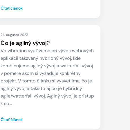
Čítať článok
24. augusta 2023
Čo je agilný vývoj?
Vo vibration využívame pri vývoji webových
aplikácii takzvaný hybridný vývoj, kde
kombinujeme agilný vývoj a watterfall vývoj
v pomere akom si vyžaduje konkrétny
projekt. V tomto článku si vysvetlíme, čo je
agilný vývoj a takisto aj čo je hybridný
agile/watterfall vývoj. Agilný vývoj je prístup
k so…
Čítať článok