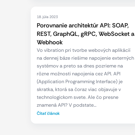
18. júla 2023
Porovnanie architektúr API: SOAP,
REST, GraphQL, gRPC, WebSocket a
Webhook
Vo vibration pri tvorbe webových aplikácií
na dennej báze riešime napojenie externých
systémov a preto sa dnes pozrieme na
rôzne možnosti napojenia cez API. API
(Application Programming Interface) je
skratka, ktorá sa čoraz viac objavuje v
technologickom svete. Ale čo presne
znamená API? V podstate…
Čítať článok