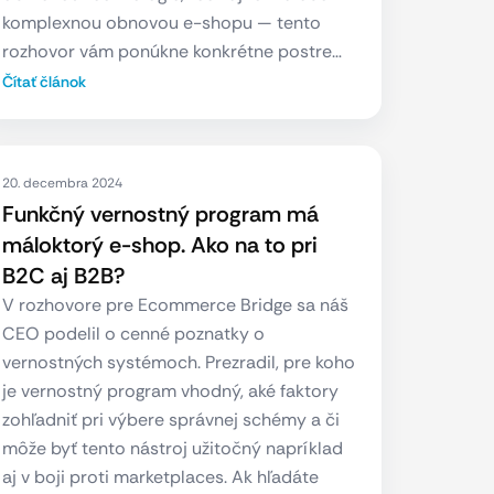
komplexnou obnovou e-shopu — tento
rozhovor vám ponúkne konkrétne postre…
Čítať článok
20. decembra 2024
Funkčný vernostný program má
máloktorý e-shop. Ako na to pri
B2C aj B2B?
V rozhovore pre Ecommerce Bridge sa náš
CEO podelil o cenné poznatky o
vernostných systémoch. Prezradil, pre koho
je vernostný program vhodný, aké faktory
zohľadniť pri výbere správnej schémy a či
môže byť tento nástroj užitočný napríklad
aj v boji proti marketplaces. Ak hľadáte