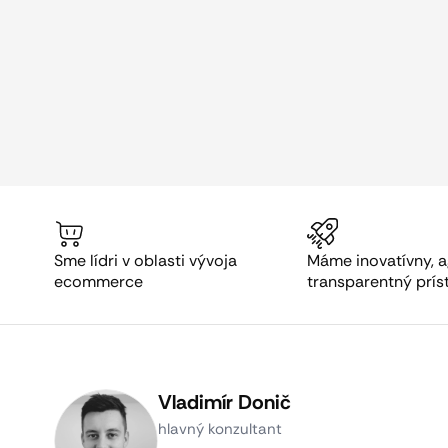
Sme lídri v oblasti vývoja
Máme inovatívny, a
ecommerce
transparentný prís
Vladimír Donič
hlavný konzultant