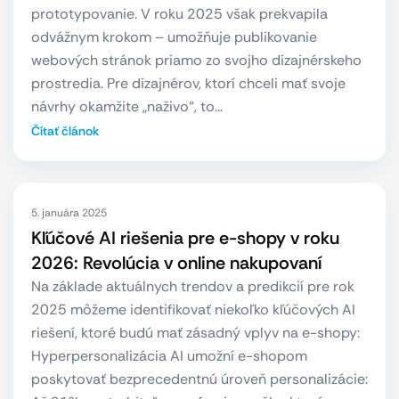
prototypovanie. V roku 2025 však prekvapila
odvážnym krokom – umožňuje publikovanie
webových stránok priamo zo svojho dizajnérskeho
prostredia. Pre dizajnérov, ktorí chceli mať svoje
návrhy okamžite „naživo“, to…
Čítať článok
5. januára 2025
Kľúčové AI riešenia pre e-shopy v roku
2026: Revolúcia v online nakupovaní
Na základe aktuálnych trendov a predikcií pre rok
2025 môžeme identifikovať niekoľko kľúčových AI
riešení, ktoré budú mať zásadný vplyv na e-shopy:
Hyperpersonalizácia AI umožní e-shopom
poskytovať bezprecedentnú úroveň personalizácie: