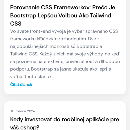
Porovnanie CSS Frameworkov: Prečo Je
Bootstrap Lepšou Voľbou Ako Tailwind
CSS
Vo svete front-end vývoja je výber správneho CSS
frameworku kľúčovým rozhodnutím. Dve z
najpopulárnejších možností sú Bootstrap a
Tailwind CSS. Každý z nich má svoje výhody, no keď
sa pozrieme na efektivitu, univerzálnosť a dlhodobú
podporu, Bootstrap sa jasne ukazuje ako lepšia
voľba. Tento článok…
Čítať článok
16. marca 2024
Kedy investovať do mobilnej aplikácie pre
váš eshop?