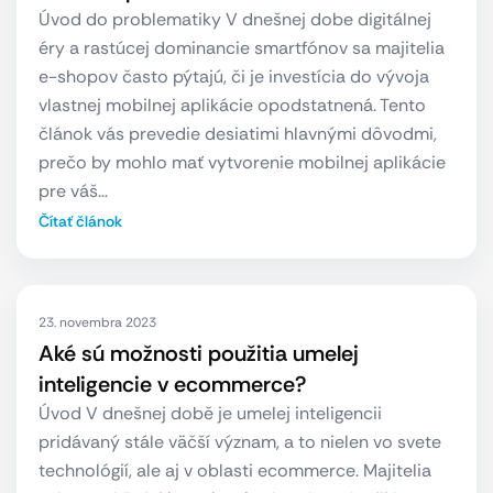
Úvod do problematiky V dnešnej dobe digitálnej
éry a rastúcej dominancie smartfónov sa majitelia
e-shopov často pýtajú, či je investícia do vývoja
vlastnej mobilnej aplikácie opodstatnená. Tento
článok vás prevedie desiatimi hlavnými dôvodmi,
prečo by mohlo mať vytvorenie mobilnej aplikácie
pre váš…
Čítať článok
23. novembra 2023
Aké sú možnosti použitia umelej
inteligencie v ecommerce?
Úvod V dnešnej době je umelej inteligencii
pridávaný stále väčší význam, a to nielen vo svete
technológií, ale aj v oblasti ecommerce. Majitelia