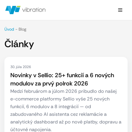
Úvod
-
Blog
Články
30. júla 2026
Novinky v Sellio: 25+ funkcií a 6 nových
modulov za prvý polrok 2026
Medzi februárom a júlom 2026 pribudlo do našej
e-commerce platformy Sellio vyše 25 nových
funkcií, 6 modulov a 8 integrácií — od
zabudovaného AI asistenta cez reklamácie a
analytický dashboard až po nové platby, dopravu a
účtovné napojenia.