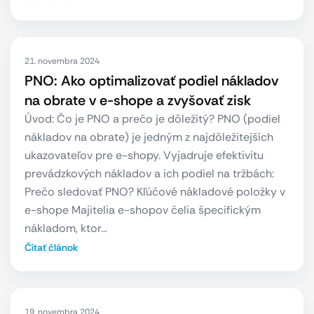
21. novembra 2024
PNO: Ako optimalizovať podiel nákladov
na obrate v e-shope a zvyšovať zisk
Úvod: Čo je PNO a prečo je dôležitý? PNO (podiel
nákladov na obrate) je jedným z najdôležitejších
ukazovateľov pre e-shopy. Vyjadruje efektivitu
prevádzkových nákladov a ich podiel na tržbách:
Prečo sledovať PNO? Kľúčové nákladové položky v
e-shope Majitelia e-shopov čelia špecifickým
nákladom, ktor…
Čítať článok
19. novembra 2024