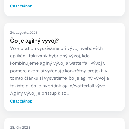
Čítať článok
24. augusta 2023
Čo je agilný vývoj?
Vo vibration využívame pri vývoji webových
aplikácii takzvaný hybridný vývoj, kde
kombinujeme agilný vývoj a watterfall vývoj v
pomere akom si vyžaduje konkrétny projekt. V
tomto článku si vysvetlíme, čo je agilný vývoj a
takisto aj čo je hybridný agile/watterfall vývoj.
Agilný vývoj je prístup k so…
Čítať článok
18. júla 2023