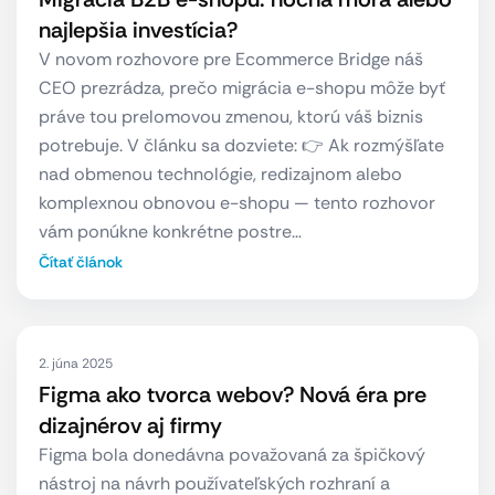
najlepšia investícia?
V novom rozhovore pre Ecommerce Bridge náš
CEO prezrádza, prečo migrácia e-shopu môže byť
práve tou prelomovou zmenou, ktorú váš biznis
potrebuje. V článku sa dozviete: 👉 Ak rozmýšľate
nad obmenou technológie, redizajnom alebo
komplexnou obnovou e-shopu — tento rozhovor
vám ponúkne konkrétne postre…
Čítať článok
2. júna 2025
Figma ako tvorca webov? Nová éra pre
dizajnérov aj firmy
Figma bola donedávna považovaná za špičkový
nástroj na návrh používateľských rozhraní a