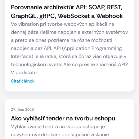
Porovnanie architektúr API: SOAP, REST,
GraphQL, gRPC, WebSocket a Webhook
Vo vibration pri tvorbe webových aplikácií na
dennej báze riešime napojenie externých systémov
a preto sa dnes pozrieme na rôzne možnosti
napojenia cez API. API (Application Programming
Interface) je skratka, ktorá sa čoraz viac objavuje v
technologickom svete. Ale čo presne znamená API?
V podstate…
Čítať článok
27. júna 2023
Ako vyhlásiť tender na tvorbu eshopu
Vyhlasovanie tendra na tvorbu eshopu je
nevyhnutným krokom pre úspešné získanie