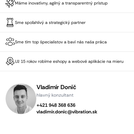
Máme inovatívny, agilný a transparentný prístup
Sme spoľahlivý a strategický partner
Sme tím top špecialistov a baví nás naša práca
Už 15 rokov robíme eshopy a webové aplikácie na mieru
Vladimír Donič
hlavný konzultant
+421 948 368 636
vladimir.donic@vibration.sk