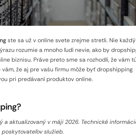
ing
ste sa už v online svete zrejme stretli. Nie každý
ýrazu rozumie a mnoho ľudí nevie, ako by dropship
ine biznisu. Práve preto sme sa rozhodli, že vám t
 vám, že aj pre vašu firmu môže byť dropshipping
vou pri predávaní produktov online.
pping?
ý a aktualizovaný v máji 2026. Technické informáci
 poskytovateľov služieb.