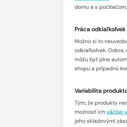
domu a s počítačom, 
Práca odkiaľkoľvek
Možno si to neuvedo
odkiaľkoľvek. Dobre, 
môžu byť plne autom
shopu a prípadnú ko
Variabilita produkt
Tým, že produkty ne
možnosť ich
väčšej v
jeho skladovými zás