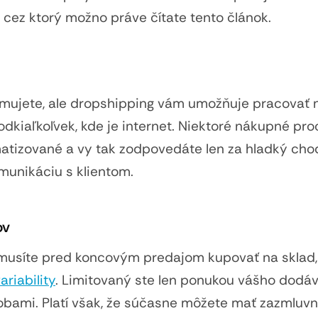
cez ktorý možno práve čítate tento článok.
mujete, ale dropshipping vám umožňuje pracovať 
odkiaľkoľvek, kde je internet. Niektoré nákupné pro
atizované a vy tak zodpovedáte len za hladký cho
munikáciu s klientom.
ov
musíte pred koncovým predajom kupovať na sklad
ariability
. Limitovaný ste len ponukou vášho dodáv
obami. Platí však, že súčasne môžete mať zazmluv