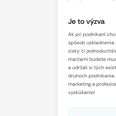
Je to výzva
Ak pri podnikaní chc
spôsob uskladnenia 
zisky či jednoduchši
maržami budete musie
a udržali si tých exi
druhoch podnikania.
marketing a profesio
vyskúšanie!