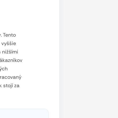
. Tento
 vyššie
 nižšími
zákazníkov
ných
pracovaný
 stojí za