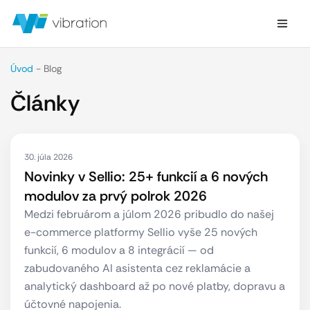
Úvod
-
Blog
Články
30. júla 2026
Novinky v Sellio: 25+ funkcií a 6 nových
modulov za prvý polrok 2026
Medzi februárom a júlom 2026 pribudlo do našej
e-commerce platformy Sellio vyše 25 nových
funkcií, 6 modulov a 8 integrácií — od
zabudovaného AI asistenta cez reklamácie a
analytický dashboard až po nové platby, dopravu a
účtovné napojenia.