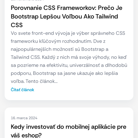
Porovnanie CSS Frameworkov: Prečo Je
Bootstrap Lepšou Voľbou Ako Tailwind
CSS
Vo svete front-end vývoja je výber správneho CSS
frameworku kľúčovým rozhodnutím. Dve z
najpopulárnejších možností sú Bootstrap a
Tailwind CSS. Každý z nich má svoje výhody, no keď
sa pozrieme na efektivitu, univerzálnosť a dlhodobú
podporu, Bootstrap sa jasne ukazuje ako lepšia
voľba. Tento článok…
Čítať článok
16. marca 2024
Kedy investovať do mobilnej aplikácie pre
váš eshop?