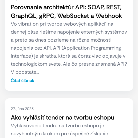
Porovnanie architektúr API: SOAP, REST,
GraphQL, gRPC, WebSocket a Webhook
Vo vibration pri tvorbe webových aplikácií na
dennej báze riešime napojenie externých systémov
a preto sa dnes pozrieme na rôzne možnosti
napojenia cez API. API (Application Programming
Interface) je skratka, ktorá sa čoraz viac objavuje v
technologickom svete. Ale čo presne znamená API?
V podstate…
Čítať článok
27. júna 2023
Ako vyhlásiť tender na tvorbu eshopu
Vyhlasovanie tendra na tvorbu eshopu je
nevyhnutným krokom pre úspešné získanie