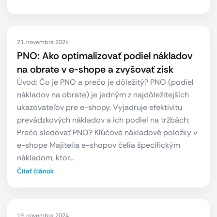
21. novembra 2024
PNO: Ako optimalizovať podiel nákladov
na obrate v e-shope a zvyšovať zisk
Úvod: Čo je PNO a prečo je dôležitý? PNO (podiel
nákladov na obrate) je jedným z najdôležitejších
ukazovateľov pre e-shopy. Vyjadruje efektivitu
prevádzkových nákladov a ich podiel na tržbách:
Prečo sledovať PNO? Kľúčové nákladové položky v
e-shope Majitelia e-shopov čelia špecifickým
nákladom, ktor…
Čítať článok
19. novembra 2024