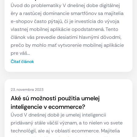
Úvod do problematiky V dnešnej dobe digitálnej
éry a rastúcej dominancie smartfónov sa majitelia
e-shopov často pýtajú, či je investícia do vývoja
vlastnej mobilnej aplikácie opodstatnená. Tento
článok vás prevedie desiatimi hlavnými dôvodmi,
prečo by mohlo mať vytvorenie mobilnej aplikácie
pre váš…
Čítať článok
23. novembra 2023
Aké sú možnosti použitia umelej
inteligencie v ecommerce?
Úvod V dnešnej době je umelej inteligencii
pridávaný stále väčší význam, a to nielen vo svete
technológií, ale aj v oblasti ecommerce. Majitelia