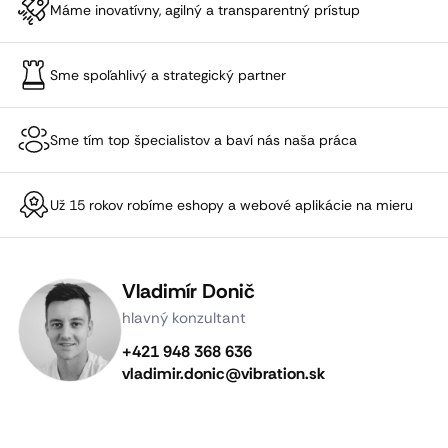
Máme inovatívny, agilný a transparentný prístup
Sme spoľahlivý a strategický partner
Sme tím top špecialistov a baví nás naša práca
Už 15 rokov robíme eshopy a webové aplikácie na mieru
Vladimír Donič
hlavný konzultant
+421 948 368 636
vladimir.donic@vibration.sk