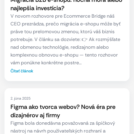
najlepšia investícia?
V novom rozhovore pre Ecommerce Bridge náš
CEO prezrádza, prečo migrácia e-shopu môže byť
práve tou prelomovou zmenou, ktorú váš biznis
potrebuje. V článku sa dozviete: 👉 Ak rozmýšľate
nad obmenou technológie, redizajnom alebo
komplexnou obnovou e-shopu — tento rozhovor
vám ponúkne konkrétne postre…
Čítať článok
2. júna 2025
Figma ako tvorca webov? Nová éra pre
dizajnérov aj firmy
Figma bola donedávna považovaná za špičkový
nástroj na návrh používateľských rozhraní a