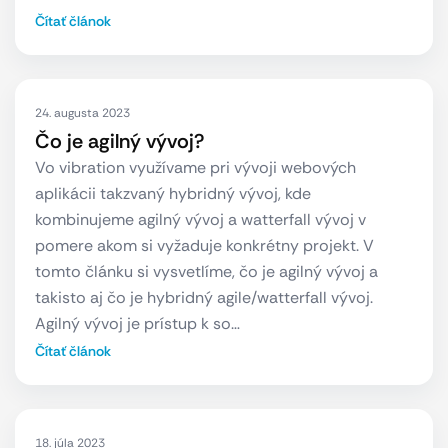
Čítať článok
24. augusta 2023
Čo je agilný vývoj?
Vo vibration využívame pri vývoji webových
aplikácii takzvaný hybridný vývoj, kde
kombinujeme agilný vývoj a watterfall vývoj v
pomere akom si vyžaduje konkrétny projekt. V
tomto článku si vysvetlíme, čo je agilný vývoj a
takisto aj čo je hybridný agile/watterfall vývoj.
Agilný vývoj je prístup k so…
Čítať článok
18. júla 2023