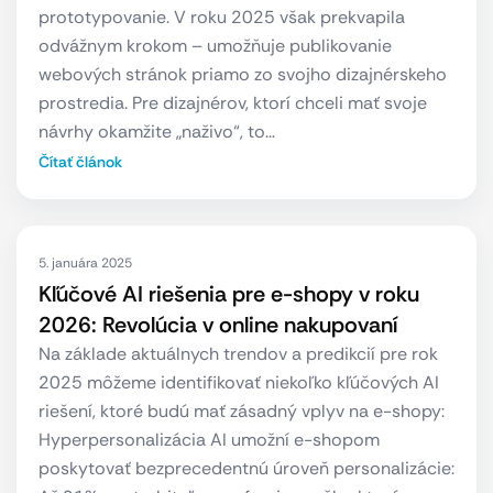
prototypovanie. V roku 2025 však prekvapila
odvážnym krokom – umožňuje publikovanie
webových stránok priamo zo svojho dizajnérskeho
prostredia. Pre dizajnérov, ktorí chceli mať svoje
návrhy okamžite „naživo“, to…
Čítať článok
5. januára 2025
Kľúčové AI riešenia pre e-shopy v roku
2026: Revolúcia v online nakupovaní
Na základe aktuálnych trendov a predikcií pre rok
2025 môžeme identifikovať niekoľko kľúčových AI
riešení, ktoré budú mať zásadný vplyv na e-shopy:
Hyperpersonalizácia AI umožní e-shopom
poskytovať bezprecedentnú úroveň personalizácie: