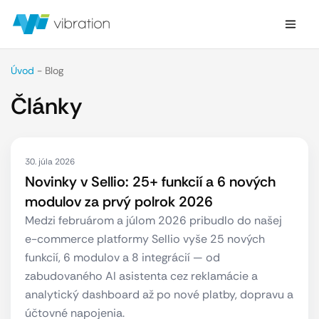
Úvod
-
Blog
Články
30. júla 2026
Novinky v Sellio: 25+ funkcií a 6 nových
modulov za prvý polrok 2026
Medzi februárom a júlom 2026 pribudlo do našej
e-commerce platformy Sellio vyše 25 nových
funkcií, 6 modulov a 8 integrácií — od
zabudovaného AI asistenta cez reklamácie a
analytický dashboard až po nové platby, dopravu a
účtovné napojenia.