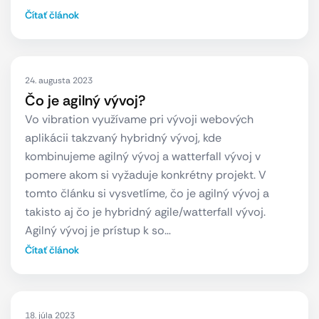
Čítať článok
24. augusta 2023
Čo je agilný vývoj?
Vo vibration využívame pri vývoji webových
aplikácii takzvaný hybridný vývoj, kde
kombinujeme agilný vývoj a watterfall vývoj v
pomere akom si vyžaduje konkrétny projekt. V
tomto článku si vysvetlíme, čo je agilný vývoj a
takisto aj čo je hybridný agile/watterfall vývoj.
Agilný vývoj je prístup k so…
Čítať článok
18. júla 2023