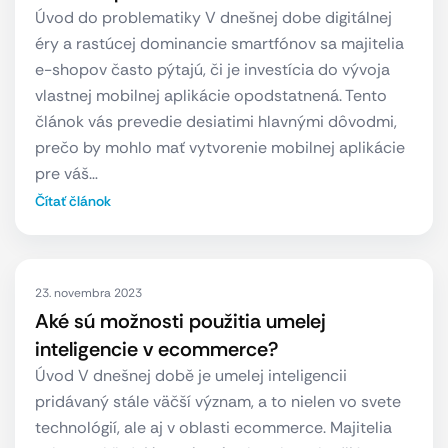
Úvod do problematiky V dnešnej dobe digitálnej
éry a rastúcej dominancie smartfónov sa majitelia
e-shopov často pýtajú, či je investícia do vývoja
vlastnej mobilnej aplikácie opodstatnená. Tento
článok vás prevedie desiatimi hlavnými dôvodmi,
prečo by mohlo mať vytvorenie mobilnej aplikácie
pre váš…
Čítať článok
23. novembra 2023
Aké sú možnosti použitia umelej
inteligencie v ecommerce?
Úvod V dnešnej době je umelej inteligencii
pridávaný stále väčší význam, a to nielen vo svete
technológií, ale aj v oblasti ecommerce. Majitelia