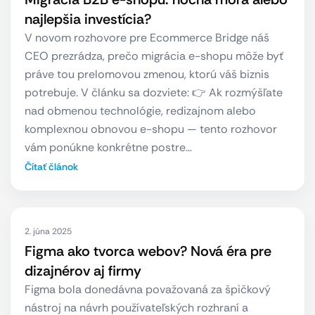
najlepšia investícia?
V novom rozhovore pre Ecommerce Bridge náš
CEO prezrádza, prečo migrácia e-shopu môže byť
práve tou prelomovou zmenou, ktorú váš biznis
potrebuje. V článku sa dozviete: 👉 Ak rozmýšľate
nad obmenou technológie, redizajnom alebo
komplexnou obnovou e-shopu — tento rozhovor
vám ponúkne konkrétne postre…
Čítať článok
2. júna 2025
Figma ako tvorca webov? Nová éra pre
dizajnérov aj firmy
Figma bola donedávna považovaná za špičkový
nástroj na návrh používateľských rozhraní a