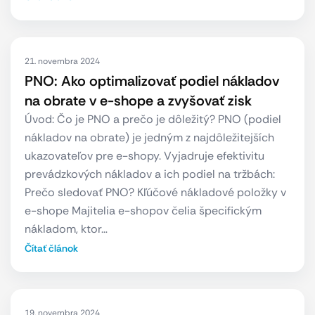
21. novembra 2024
PNO: Ako optimalizovať podiel nákladov
na obrate v e-shope a zvyšovať zisk
Úvod: Čo je PNO a prečo je dôležitý? PNO (podiel
nákladov na obrate) je jedným z najdôležitejších
ukazovateľov pre e-shopy. Vyjadruje efektivitu
prevádzkových nákladov a ich podiel na tržbách:
Prečo sledovať PNO? Kľúčové nákladové položky v
e-shope Majitelia e-shopov čelia špecifickým
nákladom, ktor…
Čítať článok
19. novembra 2024