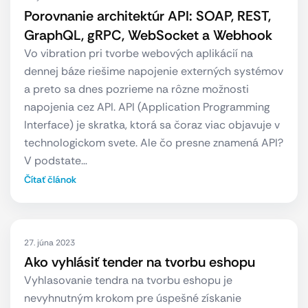
Porovnanie architektúr API: SOAP, REST,
GraphQL, gRPC, WebSocket a Webhook
Vo vibration pri tvorbe webových aplikácií na
dennej báze riešime napojenie externých systémov
a preto sa dnes pozrieme na rôzne možnosti
napojenia cez API. API (Application Programming
Interface) je skratka, ktorá sa čoraz viac objavuje v
technologickom svete. Ale čo presne znamená API?
V podstate…
Čítať článok
27. júna 2023
Ako vyhlásiť tender na tvorbu eshopu
Vyhlasovanie tendra na tvorbu eshopu je
nevyhnutným krokom pre úspešné získanie