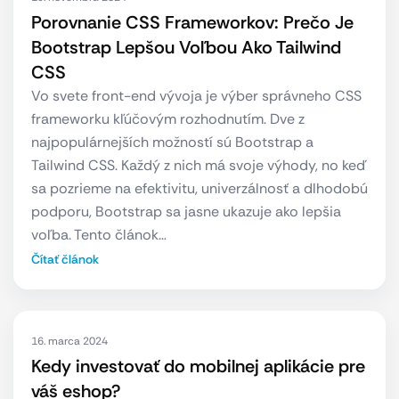
Porovnanie CSS Frameworkov: Prečo Je
Bootstrap Lepšou Voľbou Ako Tailwind
CSS
Vo svete front-end vývoja je výber správneho CSS
frameworku kľúčovým rozhodnutím. Dve z
najpopulárnejších možností sú Bootstrap a
Tailwind CSS. Každý z nich má svoje výhody, no keď
sa pozrieme na efektivitu, univerzálnosť a dlhodobú
podporu, Bootstrap sa jasne ukazuje ako lepšia
voľba. Tento článok…
Čítať článok
16. marca 2024
Kedy investovať do mobilnej aplikácie pre
váš eshop?