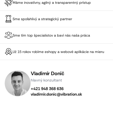
Máme inovatívny, agilný a transparentný prístup
Sme spoľahlivý a strategický partner
Sme tím top špecialistov a baví nás naša práca
Už 15 rokov robíme eshopy a webové aplikácie na mieru
Vladimír Donič
hlavný konzultant
+421 948 368 636
vladimir.donic@vibration.sk