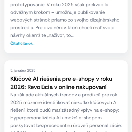
prototypovanie. V roku 2025 však prekvapila
odvážnym krokom – umožňuje publikovanie
webových stránok priamo zo svojho dizajnérskeho
prostredia. Pre dizajnérov, ktorí chceli mať svoje
návrhy okamžite „naživo“, to…
Čítať článok
5. januára 2025
Kľúčové AI riešenia pre e-shopy v roku
2026: Revolúcia v online nakupovaní
Na základe aktuálnych trendov a predikcií pre rok
2025 môžeme identifikovať niekoľko kľúčových AI
riešení, ktoré budú mať zásadný vplyv na e-shopy:
Hyperpersonalizácia AI umožní e-shopom
poskytovať bezprecedentnú úroveň personalizácie: