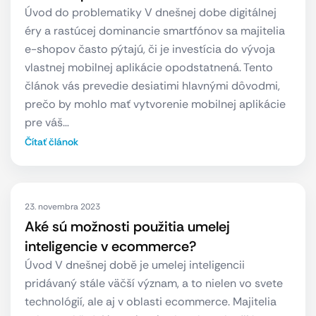
Úvod do problematiky V dnešnej dobe digitálnej
éry a rastúcej dominancie smartfónov sa majitelia
e-shopov často pýtajú, či je investícia do vývoja
vlastnej mobilnej aplikácie opodstatnená. Tento
článok vás prevedie desiatimi hlavnými dôvodmi,
prečo by mohlo mať vytvorenie mobilnej aplikácie
pre váš…
Čítať článok
23. novembra 2023
Aké sú možnosti použitia umelej
inteligencie v ecommerce?
Úvod V dnešnej době je umelej inteligencii
pridávaný stále väčší význam, a to nielen vo svete
technológií, ale aj v oblasti ecommerce. Majitelia