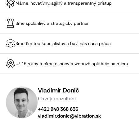
Máme inovatívny, agilný a transparentný prístup
Sme spoľahlivý a strategický partner
Sme tím top špecialistov a baví nás naša práca
Už 15 rokov robíme eshopy a webové aplikácie na mieru
Vladimír Donič
hlavný konzultant
+421 948 368 636
vladimir.donic@vibration.sk