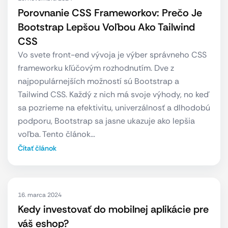
Porovnanie CSS Frameworkov: Prečo Je
Bootstrap Lepšou Voľbou Ako Tailwind
CSS
Vo svete front-end vývoja je výber správneho CSS
frameworku kľúčovým rozhodnutím. Dve z
najpopulárnejších možností sú Bootstrap a
Tailwind CSS. Každý z nich má svoje výhody, no keď
sa pozrieme na efektivitu, univerzálnosť a dlhodobú
podporu, Bootstrap sa jasne ukazuje ako lepšia
voľba. Tento článok…
Čítať článok
16. marca 2024
Kedy investovať do mobilnej aplikácie pre
váš eshop?