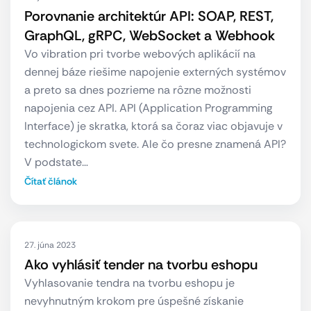
Porovnanie architektúr API: SOAP, REST,
GraphQL, gRPC, WebSocket a Webhook
Vo vibration pri tvorbe webových aplikácií na
dennej báze riešime napojenie externých systémov
a preto sa dnes pozrieme na rôzne možnosti
napojenia cez API. API (Application Programming
Interface) je skratka, ktorá sa čoraz viac objavuje v
technologickom svete. Ale čo presne znamená API?
V podstate…
Čítať článok
27. júna 2023
Ako vyhlásiť tender na tvorbu eshopu
Vyhlasovanie tendra na tvorbu eshopu je
nevyhnutným krokom pre úspešné získanie