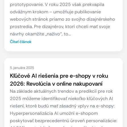
prototypovanie. V roku 2025 však prekvapila
odvážnym krokom – umožňuje publikovanie
webových stránok priamo zo svojho dizajnérskeho
prostredia. Pre dizajnérov, ktorí chceli mať svoje
návrhy okamžite „naživo“, to…
Čítať článok
5. januára 2025
Kľúčové AI riešenia pre e-shopy v roku
2026: Revolúcia v online nakupovaní
Na základe aktuálnych trendov a predikcií pre rok
2025 môžeme identifikovať niekoľko kľúčových AI
riešení, ktoré budú mať zásadný vplyv na e-shopy:
Hyperpersonalizácia AI umožní e-shopom
poskytovať bezprecedentnú úroveň personalizácie: