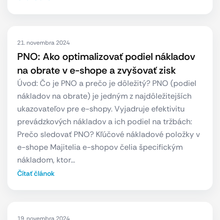
21. novembra 2024
PNO: Ako optimalizovať podiel nákladov
na obrate v e-shope a zvyšovať zisk
Úvod: Čo je PNO a prečo je dôležitý? PNO (podiel
nákladov na obrate) je jedným z najdôležitejších
ukazovateľov pre e-shopy. Vyjadruje efektivitu
prevádzkových nákladov a ich podiel na tržbách:
Prečo sledovať PNO? Kľúčové nákladové položky v
e-shope Majitelia e-shopov čelia špecifickým
nákladom, ktor…
Čítať článok
19. novembra 2024