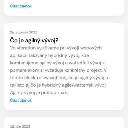
Čítať článok
24. augusta 2023
Čo je agilný vývoj?
Vo vibration využívame pri vývoji webových
aplikácii takzvaný hybridný vývoj, kde
kombinujeme agilný vývoj a watterfall vývoj v
pomere akom si vyžaduje konkrétny projekt. V
tomto článku si vysvetlíme, čo je agilný vývoj a
takisto aj čo je hybridný agile/watterfall vývoj.
Agilný vývoj je prístup k so…
Čítať článok
18. júla 2023