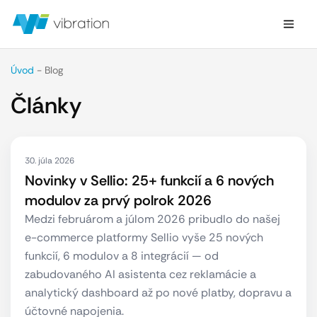
Úvod
-
Blog
Články
30. júla 2026
Novinky v Sellio: 25+ funkcií a 6 nových
modulov za prvý polrok 2026
Medzi februárom a júlom 2026 pribudlo do našej
e-commerce platformy Sellio vyše 25 nových
funkcií, 6 modulov a 8 integrácií — od
zabudovaného AI asistenta cez reklamácie a
analytický dashboard až po nové platby, dopravu a
účtovné napojenia.