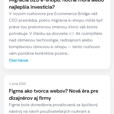
najlepšia investícia?
V novom rozhovore pre Ecommerce Bridge náš
CEO prezrádza, prečo migrácia e-shopu môže byť
práve tou prelomovou zmenou, ktorú váš biznis
potrebuje. V článku sa dozviete: 👉 Ak rozmýšľate
nad obmenou technológie, redizajnom alebo
komplexnou obnovou e-shopu — tento rozhovor
vám ponúkne konkrétne postre…
Čítať článok
2. júna 2025
Figma ako tvorca webov? Nová éra pre
dizajnérov aj firmy
Figma bola donedávna považovaná za špičkový
nástroj na návrh používateľských rozhraní a