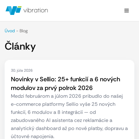
Úvod
-
Blog
Články
30. júla 2026
Novinky v Sellio: 25+ funkcií a 6 nových
modulov za prvý polrok 2026
Medzi februárom a júlom 2026 pribudlo do našej
e-commerce platformy Sellio vyše 25 nových
funkcií, 6 modulov a 8 integrácií — od
zabudovaného AI asistenta cez reklamácie a
analytický dashboard až po nové platby, dopravu a
účtovné napojenia.