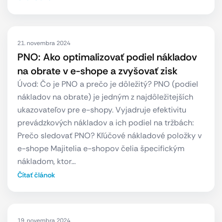
21. novembra 2024
PNO: Ako optimalizovať podiel nákladov
na obrate v e-shope a zvyšovať zisk
Úvod: Čo je PNO a prečo je dôležitý? PNO (podiel
nákladov na obrate) je jedným z najdôležitejších
ukazovateľov pre e-shopy. Vyjadruje efektivitu
prevádzkových nákladov a ich podiel na tržbách:
Prečo sledovať PNO? Kľúčové nákladové položky v
e-shope Majitelia e-shopov čelia špecifickým
nákladom, ktor…
Čítať článok
19. novembra 2024