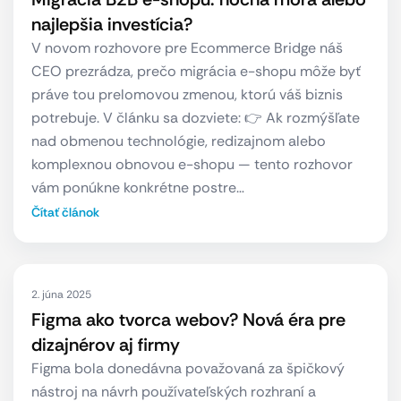
najlepšia investícia?
V novom rozhovore pre Ecommerce Bridge náš
CEO prezrádza, prečo migrácia e-shopu môže byť
práve tou prelomovou zmenou, ktorú váš biznis
potrebuje. V článku sa dozviete: 👉 Ak rozmýšľate
nad obmenou technológie, redizajnom alebo
komplexnou obnovou e-shopu — tento rozhovor
vám ponúkne konkrétne postre…
Čítať článok
2. júna 2025
Figma ako tvorca webov? Nová éra pre
dizajnérov aj firmy
Figma bola donedávna považovaná za špičkový
nástroj na návrh používateľských rozhraní a