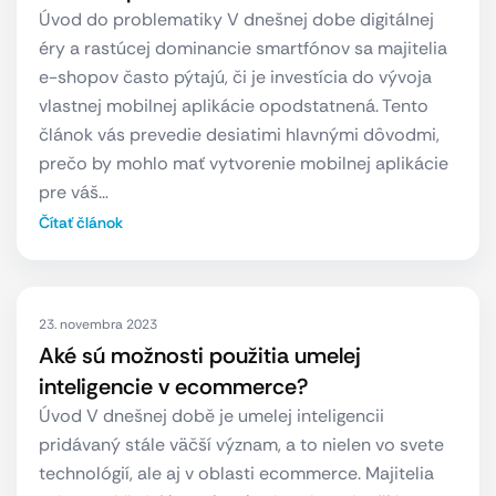
Úvod do problematiky V dnešnej dobe digitálnej
éry a rastúcej dominancie smartfónov sa majitelia
e-shopov často pýtajú, či je investícia do vývoja
vlastnej mobilnej aplikácie opodstatnená. Tento
článok vás prevedie desiatimi hlavnými dôvodmi,
prečo by mohlo mať vytvorenie mobilnej aplikácie
pre váš…
Čítať článok
23. novembra 2023
Aké sú možnosti použitia umelej
inteligencie v ecommerce?
Úvod V dnešnej době je umelej inteligencii
pridávaný stále väčší význam, a to nielen vo svete
technológií, ale aj v oblasti ecommerce. Majitelia