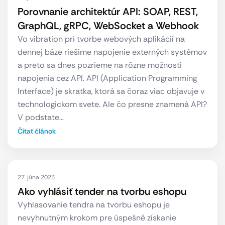
Porovnanie architektúr API: SOAP, REST,
GraphQL, gRPC, WebSocket a Webhook
Vo vibration pri tvorbe webových aplikácií na
dennej báze riešime napojenie externých systémov
a preto sa dnes pozrieme na rôzne možnosti
napojenia cez API. API (Application Programming
Interface) je skratka, ktorá sa čoraz viac objavuje v
technologickom svete. Ale čo presne znamená API?
V podstate…
Čítať článok
27. júna 2023
Ako vyhlásiť tender na tvorbu eshopu
Vyhlasovanie tendra na tvorbu eshopu je
nevyhnutným krokom pre úspešné získanie