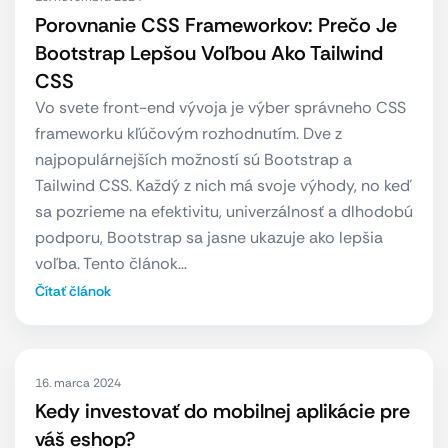
Porovnanie CSS Frameworkov: Prečo Je
Bootstrap Lepšou Voľbou Ako Tailwind
CSS
Vo svete front-end vývoja je výber správneho CSS
frameworku kľúčovým rozhodnutím. Dve z
najpopulárnejších možností sú Bootstrap a
Tailwind CSS. Každý z nich má svoje výhody, no keď
sa pozrieme na efektivitu, univerzálnosť a dlhodobú
podporu, Bootstrap sa jasne ukazuje ako lepšia
voľba. Tento článok…
Čítať článok
16. marca 2024
Kedy investovať do mobilnej aplikácie pre
váš eshop?