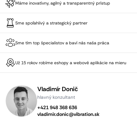
Máme inovatívny, agilný a transparentný prístup
Sme spoľahlivý a strategický partner
Sme tím top špecialistov a baví nás naša práca
Už 15 rokov robíme eshopy a webové aplikácie na mieru
Vladimír Donič
hlavný konzultant
+421 948 368 636
vladimir.donic@vibration.sk