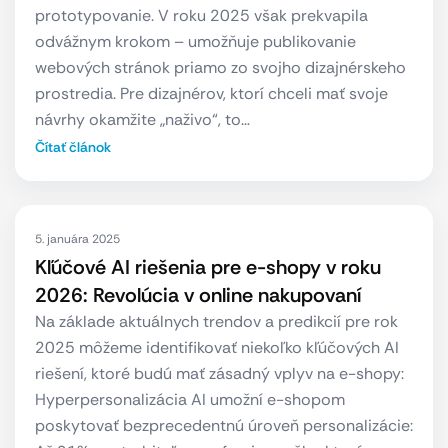
prototypovanie. V roku 2025 však prekvapila
odvážnym krokom – umožňuje publikovanie
webových stránok priamo zo svojho dizajnérskeho
prostredia. Pre dizajnérov, ktorí chceli mať svoje
návrhy okamžite „naživo“, to…
Čítať článok
5. januára 2025
Kľúčové AI riešenia pre e-shopy v roku
2026: Revolúcia v online nakupovaní
Na základe aktuálnych trendov a predikcií pre rok
2025 môžeme identifikovať niekoľko kľúčových AI
riešení, ktoré budú mať zásadný vplyv na e-shopy:
Hyperpersonalizácia AI umožní e-shopom
poskytovať bezprecedentnú úroveň personalizácie: