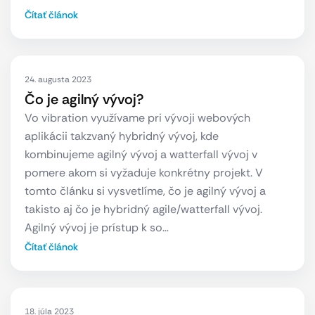
Čítať článok
24. augusta 2023
Čo je agilný vývoj?
Vo vibration využívame pri vývoji webových
aplikácii takzvaný hybridný vývoj, kde
kombinujeme agilný vývoj a watterfall vývoj v
pomere akom si vyžaduje konkrétny projekt. V
tomto článku si vysvetlíme, čo je agilný vývoj a
takisto aj čo je hybridný agile/watterfall vývoj.
Agilný vývoj je prístup k so…
Čítať článok
18. júla 2023