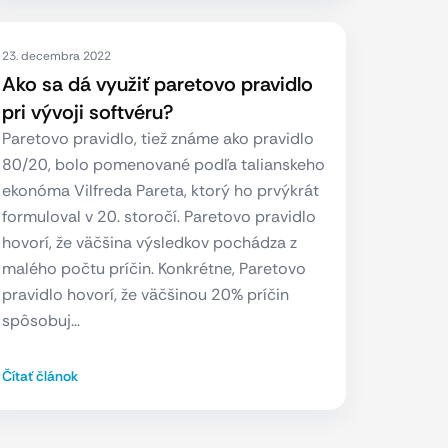
23. decembra 2022
Ako sa dá využiť paretovo pravidlo
pri vývoji softvéru?
Paretovo pravidlo, tiež známe ako pravidlo
80/20, bolo pomenované podľa talianskeho
ekonóma Vilfreda Pareta, ktorý ho prvýkrát
formuloval v 20. storočí. Paretovo pravidlo
hovorí, že väčšina výsledkov pochádza z
malého počtu príčin. Konkrétne, Paretovo
pravidlo hovorí, že väčšinou 20% príčin
spôsobuj…
Čítať článok