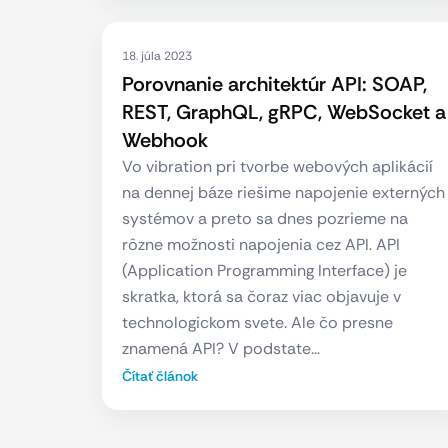
18. júla 2023
Porovnanie architektúr API: SOAP,
REST, GraphQL, gRPC, WebSocket a
Webhook
Vo vibration pri tvorbe webových aplikácií
na dennej báze riešime napojenie externých
systémov a preto sa dnes pozrieme na
rôzne možnosti napojenia cez API. API
(Application Programming Interface) je
skratka, ktorá sa čoraz viac objavuje v
technologickom svete. Ale čo presne
znamená API? V podstate…
Čítať článok