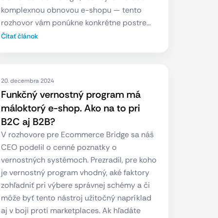
komplexnou obnovou e-shopu — tento
rozhovor vám ponúkne konkrétne postre…
Čítať článok
20. decembra 2024
Funkčný vernostný program má
máloktorý e-shop. Ako na to pri
B2C aj B2B?
V rozhovore pre Ecommerce Bridge sa náš
CEO podelil o cenné poznatky o
vernostných systémoch. Prezradil, pre koho
je vernostný program vhodný, aké faktory
zohľadniť pri výbere správnej schémy a či
môže byť tento nástroj užitočný napríklad
aj v boji proti marketplaces. Ak hľadáte