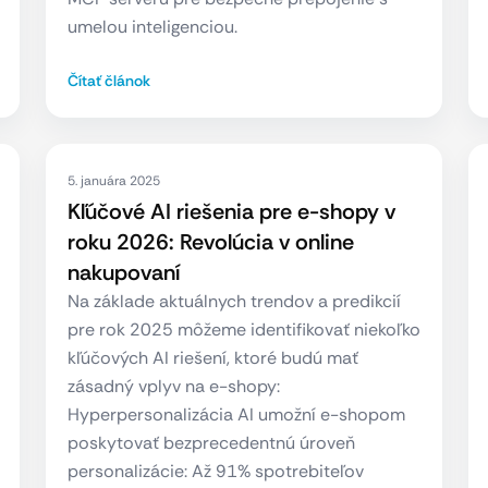
umelou inteligenciou.
Čítať článok
5. januára 2025
Kľúčové AI riešenia pre e-shopy v
roku 2026: Revolúcia v online
nakupovaní
Na základe aktuálnych trendov a predikcií
pre rok 2025 môžeme identifikovať niekoľko
kľúčových AI riešení, ktoré budú mať
zásadný vplyv na e-shopy:
Hyperpersonalizácia AI umožní e-shopom
poskytovať bezprecedentnú úroveň
personalizácie: Až 91% spotrebiteľov