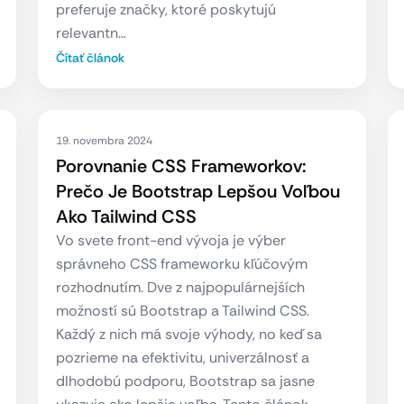
preferuje značky, ktoré poskytujú
relevantn…
Čítať článok
19. novembra 2024
Porovnanie CSS Frameworkov:
Prečo Je Bootstrap Lepšou Voľbou
Ako Tailwind CSS
Vo svete front-end vývoja je výber
správneho CSS frameworku kľúčovým
rozhodnutím. Dve z najpopulárnejších
možností sú Bootstrap a Tailwind CSS.
Každý z nich má svoje výhody, no keď sa
pozrieme na efektivitu, univerzálnosť a
dlhodobú podporu, Bootstrap sa jasne