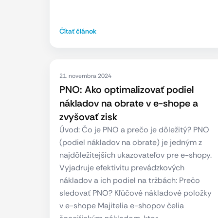
Čítať článok
21. novembra 2024
PNO: Ako optimalizovať podiel
nákladov na obrate v e-shope a
zvyšovať zisk
Úvod: Čo je PNO a prečo je dôležitý? PNO
(podiel nákladov na obrate) je jedným z
najdôležitejších ukazovateľov pre e-shopy.
Vyjadruje efektivitu prevádzkových
nákladov a ich podiel na tržbách: Prečo
sledovať PNO? Kľúčové nákladové položky
v e-shope Majitelia e-shopov čelia