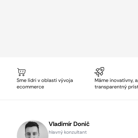
Sme lídri v oblasti vývoja
Máme inovatívny, a
ecommerce
transparentný prís
Vladimír Donič
hlavný konzultant