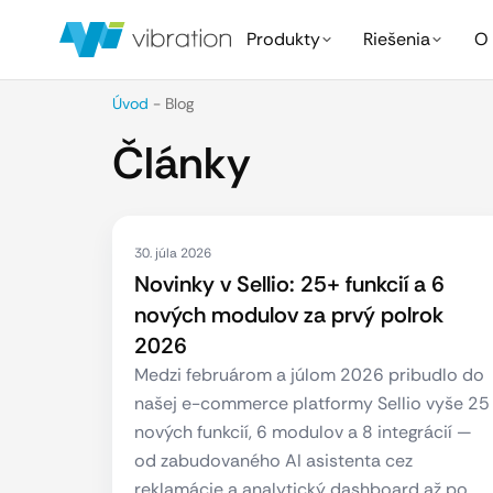
Produkty
Riešenia
O 
Úvod
-
Blog
Články
30. júla 2026
Novinky v Sellio: 25+ funkcií a 6
nových modulov za prvý polrok
2026
Medzi februárom a júlom 2026 pribudlo do
našej e-commerce platformy Sellio vyše 25
nových funkcií, 6 modulov a 8 integrácií —
od zabudovaného AI asistenta cez
reklamácie a analytický dashboard až po