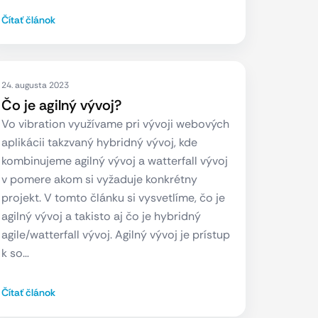
Čítať článok
24. augusta 2023
Čo je agilný vývoj?
Vo vibration využívame pri vývoji webových
aplikácii takzvaný hybridný vývoj, kde
kombinujeme agilný vývoj a watterfall vývoj
v pomere akom si vyžaduje konkrétny
projekt. V tomto článku si vysvetlíme, čo je
agilný vývoj a takisto aj čo je hybridný
agile/watterfall vývoj. Agilný vývoj je prístup
k so…
Čítať článok