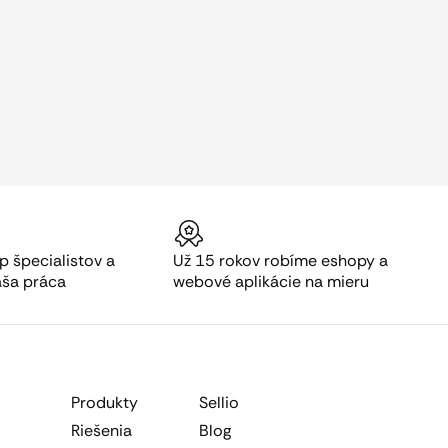
p špecialistov a
Už 15 rokov robíme eshopy a
aša práca
webové aplikácie na mieru
Produkty
Sellio
Riešenia
Blog