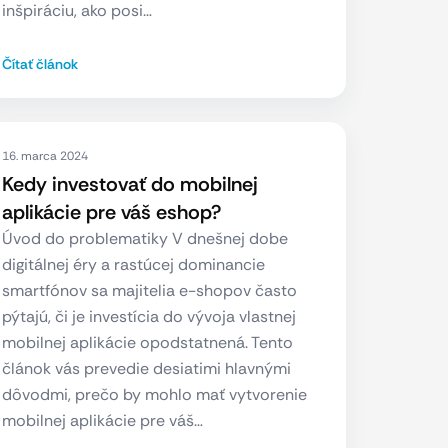
inšpiráciu, ako posi…
Čítať článok
16. marca 2024
Kedy investovať do mobilnej
aplikácie pre váš eshop?
Úvod do problematiky V dnešnej dobe
digitálnej éry a rastúcej dominancie
smartfónov sa majitelia e-shopov často
pýtajú, či je investícia do vývoja vlastnej
mobilnej aplikácie opodstatnená. Tento
článok vás prevedie desiatimi hlavnými
dôvodmi, prečo by mohlo mať vytvorenie
mobilnej aplikácie pre váš…