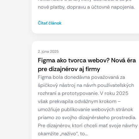
nové platby, dopravu a účtovné napojenia.
Čítať článok
2. júna 2025
Figma ako tvorca webov? Nová éra
pre dizajnérov aj firmy
Figma bola donedávna považovaná za
špičkový nástroj na návrh používateľských
rozhraní a prototypovanie. V roku 2025
však prekvapila odvážnym krokom –
umožňuje publikovanie webových stránok
priamo zo svojho dizajnérskeho prostredia.
Pre dizajnérov, ktorí chceli mať svoje návrhy
okamžite „naživo“, to…