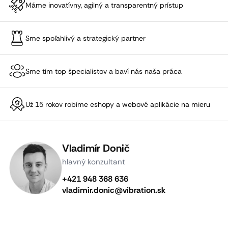
Máme inovatívny, agilný a transparentný prístup
Sme spoľahlivý a strategický partner
Sme tím top špecialistov a baví nás naša práca
Už 15 rokov robíme eshopy a webové aplikácie na mieru
Vladimír Donič
hlavný konzultant
+421 948 368 636
vladimir.donic@vibration.sk