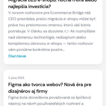
najlepšia investícia?
V novom rozhovore pre Ecommerce Bridge náš
CEO prezrádza, prečo migrácia e-shopu môže byť
práve tou prelomovou zmenou, ktorú váš biznis
potrebuje. V článku sa dozviete: 👉 Ak rozmýšľate
nad obmenou technológie, redizajnom alebo
komplexnou obnovou e-shopu — tento rozhovor
vám ponúkne konkrétne postre…
Čítať článok
2. júna 2025
Figma ako tvorca webov? Nová éra pre
dizajnérov aj firmy
Figma bola donedávna považovaná za špičkový
nástroj na návrh používateľských rozhraní a