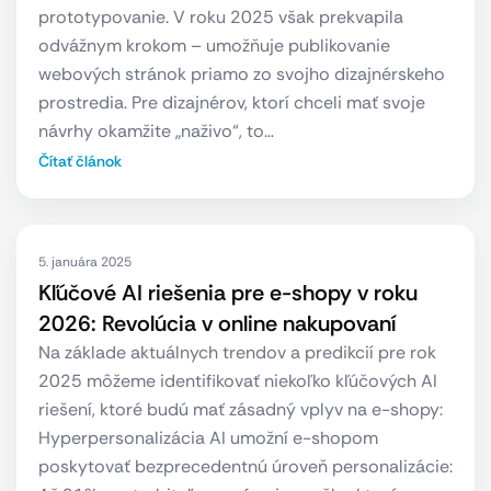
prototypovanie. V roku 2025 však prekvapila
odvážnym krokom – umožňuje publikovanie
webových stránok priamo zo svojho dizajnérskeho
prostredia. Pre dizajnérov, ktorí chceli mať svoje
návrhy okamžite „naživo“, to…
Čítať článok
5. januára 2025
Kľúčové AI riešenia pre e-shopy v roku
2026: Revolúcia v online nakupovaní
Na základe aktuálnych trendov a predikcií pre rok
2025 môžeme identifikovať niekoľko kľúčových AI
riešení, ktoré budú mať zásadný vplyv na e-shopy:
Hyperpersonalizácia AI umožní e-shopom
poskytovať bezprecedentnú úroveň personalizácie: