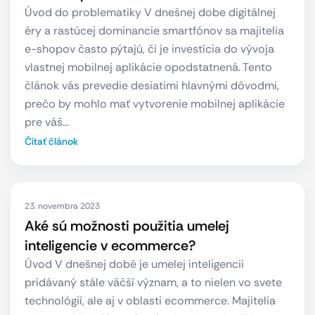
Úvod do problematiky V dnešnej dobe digitálnej
éry a rastúcej dominancie smartfónov sa majitelia
e-shopov často pýtajú, či je investícia do vývoja
vlastnej mobilnej aplikácie opodstatnená. Tento
článok vás prevedie desiatimi hlavnými dôvodmi,
prečo by mohlo mať vytvorenie mobilnej aplikácie
pre váš…
Čítať článok
23. novembra 2023
Aké sú možnosti použitia umelej
inteligencie v ecommerce?
Úvod V dnešnej době je umelej inteligencii
pridávaný stále väčší význam, a to nielen vo svete
technológií, ale aj v oblasti ecommerce. Majitelia