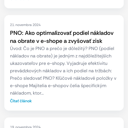
21. novembra 2024
PNO: Ako optimalizovať podiel nákladov
na obrate v e-shope a zvyšovať zisk
Úvod: Čo je PNO a prečo je dôležitý? PNO (podiel
nákladov na obrate) je jedným z najdôležitejších
ukazovateľov pre e-shopy. Vyjadruje efektivitu
prevádzkových nákladov a ich podiel na tržbách:
Prečo sledovať PNO? Kľúčové nákladové položky v
e-shope Majitelia e-shopov čelia špecifickým
nákladom, ktor…
Čítať článok
19. novembra 2024