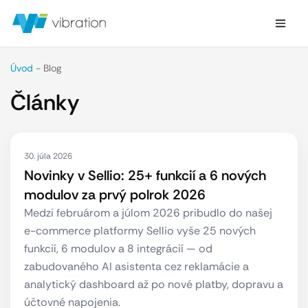
Úvod
-
Blog
Články
30. júla 2026
Novinky v Sellio: 25+ funkcií a 6 nových
modulov za prvý polrok 2026
Medzi februárom a júlom 2026 pribudlo do našej
e-commerce platformy Sellio vyše 25 nových
funkcií, 6 modulov a 8 integrácií — od
zabudovaného AI asistenta cez reklamácie a
analytický dashboard až po nové platby, dopravu a
účtovné napojenia.