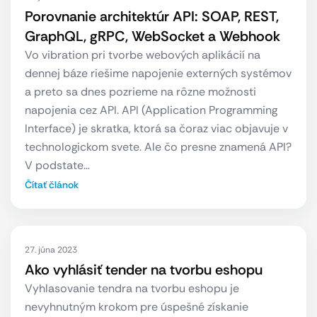
Porovnanie architektúr API: SOAP, REST,
GraphQL, gRPC, WebSocket a Webhook
Vo vibration pri tvorbe webových aplikácií na
dennej báze riešime napojenie externých systémov
a preto sa dnes pozrieme na rôzne možnosti
napojenia cez API. API (Application Programming
Interface) je skratka, ktorá sa čoraz viac objavuje v
technologickom svete. Ale čo presne znamená API?
V podstate…
Čítať článok
27. júna 2023
Ako vyhlásiť tender na tvorbu eshopu
Vyhlasovanie tendra na tvorbu eshopu je
nevyhnutným krokom pre úspešné získanie