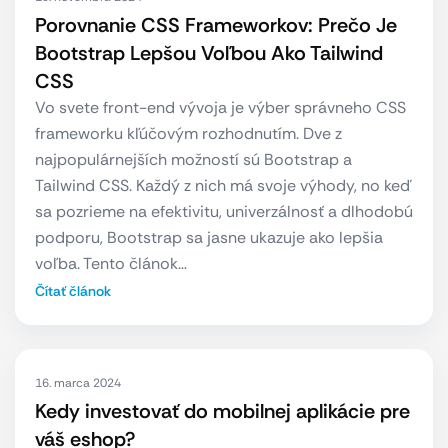
Porovnanie CSS Frameworkov: Prečo Je
Bootstrap Lepšou Voľbou Ako Tailwind
CSS
Vo svete front-end vývoja je výber správneho CSS
frameworku kľúčovým rozhodnutím. Dve z
najpopulárnejších možností sú Bootstrap a
Tailwind CSS. Každý z nich má svoje výhody, no keď
sa pozrieme na efektivitu, univerzálnosť a dlhodobú
podporu, Bootstrap sa jasne ukazuje ako lepšia
voľba. Tento článok…
Čítať článok
16. marca 2024
Kedy investovať do mobilnej aplikácie pre
váš eshop?