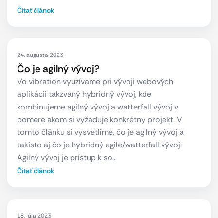
Čítať článok
24. augusta 2023
Čo je agilný vývoj?
Vo vibration využívame pri vývoji webových
aplikácii takzvaný hybridný vývoj, kde
kombinujeme agilný vývoj a watterfall vývoj v
pomere akom si vyžaduje konkrétny projekt. V
tomto článku si vysvetlíme, čo je agilný vývoj a
takisto aj čo je hybridný agile/watterfall vývoj.
Agilný vývoj je prístup k so…
Čítať článok
18. júla 2023