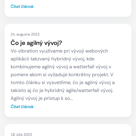
Čítať článok
24. augusta 2023
Čo je agilný vývoj?
Vo vibration využívame pri vývoji webových
aplikácii takzvaný hybridný vývoj, kde
kombinujeme agilný vývoj a watterfall vývoj v
pomere akom si vyžaduje konkrétny projekt. V
tomto článku si vysvetlíme, čo je agilný vývoj a
takisto aj čo je hybridný agile/watterfall vývoj.
Agilný vývoj je prístup k so…
Čítať článok
18. júla 2023