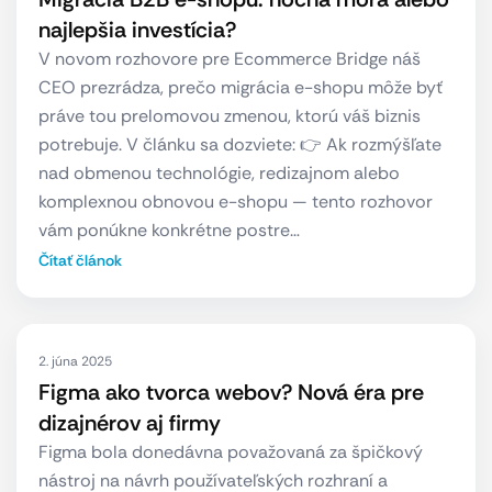
najlepšia investícia?
V novom rozhovore pre Ecommerce Bridge náš
CEO prezrádza, prečo migrácia e-shopu môže byť
práve tou prelomovou zmenou, ktorú váš biznis
potrebuje. V článku sa dozviete: 👉 Ak rozmýšľate
nad obmenou technológie, redizajnom alebo
komplexnou obnovou e-shopu — tento rozhovor
vám ponúkne konkrétne postre…
Čítať článok
2. júna 2025
Figma ako tvorca webov? Nová éra pre
dizajnérov aj firmy
Figma bola donedávna považovaná za špičkový
nástroj na návrh používateľských rozhraní a