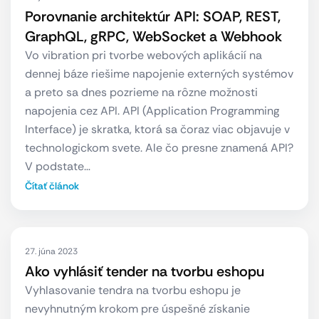
Porovnanie architektúr API: SOAP, REST,
GraphQL, gRPC, WebSocket a Webhook
Vo vibration pri tvorbe webových aplikácií na
dennej báze riešime napojenie externých systémov
a preto sa dnes pozrieme na rôzne možnosti
napojenia cez API. API (Application Programming
Interface) je skratka, ktorá sa čoraz viac objavuje v
technologickom svete. Ale čo presne znamená API?
V podstate…
Čítať článok
27. júna 2023
Ako vyhlásiť tender na tvorbu eshopu
Vyhlasovanie tendra na tvorbu eshopu je
nevyhnutným krokom pre úspešné získanie