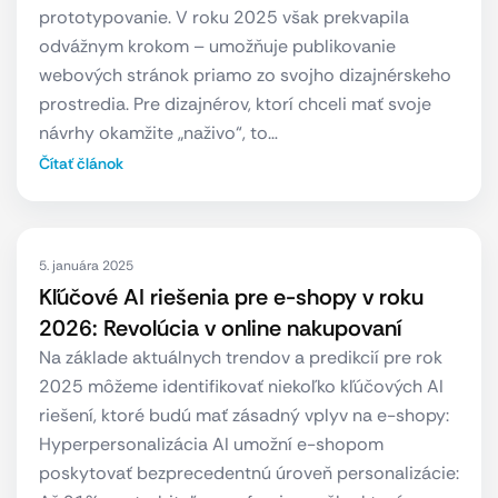
prototypovanie. V roku 2025 však prekvapila
odvážnym krokom – umožňuje publikovanie
webových stránok priamo zo svojho dizajnérskeho
prostredia. Pre dizajnérov, ktorí chceli mať svoje
návrhy okamžite „naživo“, to…
Čítať článok
5. januára 2025
Kľúčové AI riešenia pre e-shopy v roku
2026: Revolúcia v online nakupovaní
Na základe aktuálnych trendov a predikcií pre rok
2025 môžeme identifikovať niekoľko kľúčových AI
riešení, ktoré budú mať zásadný vplyv na e-shopy:
Hyperpersonalizácia AI umožní e-shopom
poskytovať bezprecedentnú úroveň personalizácie: