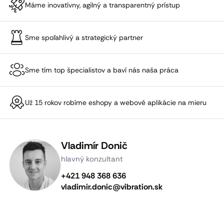
Máme inovatívny, agilný a transparentný prístup
Sme spoľahlivý a strategický partner
Sme tím top špecialistov a baví nás naša práca
Už 15 rokov robíme eshopy a webové aplikácie na mieru
Vladimír Donič
hlavný konzultant
+421 948 368 636
vladimir.donic@vibration.sk