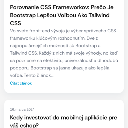
Porovnanie CSS Frameworkov: Prečo Je
Bootstrap Lepšou Voľbou Ako Tailwind
CSS
Vo svete front-end vývoja je výber správneho CSS
frameworku kľúčovým rozhodnutím. Dve z
najpopulárnejších možností sú Bootstrap a
Tailwind CSS. Každý z nich má svoje výhody, no keď
sa pozrieme na efektivitu, univerzálnosť a dlhodobú
podporu, Bootstrap sa jasne ukazuje ako lepšia
voľba. Tento článok…
Čítať článok
16. marca 2024
Kedy investovať do mobilnej aplikácie pre
váš eshop?