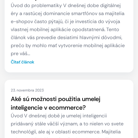
Úvod do problematiky V dnešnej dobe digitálnej
éry a rastúcej dominancie smartfónov sa majitelia
e-shopov často pýtajú, či je investícia do vývoja
vlastnej mobilnej aplikácie opodstatnená. Tento
článok vás prevedie desiatimi hlavnými dôvodmi,
prečo by mohlo mať vytvorenie mobilnej aplikácie
pre váš…
Čítať článok
23. novembra 2023
Aké sú možnosti použitia umelej
inteligencie v ecommerce?
Úvod V dnešnej době je umelej inteligencii
pridávaný stále väčší význam, a to nielen vo svete
technológií, ale aj v oblasti ecommerce. Majitelia