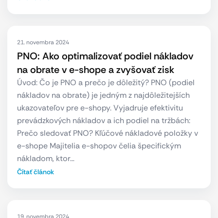
21. novembra 2024
PNO: Ako optimalizovať podiel nákladov
na obrate v e-shope a zvyšovať zisk
Úvod: Čo je PNO a prečo je dôležitý? PNO (podiel
nákladov na obrate) je jedným z najdôležitejších
ukazovateľov pre e-shopy. Vyjadruje efektivitu
prevádzkových nákladov a ich podiel na tržbách:
Prečo sledovať PNO? Kľúčové nákladové položky v
e-shope Majitelia e-shopov čelia špecifickým
nákladom, ktor…
Čítať článok
19. novembra 2024