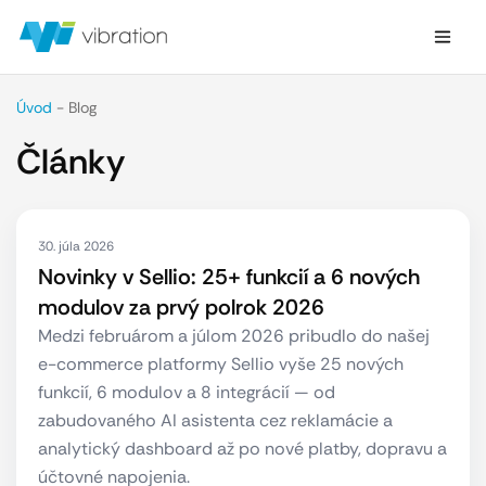
Úvod
-
Blog
Články
30. júla 2026
Novinky v Sellio: 25+ funkcií a 6 nových
modulov za prvý polrok 2026
Medzi februárom a júlom 2026 pribudlo do našej
e-commerce platformy Sellio vyše 25 nových
funkcií, 6 modulov a 8 integrácií — od
zabudovaného AI asistenta cez reklamácie a
analytický dashboard až po nové platby, dopravu a
účtovné napojenia.