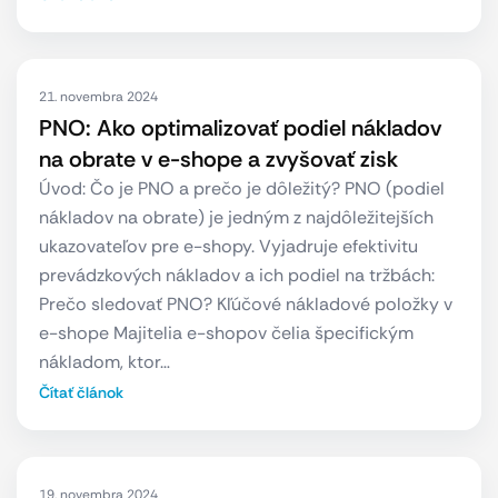
21. novembra 2024
PNO: Ako optimalizovať podiel nákladov
na obrate v e-shope a zvyšovať zisk
Úvod: Čo je PNO a prečo je dôležitý? PNO (podiel
nákladov na obrate) je jedným z najdôležitejších
ukazovateľov pre e-shopy. Vyjadruje efektivitu
prevádzkových nákladov a ich podiel na tržbách:
Prečo sledovať PNO? Kľúčové nákladové položky v
e-shope Majitelia e-shopov čelia špecifickým
nákladom, ktor…
Čítať článok
19. novembra 2024