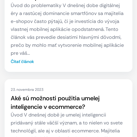
Úvod do problematiky V dnešnej dobe digitálnej
éry a rastúcej dominancie smartfónov sa majitelia
e-shopov často pýtajú, či je investícia do vývoja
vlastnej mobilnej aplikácie opodstatnená. Tento
článok vás prevedie desiatimi hlavnými dôvodmi,
prečo by mohlo mať vytvorenie mobilnej aplikácie
pre váš…
Čítať článok
23. novembra 2023
Aké sú možnosti použitia umelej
inteligencie v ecommerce?
Úvod V dnešnej době je umelej inteligencii
pridávaný stále väčší význam, a to nielen vo svete
technológií, ale aj v oblasti ecommerce. Majitelia