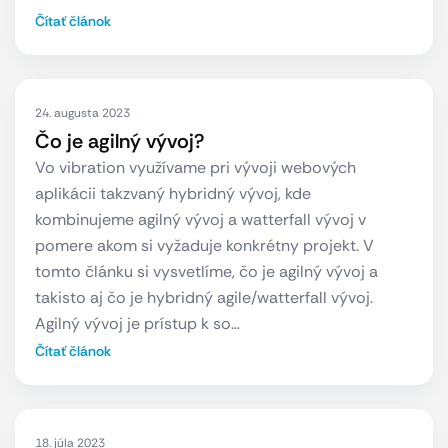
Čítať článok
24. augusta 2023
Čo je agilný vývoj?
Vo vibration využívame pri vývoji webových
aplikácii takzvaný hybridný vývoj, kde
kombinujeme agilný vývoj a watterfall vývoj v
pomere akom si vyžaduje konkrétny projekt. V
tomto článku si vysvetlíme, čo je agilný vývoj a
takisto aj čo je hybridný agile/watterfall vývoj.
Agilný vývoj je prístup k so…
Čítať článok
18. júla 2023