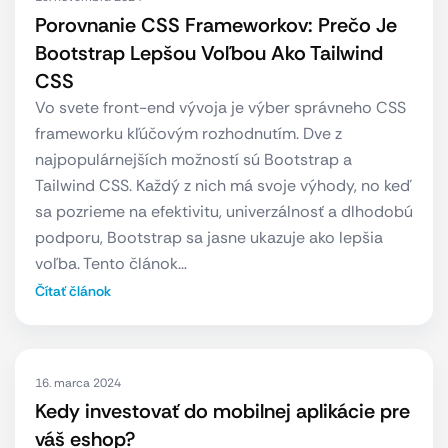
Porovnanie CSS Frameworkov: Prečo Je
Bootstrap Lepšou Voľbou Ako Tailwind
CSS
Vo svete front-end vývoja je výber správneho CSS
frameworku kľúčovým rozhodnutím. Dve z
najpopulárnejších možností sú Bootstrap a
Tailwind CSS. Každý z nich má svoje výhody, no keď
sa pozrieme na efektivitu, univerzálnosť a dlhodobú
podporu, Bootstrap sa jasne ukazuje ako lepšia
voľba. Tento článok…
Čítať článok
16. marca 2024
Kedy investovať do mobilnej aplikácie pre
váš eshop?