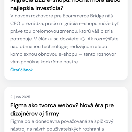
najlepšia investícia?
V novom rozhovore pre Ecommerce Bridge náš
CEO prezrádza, prečo migrácia e-shopu môže byť
práve tou prelomovou zmenou, ktorú váš biznis
potrebuje. V článku sa dozviete: 👉 Ak rozmýšľate
nad obmenou technológie, redizajnom alebo
komplexnou obnovou e-shopu — tento rozhovor
vám ponúkne konkrétne postre…
Čítať článok
2. júna 2025
Figma ako tvorca webov? Nová éra pre
dizajnérov aj firmy
Figma bola donedávna považovaná za špičkový
nástroj na návrh používateľských rozhraní a