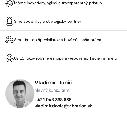
Máme inovatívny, agilný a transparentný prístup
Sme spoľahlivý a strategický partner
Sme tím top špecialistov a baví nás naša práca
Už 15 rokov robíme eshopy a webové aplikácie na mieru
Vladimír Donič
hlavný konzultant
+421 948 368 636
vladimir.donic@vibration.sk