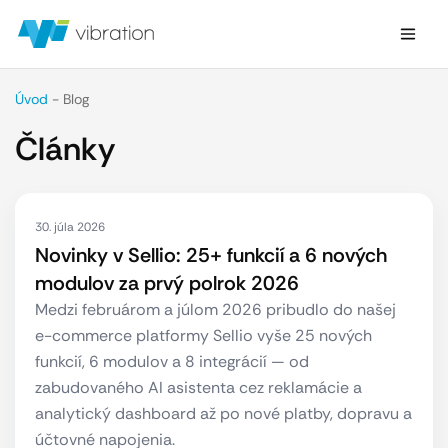
Úvod
-
Blog
Články
30. júla 2026
Novinky v Sellio: 25+ funkcií a 6 nových
modulov za prvý polrok 2026
Medzi februárom a júlom 2026 pribudlo do našej
e-commerce platformy Sellio vyše 25 nových
funkcií, 6 modulov a 8 integrácií — od
zabudovaného AI asistenta cez reklamácie a
analytický dashboard až po nové platby, dopravu a
účtovné napojenia.