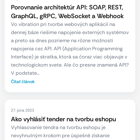
Porovnanie architektúr API: SOAP, REST,
GraphQL, gRPC, WebSocket a Webhook
Vo vibration pri tvorbe webových aplikácií na
dennej báze riešime napojenie externých systémov
a preto sa dnes pozrieme na rôzne možnosti
napojenia cez API. API (Application Programming
Interface) je skratka, ktorá sa čoraz viac objavuje v
technologickom svete. Ale čo presne znamená API?
V podstate…
Čítať článok
27. júna 2023
Ako vyhlásiť tender na tvorbu eshopu
Vyhlasovanie tendra na tvorbu eshopu je
nevyhnutným krokom pre úspešné získanie