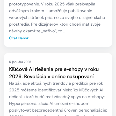
prototypovanie. V roku 2025 však prekvapila
odvážnym krokom – umožňuje publikovanie
webových stránok priamo zo svojho dizajnérskeho
prostredia. Pre dizajnérov, ktorí chceli mať svoje
návrhy okamžite „naživo“, to…
Čítať článok
5. januára 2025
Kľúčové AI riešenia pre e-shopy v roku
2026: Revolúcia v online nakupovaní
Na základe aktuálnych trendov a predikcií pre rok
2025 môžeme identifikovať niekoľko kľúčových AI
riešení, ktoré budú mať zásadný vplyv na e-shopy:
Hyperpersonalizácia AI umožní e-shopom
poskytovať bezprecedentnú úroveň personalizácie: