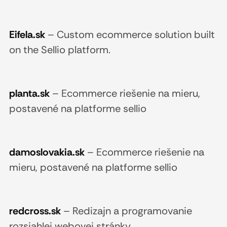
Eifela.sk
–
Custom ecommerce solution built
on the Sellio platform.
planta.sk
–
Ecommerce riešenie na mieru,
postavené na platforme sellio
damoslovakia.sk
–
Ecommerce riešenie na
mieru, postavené na platforme sellio
redcross.sk
–
Redizajn a programovanie
rozsiahlej webovej stránky