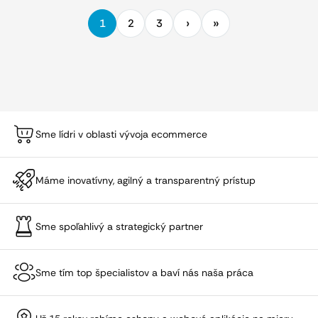
1
2
3
Sme lídri v oblasti vývoja ecommerce
Máme inovatívny, agilný a transparentný prístup
Sme spoľahlivý a strategický partner
Sme tím top špecialistov a baví nás naša práca