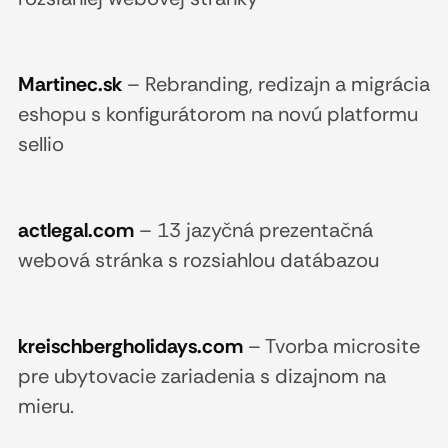
Martinec.sk
–
Rebranding, redizajn a migrácia
eshopu s konfigurátorom na novú platformu
sellio
actlegal.com
–
13 jazyčná prezentačná
webová stránka s rozsiahlou datábazou
kreischbergholidays.com
–
Tvorba microsite
pre ubytovacie zariadenia s dizajnom na
mieru.