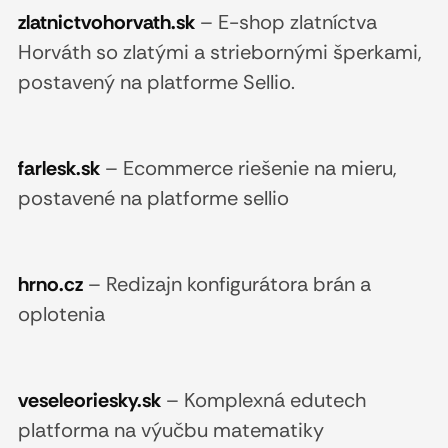
zlatnictvohorvath.sk
–
E-shop zlatníctva
Horváth so zlatými a striebornými šperkami,
postavený na platforme Sellio.
farlesk.sk
–
Ecommerce riešenie na mieru,
postavené na platforme sellio
hrno.cz
–
Redizajn konfigurátora brán a
oplotenia
veseleoriesky.sk
–
Komplexná edutech
platforma na výučbu matematiky