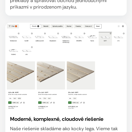
preklady a spravovať obchod jednoduchými
príkazmi v prirodzenom jazyku.
Moderné, komplexné, cloudové riešenie
Naše riešenie skladáme ako kocky lega. Vieme tak