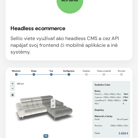
Headless ecommerce
Sellio viete využívať ako headless CMS a cez API
napájať svoj frontend či mobilné aplikácie a iné
systémy.