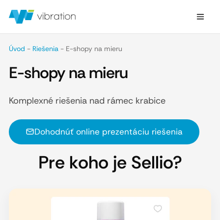
Úvod
-
Riešenia
-
E-shopy na mieru
E-shopy na mieru
Komplexné riešenia nad rámec krabice
Dohodnúť online prezentáciu riešenia
Pre koho je Sellio?