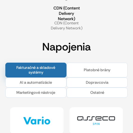
CDN (Content
Delivery
Network)
CDN (Content
Delivery Network)
Napojenia
Fakturačné a skladové
Platobné brány
systémy
AI a automatizácie
Dopravcovia
Marketingové nástroje
Ostatné