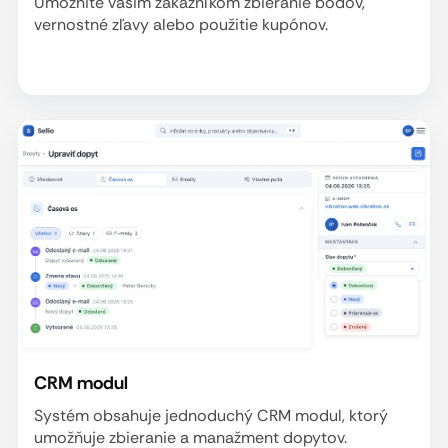
Umožnite vašim zákazníkom zbieranie bodov,
vernostné zľavy alebo použitie kupónov.
CRM modul
Systém obsahuje jednoduchý CRM modul, ktorý
umožňuje zbieranie a manažment dopytov.