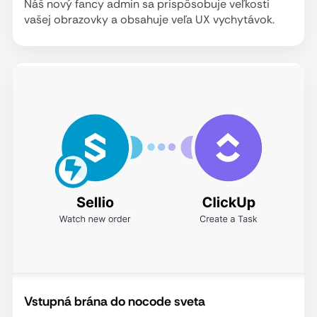
Náš nový fancy admin sa prispôsobuje veľkosti
vašej obrazovky a obsahuje veľa UX vychytávok.
Vstupná brána do nocode sveta