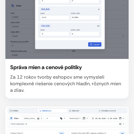
Správa mien a cenové politiky
Za 12 rokov tvorby eshopov sme vymysleli
komplexné riešenie cenových hladín, rôznych mien
a zliav.