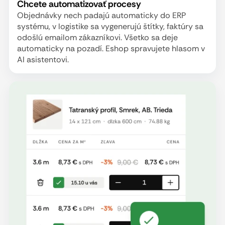
Chcete automatizovať procesy
Objednávky nech padajú automaticky do ERP
systému, v logistike sa vygenerujú štítky, faktúry sa
odošlú emailom zákazníkovi. Všetko sa deje
automaticky na pozadí. Eshop spravujete hlasom v
AI asistentovi.