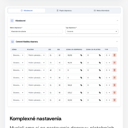
Komplexné nastavenia
Mysleli sme aj na nastavenie dopravy, platobných