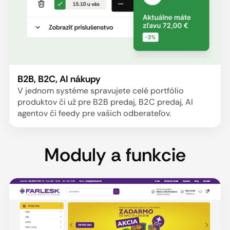
B2B, B2C, AI nákupy
V jednom systéme spravujete celé portfólio
produktov či už pre B2B predaj, B2C predaj, AI
agentov či feedy pre vašich odberateľov.
Moduly a funkcie