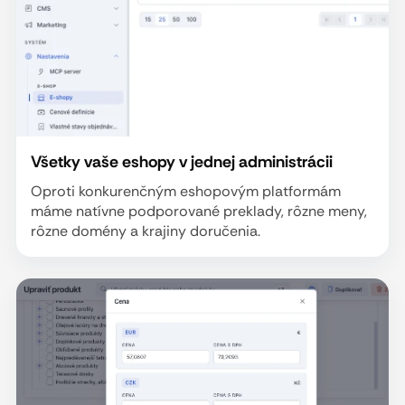
Všetky vaše eshopy v jednej administrácii
Oproti konkurenčným eshopovým platformám
máme natívne podporované preklady, rôzne meny,
rôzne domény a krajiny doručenia.