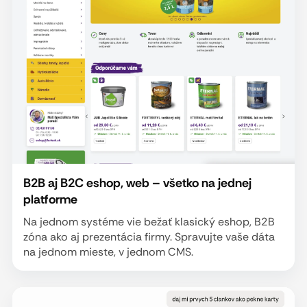
B2B aj B2C eshop, web – všetko na jednej
platforme
Na jednom systéme vie bežať klasický eshop, B2B
zóna ako aj prezentácia firmy. Spravujte vaše dáta
na jednom mieste, v jednom CMS.