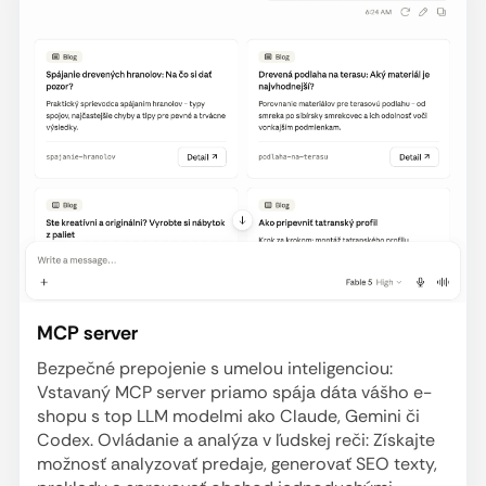
MCP server
Bezpečné prepojenie s umelou inteligenciou:
Vstavaný MCP server priamo spája dáta vášho e-
shopu s top LLM modelmi ako Claude, Gemini či
Codex. Ovládanie a analýza v ľudskej reči: Získajte
možnosť analyzovať predaje, generovať SEO texty,