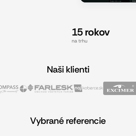
15 rokov
na trhu
Naši klienti
Vybrané referencie