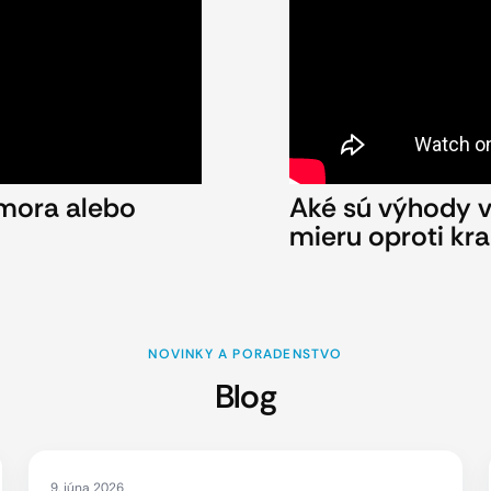
 mora alebo
Aké sú výhody 
mieru oproti kr
NOVINKY A PORADENSTVO
Blog
9. júna 2026