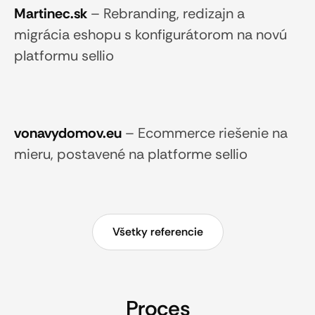
Martinec.sk
–
Rebranding, redizajn a
migrácia eshopu s konfigurátorom na novú
platformu sellio
vonavydomov.eu
–
Ecommerce riešenie na
mieru, postavené na platforme sellio
Všetky referencie
Proces