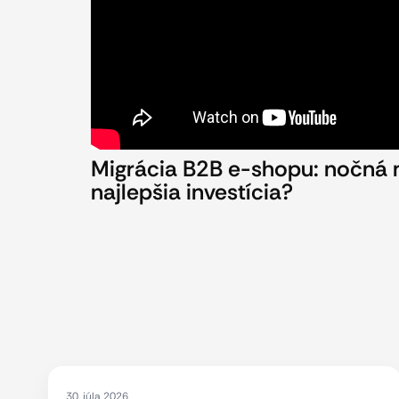
Migrácia B2B e-shopu: nočná
najlepšia investícia?
30. júla 2026