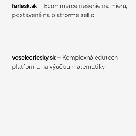
farlesk.sk
–
Ecommerce riešenie na mieru,
postavené na platforme sellio
veseleoriesky.sk
–
Komplexná edutech
platforma na výučbu matematiky