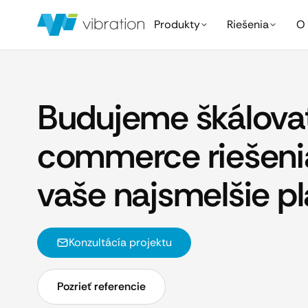
Produkty
Riešenia
O 
Budujeme škálovat
commerce riešeni
vaše najsmelšie pl
Konzultácía projektu
Pozrieť referencie