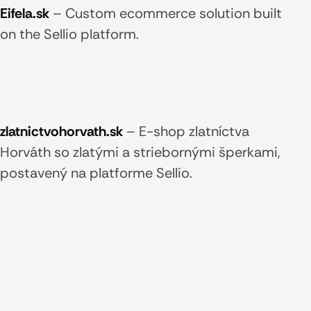
Eifela.sk
–
Custom ecommerce solution built
on the Sellio platform.
zlatnictvohorvath.sk
–
E-shop zlatníctva
Horváth so zlatými a striebornými šperkami,
postavený na platforme Sellio.