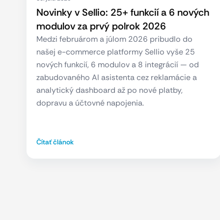
Novinky v Sellio: 25+ funkcií a 6 nových
modulov za prvý polrok 2026
Medzi februárom a júlom 2026 pribudlo do
našej e-commerce platformy Sellio vyše 25
nových funkcií, 6 modulov a 8 integrácií — od
zabudovaného AI asistenta cez reklamácie a
analytický dashboard až po nové platby,
dopravu a účtovné napojenia.
Čítať článok