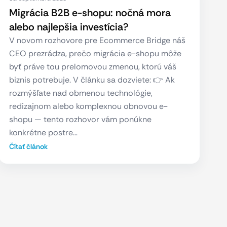
Migrácia B2B e-shopu: nočná mora
alebo najlepšia investícia?
V novom rozhovore pre Ecommerce Bridge náš
CEO prezrádza, prečo migrácia e-shopu môže
byť práve tou prelomovou zmenou, ktorú váš
biznis potrebuje. V článku sa dozviete: 👉 Ak
rozmýšľate nad obmenou technológie,
redizajnom alebo komplexnou obnovou e-
shopu — tento rozhovor vám ponúkne
konkrétne postre…
Čítať článok