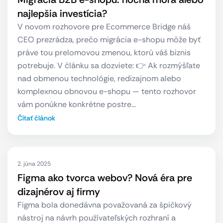
najlepšia investícia?
V novom rozhovore pre Ecommerce Bridge náš
CEO prezrádza, prečo migrácia e-shopu môže byť
práve tou prelomovou zmenou, ktorú váš biznis
potrebuje. V článku sa dozviete: 👉 Ak rozmýšľate
nad obmenou technológie, redizajnom alebo
komplexnou obnovou e-shopu — tento rozhovor
vám ponúkne konkrétne postre…
Čítať článok
2. júna 2025
Figma ako tvorca webov? Nová éra pre
dizajnérov aj firmy
Figma bola donedávna považovaná za špičkový
nástroj na návrh používateľských rozhraní a