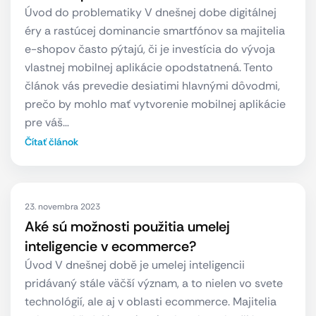
Úvod do problematiky V dnešnej dobe digitálnej
éry a rastúcej dominancie smartfónov sa majitelia
e-shopov často pýtajú, či je investícia do vývoja
vlastnej mobilnej aplikácie opodstatnená. Tento
článok vás prevedie desiatimi hlavnými dôvodmi,
prečo by mohlo mať vytvorenie mobilnej aplikácie
pre váš…
Čítať článok
23. novembra 2023
Aké sú možnosti použitia umelej
inteligencie v ecommerce?
Úvod V dnešnej době je umelej inteligencii
pridávaný stále väčší význam, a to nielen vo svete
technológií, ale aj v oblasti ecommerce. Majitelia