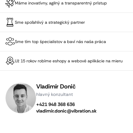
Máme inovatívny, agilný a transparentný prístup
Sme spoľahlivý a strategický partner
Sme tím top špecialistov a baví nás naša práca
Už 15 rokov robíme eshopy a webové aplikácie na mieru
Vladimír Donič
hlavný konzultant
+421 948 368 636
vladimir.donic@vibration.sk