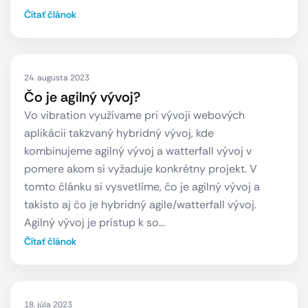
Čítať článok
24. augusta 2023
Čo je agilný vývoj?
Vo vibration využívame pri vývoji webových
aplikácii takzvaný hybridný vývoj, kde
kombinujeme agilný vývoj a watterfall vývoj v
pomere akom si vyžaduje konkrétny projekt. V
tomto článku si vysvetlíme, čo je agilný vývoj a
takisto aj čo je hybridný agile/watterfall vývoj.
Agilný vývoj je prístup k so…
Čítať článok
18. júla 2023