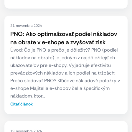
21. novembra 2024
PNO: Ako optimalizovať podiel nákladov
na obrate v e-shope a zvyšovať zisk
Úvod: Čo je PNO a prečo je dôležitý? PNO (podiel
nákladov na obrate) je jedným z najdôležitejších
ukazovateľov pre e-shopy. Vyjadruje efektivitu
prevádzkových nákladov a ich podiel na tržbách:
Prečo sledovať PNO? Kľúčové nákladové položky v
e-shope Majitelia e-shopov čelia špecifickým
nákladom, ktor…
Čítať článok
19. novembra 2024