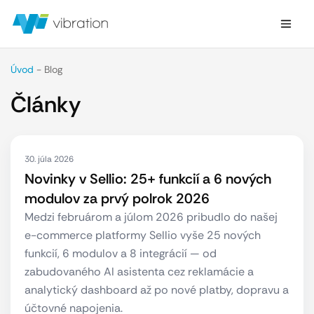
Úvod
-
Blog
Články
30. júla 2026
Novinky v Sellio: 25+ funkcií a 6 nových
modulov za prvý polrok 2026
Medzi februárom a júlom 2026 pribudlo do našej
e-commerce platformy Sellio vyše 25 nových
funkcií, 6 modulov a 8 integrácií — od
zabudovaného AI asistenta cez reklamácie a
analytický dashboard až po nové platby, dopravu a
účtovné napojenia.