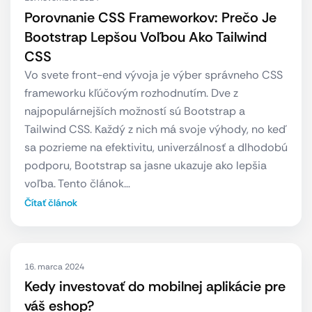
Porovnanie CSS Frameworkov: Prečo Je
Bootstrap Lepšou Voľbou Ako Tailwind
CSS
Vo svete front-end vývoja je výber správneho CSS
frameworku kľúčovým rozhodnutím. Dve z
najpopulárnejších možností sú Bootstrap a
Tailwind CSS. Každý z nich má svoje výhody, no keď
sa pozrieme na efektivitu, univerzálnosť a dlhodobú
podporu, Bootstrap sa jasne ukazuje ako lepšia
voľba. Tento článok…
Čítať článok
16. marca 2024
Kedy investovať do mobilnej aplikácie pre
váš eshop?