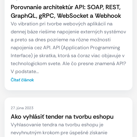
Porovnanie architektúr API: SOAP, REST,
GraphQL, gRPC, WebSocket a Webhook
Vo vibration pri tvorbe webových aplikácií na
dennej báze riešime napojenie externých systémov
a preto sa dnes pozrieme na rôzne možnosti
napojenia cez API. API (Application Programming
Interface) je skratka, ktorá sa čoraz viac objavuje v
technologickom svete. Ale čo presne znamená API?
V podstate…
Čítať článok
27. júna 2023
Ako vyhlásiť tender na tvorbu eshopu
Vyhlasovanie tendra na tvorbu eshopu je
nevyhnutným krokom pre úspešné získanie