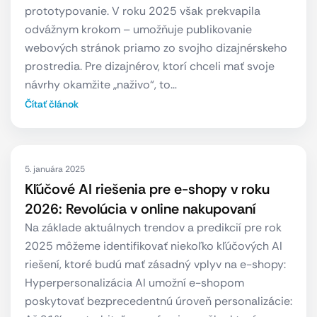
prototypovanie. V roku 2025 však prekvapila
odvážnym krokom – umožňuje publikovanie
webových stránok priamo zo svojho dizajnérskeho
prostredia. Pre dizajnérov, ktorí chceli mať svoje
návrhy okamžite „naživo“, to…
Čítať článok
5. januára 2025
Kľúčové AI riešenia pre e-shopy v roku
2026: Revolúcia v online nakupovaní
Na základe aktuálnych trendov a predikcií pre rok
2025 môžeme identifikovať niekoľko kľúčových AI
riešení, ktoré budú mať zásadný vplyv na e-shopy:
Hyperpersonalizácia AI umožní e-shopom
poskytovať bezprecedentnú úroveň personalizácie: