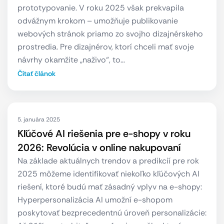
prototypovanie. V roku 2025 však prekvapila
odvážnym krokom – umožňuje publikovanie
webových stránok priamo zo svojho dizajnérskeho
prostredia. Pre dizajnérov, ktorí chceli mať svoje
návrhy okamžite „naživo“, to…
Čítať článok
5. januára 2025
Kľúčové AI riešenia pre e-shopy v roku
2026: Revolúcia v online nakupovaní
Na základe aktuálnych trendov a predikcií pre rok
2025 môžeme identifikovať niekoľko kľúčových AI
riešení, ktoré budú mať zásadný vplyv na e-shopy:
Hyperpersonalizácia AI umožní e-shopom
poskytovať bezprecedentnú úroveň personalizácie: