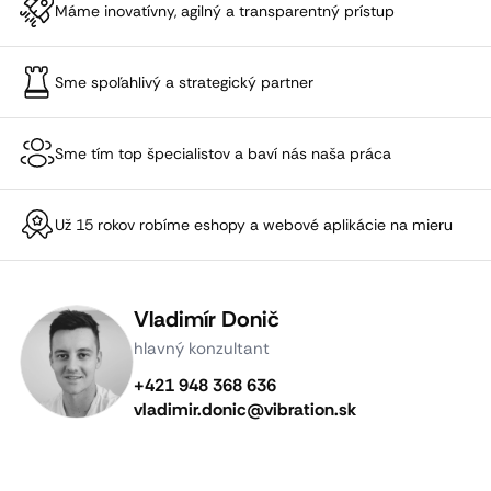
Máme inovatívny, agilný a transparentný prístup
Sme spoľahlivý a strategický partner
Sme tím top špecialistov a baví nás naša práca
Už 15 rokov robíme eshopy a webové aplikácie na mieru
Vladimír Donič
hlavný konzultant
+421 948 368 636
vladimir.donic@vibration.sk