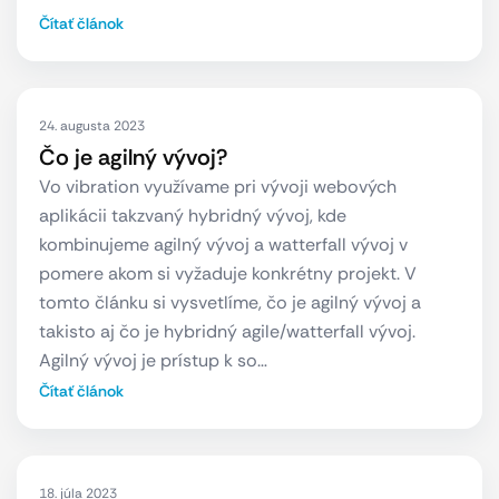
Čítať článok
24. augusta 2023
Čo je agilný vývoj?
Vo vibration využívame pri vývoji webových
aplikácii takzvaný hybridný vývoj, kde
kombinujeme agilný vývoj a watterfall vývoj v
pomere akom si vyžaduje konkrétny projekt. V
tomto článku si vysvetlíme, čo je agilný vývoj a
takisto aj čo je hybridný agile/watterfall vývoj.
Agilný vývoj je prístup k so…
Čítať článok
18. júla 2023