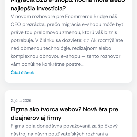
najlepšia investícia?
V novom rozhovore pre Ecommerce Bridge náš
CEO prezrádza, prečo migrácia e-shopu môže byť
práve tou prelomovou zmenou, ktorú váš biznis
potrebuje. V článku sa dozviete: 👉 Ak rozmýšľate
nad obmenou technológie, redizajnom alebo
komplexnou obnovou e-shopu — tento rozhovor
vám ponúkne konkrétne postre…
Čítať článok
2. júna 2025
Figma ako tvorca webov? Nová éra pre
dizajnérov aj firmy
Figma bola donedávna považovaná za špičkový
nástroj na návrh používateľských rozhraní a