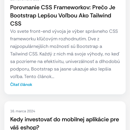
Porovnanie CSS Frameworkov: Prečo Je
Bootstrap Lepšou Voľbou Ako Tailwind
CSS
Vo svete front-end vývoja je výber správneho CSS
frameworku kľúčovým rozhodnutím. Dve z
najpopulárnejších možností sú Bootstrap a
Tailwind CSS. Každý z nich má svoje výhody, no keď
sa pozrieme na efektivitu, univerzálnosť a dlhodobú
podporu, Bootstrap sa jasne ukazuje ako lepšia
voľba. Tento článok…
Čítať článok
16. marca 2024
Kedy investovať do mobilnej aplikácie pre
váš eshop?