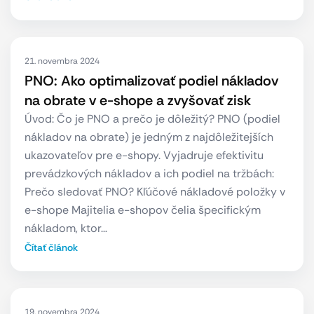
21. novembra 2024
PNO: Ako optimalizovať podiel nákladov
na obrate v e-shope a zvyšovať zisk
Úvod: Čo je PNO a prečo je dôležitý? PNO (podiel
nákladov na obrate) je jedným z najdôležitejších
ukazovateľov pre e-shopy. Vyjadruje efektivitu
prevádzkových nákladov a ich podiel na tržbách:
Prečo sledovať PNO? Kľúčové nákladové položky v
e-shope Majitelia e-shopov čelia špecifickým
nákladom, ktor…
Čítať článok
19. novembra 2024