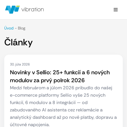
Úvod
-
Blog
Články
30. júla 2026
Novinky v Sellio: 25+ funkcií a 6 nových
modulov za prvý polrok 2026
Medzi februárom a júlom 2026 pribudlo do našej
e-commerce platformy Sellio vyše 25 nových
funkcií, 6 modulov a 8 integrácií — od
zabudovaného AI asistenta cez reklamácie a
analytický dashboard až po nové platby, dopravu a
účtovné napojenia.