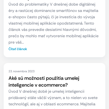
Úvod do problematiky V dnešnej dobe digitálnej
éry a rastúcej dominancie smartfónov sa majitelia
e-shopov často pýtajú, či je investícia do vývoja
vlastnej mobilnej aplikácie opodstatnená. Tento
článok vás prevedie desiatimi hlavnými dôvodmi,
prečo by mohlo mať vytvorenie mobilnej aplikácie
pre váš…
Čítať článok
23. novembra 2023
Aké sú možnosti použitia umelej
inteligencie v ecommerce?
Úvod V dnešnej době je umelej inteligencii
pridávaný stále väčší význam, a to nielen vo svete
technológií, ale aj v oblasti ecommerce. Majitelia