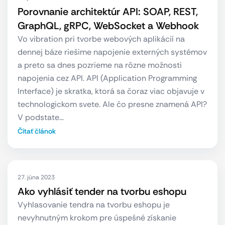
Porovnanie architektúr API: SOAP, REST,
GraphQL, gRPC, WebSocket a Webhook
Vo vibration pri tvorbe webových aplikácií na
dennej báze riešime napojenie externých systémov
a preto sa dnes pozrieme na rôzne možnosti
napojenia cez API. API (Application Programming
Interface) je skratka, ktorá sa čoraz viac objavuje v
technologickom svete. Ale čo presne znamená API?
V podstate…
Čítať článok
27. júna 2023
Ako vyhlásiť tender na tvorbu eshopu
Vyhlasovanie tendra na tvorbu eshopu je
nevyhnutným krokom pre úspešné získanie