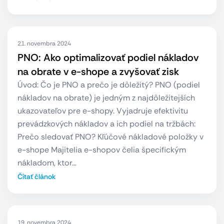
21. novembra 2024
PNO: Ako optimalizovať podiel nákladov
na obrate v e-shope a zvyšovať zisk
Úvod: Čo je PNO a prečo je dôležitý? PNO (podiel
nákladov na obrate) je jedným z najdôležitejších
ukazovateľov pre e-shopy. Vyjadruje efektivitu
prevádzkových nákladov a ich podiel na tržbách:
Prečo sledovať PNO? Kľúčové nákladové položky v
e-shope Majitelia e-shopov čelia špecifickým
nákladom, ktor…
Čítať článok
19. novembra 2024