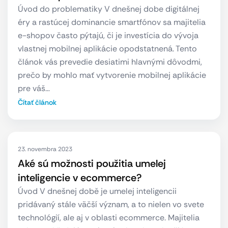
Úvod do problematiky V dnešnej dobe digitálnej
éry a rastúcej dominancie smartfónov sa majitelia
e-shopov často pýtajú, či je investícia do vývoja
vlastnej mobilnej aplikácie opodstatnená. Tento
článok vás prevedie desiatimi hlavnými dôvodmi,
prečo by mohlo mať vytvorenie mobilnej aplikácie
pre váš…
Čítať článok
23. novembra 2023
Aké sú možnosti použitia umelej
inteligencie v ecommerce?
Úvod V dnešnej době je umelej inteligencii
pridávaný stále väčší význam, a to nielen vo svete
technológií, ale aj v oblasti ecommerce. Majitelia