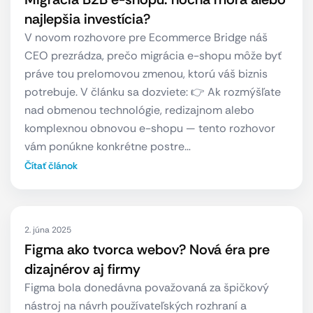
najlepšia investícia?
V novom rozhovore pre Ecommerce Bridge náš
CEO prezrádza, prečo migrácia e-shopu môže byť
práve tou prelomovou zmenou, ktorú váš biznis
potrebuje. V článku sa dozviete: 👉 Ak rozmýšľate
nad obmenou technológie, redizajnom alebo
komplexnou obnovou e-shopu — tento rozhovor
vám ponúkne konkrétne postre…
Čítať článok
2. júna 2025
Figma ako tvorca webov? Nová éra pre
dizajnérov aj firmy
Figma bola donedávna považovaná za špičkový
nástroj na návrh používateľských rozhraní a