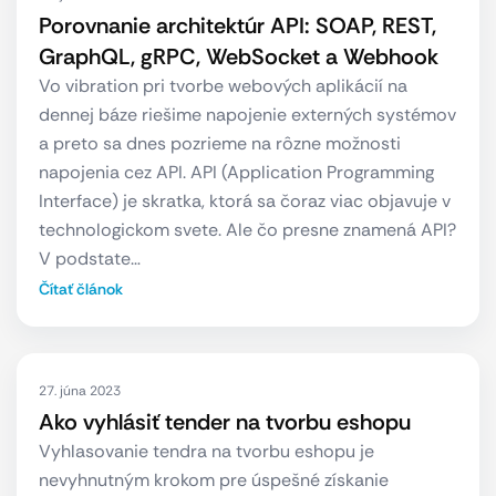
Porovnanie architektúr API: SOAP, REST,
GraphQL, gRPC, WebSocket a Webhook
Vo vibration pri tvorbe webových aplikácií na
dennej báze riešime napojenie externých systémov
a preto sa dnes pozrieme na rôzne možnosti
napojenia cez API. API (Application Programming
Interface) je skratka, ktorá sa čoraz viac objavuje v
technologickom svete. Ale čo presne znamená API?
V podstate…
Čítať článok
27. júna 2023
Ako vyhlásiť tender na tvorbu eshopu
Vyhlasovanie tendra na tvorbu eshopu je
nevyhnutným krokom pre úspešné získanie