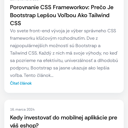
Porovnanie CSS Frameworkov: Prečo Je
Bootstrap Lepšou Voľbou Ako Tailwind
CSS
Vo svete front-end vývoja je výber správneho CSS
frameworku kľúčovým rozhodnutím. Dve z
najpopulárnejších možností sú Bootstrap a
Tailwind CSS. Každý z nich má svoje výhody, no keď
sa pozrieme na efektivitu, univerzálnosť a dlhodobú
podporu, Bootstrap sa jasne ukazuje ako lepšia
voľba. Tento článok…
Čítať článok
16. marca 2024
Kedy investovať do mobilnej aplikácie pre
váš eshop?