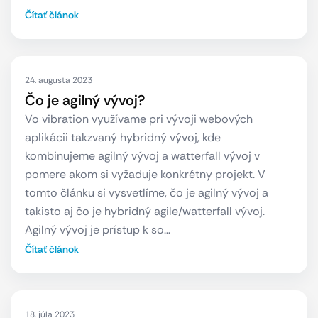
Čítať článok
24. augusta 2023
Čo je agilný vývoj?
Vo vibration využívame pri vývoji webových
aplikácii takzvaný hybridný vývoj, kde
kombinujeme agilný vývoj a watterfall vývoj v
pomere akom si vyžaduje konkrétny projekt. V
tomto článku si vysvetlíme, čo je agilný vývoj a
takisto aj čo je hybridný agile/watterfall vývoj.
Agilný vývoj je prístup k so…
Čítať článok
18. júla 2023