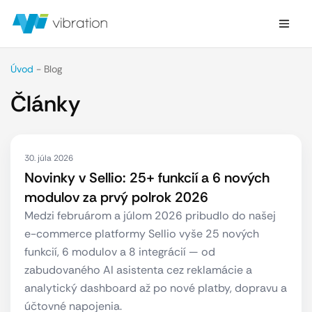
Úvod
-
Blog
Články
30. júla 2026
Novinky v Sellio: 25+ funkcií a 6 nových
modulov za prvý polrok 2026
Medzi februárom a júlom 2026 pribudlo do našej
e-commerce platformy Sellio vyše 25 nových
funkcií, 6 modulov a 8 integrácií — od
zabudovaného AI asistenta cez reklamácie a
analytický dashboard až po nové platby, dopravu a
účtovné napojenia.