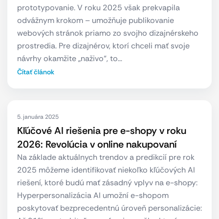
prototypovanie. V roku 2025 však prekvapila
odvážnym krokom – umožňuje publikovanie
webových stránok priamo zo svojho dizajnérskeho
prostredia. Pre dizajnérov, ktorí chceli mať svoje
návrhy okamžite „naživo“, to…
Čítať článok
5. januára 2025
Kľúčové AI riešenia pre e-shopy v roku
2026: Revolúcia v online nakupovaní
Na základe aktuálnych trendov a predikcií pre rok
2025 môžeme identifikovať niekoľko kľúčových AI
riešení, ktoré budú mať zásadný vplyv na e-shopy:
Hyperpersonalizácia AI umožní e-shopom
poskytovať bezprecedentnú úroveň personalizácie: