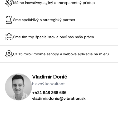
Máme inovatívny, agilný a transparentný prístup
Sme spoľahlivý a strategický partner
Sme tím top špecialistov a baví nás naša práca
Už 15 rokov robíme eshopy a webové aplikácie na mieru
Vladimír Donič
hlavný konzultant
+421 948 368 636
vladimir.donic@vibration.sk