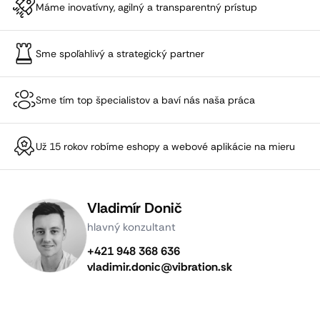
Máme inovatívny, agilný a transparentný prístup
Sme spoľahlivý a strategický partner
Sme tím top špecialistov a baví nás naša práca
Už 15 rokov robíme eshopy a webové aplikácie na mieru
Vladimír Donič
hlavný konzultant
+421 948 368 636
vladimir.donic@vibration.sk