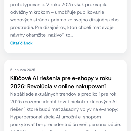
prototypovanie. V roku 2025 však prekvapila
odvážnym krokom – umožňuje publikovanie
webových stránok priamo zo svojho dizajnérskeho
prostredia. Pre dizajnérov, ktorí chceli mať svoje
návrhy okamžite „naživo“, to…
Čítať článok
5. januára 2025
Kľúčové AI riešenia pre e-shopy v roku
2026: Revolúcia v online nakupovaní
Na základe aktuálnych trendov a predikcií pre rok
2025 môžeme identifikovať niekoľko kľúčových AI
riešení, ktoré budú mať zásadný vplyv na e-shopy:
Hyperpersonalizácia AI umožní e-shopom
poskytovať bezprecedentnú úroveň personalizácie: