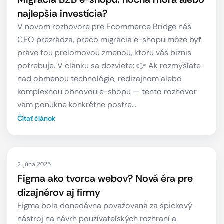
najlepšia investícia?
V novom rozhovore pre Ecommerce Bridge náš
CEO prezrádza, prečo migrácia e-shopu môže byť
práve tou prelomovou zmenou, ktorú váš biznis
potrebuje. V článku sa dozviete: 👉 Ak rozmýšľate
nad obmenou technológie, redizajnom alebo
komplexnou obnovou e-shopu — tento rozhovor
vám ponúkne konkrétne postre…
Čítať článok
2. júna 2025
Figma ako tvorca webov? Nová éra pre
dizajnérov aj firmy
Figma bola donedávna považovaná za špičkový
nástroj na návrh používateľských rozhraní a