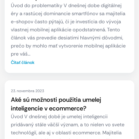
Úvod do problematiky V dnešnej dobe digitálnej
éry a rastúcej dominancie smartfónov sa majitelia
e-shopov často pýtajú, či je investícia do vývoja
vlastnej mobilnej aplikácie opodstatnená. Tento
článok vás prevedie desiatimi hlavnými dôvodmi,
prečo by mohlo mať vytvorenie mobilnej aplikácie
pre váš…
Čítať článok
23. novembra 2023
Aké sú možnosti použitia umelej
inteligencie v ecommerce?
Úvod V dnešnej době je umelej inteligencii
pridávaný stále väčší význam, a to nielen vo svete
technológií, ale aj v oblasti ecommerce. Majitelia