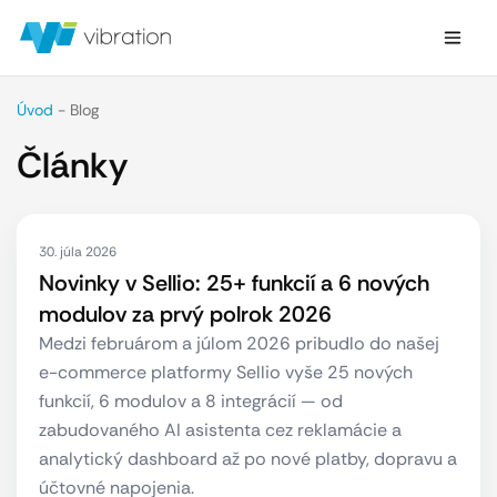
Úvod
-
Blog
Články
30. júla 2026
Novinky v Sellio: 25+ funkcií a 6 nových
modulov za prvý polrok 2026
Medzi februárom a júlom 2026 pribudlo do našej
e-commerce platformy Sellio vyše 25 nových
funkcií, 6 modulov a 8 integrácií — od
zabudovaného AI asistenta cez reklamácie a
analytický dashboard až po nové platby, dopravu a
účtovné napojenia.