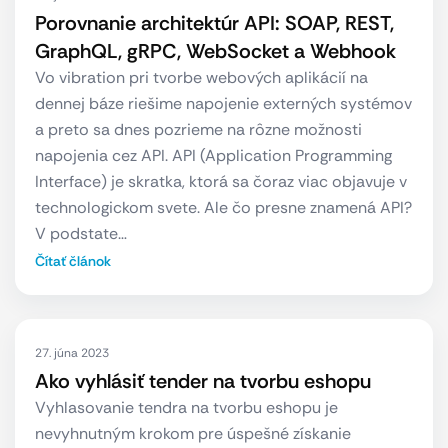
Porovnanie architektúr API: SOAP, REST,
GraphQL, gRPC, WebSocket a Webhook
Vo vibration pri tvorbe webových aplikácií na
dennej báze riešime napojenie externých systémov
a preto sa dnes pozrieme na rôzne možnosti
napojenia cez API. API (Application Programming
Interface) je skratka, ktorá sa čoraz viac objavuje v
technologickom svete. Ale čo presne znamená API?
V podstate…
Čítať článok
27. júna 2023
Ako vyhlásiť tender na tvorbu eshopu
Vyhlasovanie tendra na tvorbu eshopu je
nevyhnutným krokom pre úspešné získanie