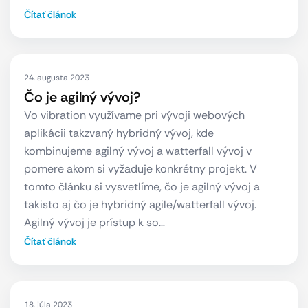
Čítať článok
24. augusta 2023
Čo je agilný vývoj?
Vo vibration využívame pri vývoji webových
aplikácii takzvaný hybridný vývoj, kde
kombinujeme agilný vývoj a watterfall vývoj v
pomere akom si vyžaduje konkrétny projekt. V
tomto článku si vysvetlíme, čo je agilný vývoj a
takisto aj čo je hybridný agile/watterfall vývoj.
Agilný vývoj je prístup k so…
Čítať článok
18. júla 2023