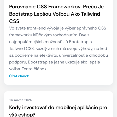
Porovnanie CSS Frameworkov: Prečo Je
Bootstrap Lepšou Voľbou Ako Tailwind
CSS
Vo svete front-end vývoja je výber správneho CSS
frameworku kľúčovým rozhodnutím. Dve z
najpopulárnejších možností sú Bootstrap a
Tailwind CSS. Každý z nich má svoje výhody, no keď
sa pozrieme na efektivitu, univerzálnosť a dlhodobú
podporu, Bootstrap sa jasne ukazuje ako lepšia
voľba. Tento článok…
Čítať článok
16. marca 2024
Kedy investovať do mobilnej aplikácie pre
váš eshop?