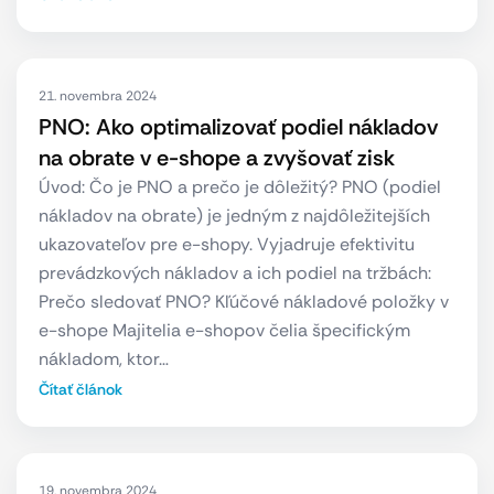
21. novembra 2024
PNO: Ako optimalizovať podiel nákladov
na obrate v e-shope a zvyšovať zisk
Úvod: Čo je PNO a prečo je dôležitý? PNO (podiel
nákladov na obrate) je jedným z najdôležitejších
ukazovateľov pre e-shopy. Vyjadruje efektivitu
prevádzkových nákladov a ich podiel na tržbách:
Prečo sledovať PNO? Kľúčové nákladové položky v
e-shope Majitelia e-shopov čelia špecifickým
nákladom, ktor…
Čítať článok
19. novembra 2024