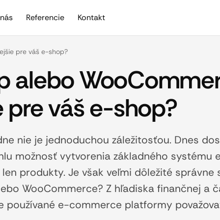
nás
Referencie
Kontakt
jšie pre váš e-shop?
p alebo WooCommer
 pre váš e-shop?
e nie je jednoduchou záležitosťou. Dnes dos
lu možnosť vytvorenia základného systému 
 len produkty. Je však veľmi dôležité správne 
alebo WooCommerce? Z hľadiska finančnej a č
e používané e-commerce platformy považovať