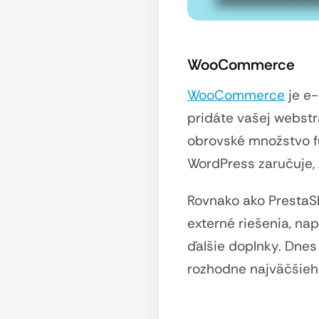
WooCommerce
WooCommerce
je e-
pridáte vašej webst
obrovské množstvo f
WordPress zaručuje, 
Rovnako ako Presta
externé riešenia, nap
ďalšie doplnky. Dne
rozhodne najväčšieh