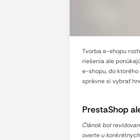
Tvorba e-shopu rozh
riešenia ale ponúka
e-shopu, do ktorého 
správne si vybrať hn
PrestaShop a
Článok bol revidovan
overte u konkrétnych