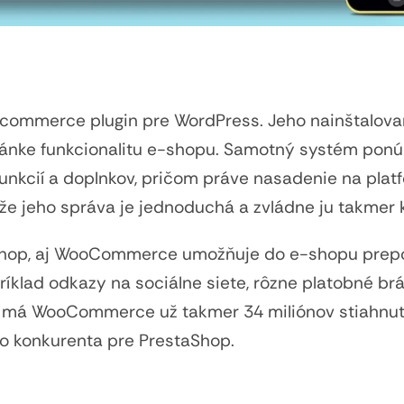
commerce plugin pre WordPress. Jeho nainštalov
ránke funkcionalitu e-shopu. Samotný systém pon
unkcií a doplnkov, pričom práve nasadenie na plat
že jeho správa je jednoduchá a zvládne ju takmer 
Shop, aj WooCommerce umožňuje do e-shopu prepo
ríklad odkazy na sociálne siete, rôzne platobné brá
s má WooCommerce už takmer 34 miliónov stiahnutí
o konkurenta pre PrestaShop.