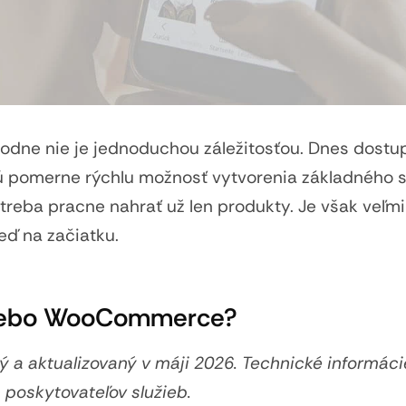
odne nie je jednoduchou záležitosťou. Dnes dostu
jú pomerne rýchlu možnosť vytvorenia základného
treba pracne nahrať už len produkty. Je však veľmi
eď na začiatku.
lebo WooCommerce?
ý a aktualizovaný v máji 2026. Technické informáci
 poskytovateľov služieb.