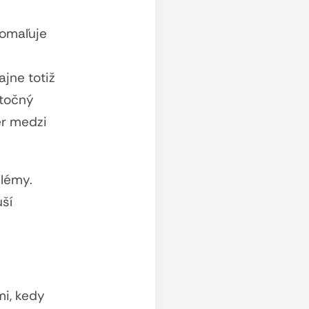
pomaľuje
jne totiž
točný
er medzi
blémy.
ší
mi, kedy