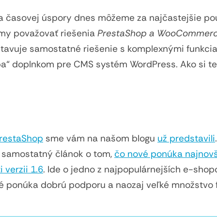
j a časovej úspory dnes môžeme za najčastejšie po
my považovať riešenia
PrestaShop a WooCommer
tavuje samostatné riešenie s komplexnými funkcia
a“ doplnkom pre CMS systém WordPress. Ako si t
restaShop
sme vám na našom blogu
už predstavili
 samostatný článok o tom,
čo nové ponúka najnovš
 verzii 1.6
. Ide o jedno z najpopulárnejších e-sho
oré ponúka dobrú podporu a naozaj veľké množstvo f