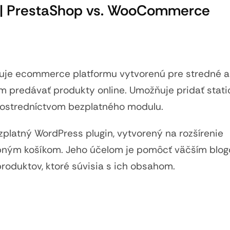
 PrestaShop vs. WooCommerce
je ecommerce platformu vytvorenú pre stredné a
m predávať produkty online. Umožňuje pridať stat
rostredníctvom bezplatného modulu.
zplatný WordPress plugin, vytvorený na rozšírenie
upným košíkom. Jeho účelom je pomôcť väčším blo
produktov, ktoré súvisia s ich obsahom.