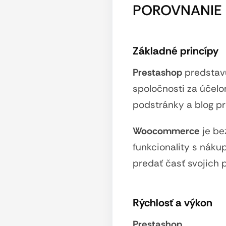
POROVNANIE |
Základné princípy
Prestashop
predstavu
spoločnosti za účelo
podstránky a blog p
Woocommerce
je be
funkcionality s nák
predať časť svojich 
Rýchlosť a výkon
Prestashop