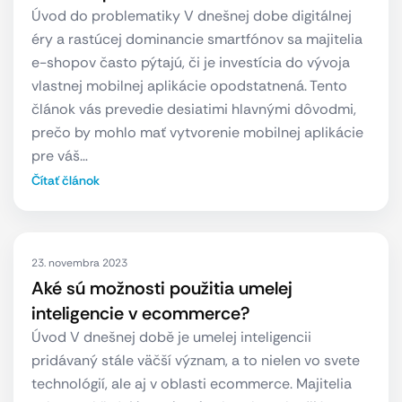
Úvod do problematiky V dnešnej dobe digitálnej
éry a rastúcej dominancie smartfónov sa majitelia
e-shopov často pýtajú, či je investícia do vývoja
vlastnej mobilnej aplikácie opodstatnená. Tento
článok vás prevedie desiatimi hlavnými dôvodmi,
prečo by mohlo mať vytvorenie mobilnej aplikácie
pre váš…
Čítať článok
23. novembra 2023
Aké sú možnosti použitia umelej
inteligencie v ecommerce?
Úvod V dnešnej době je umelej inteligencii
pridávaný stále väčší význam, a to nielen vo svete
technológií, ale aj v oblasti ecommerce. Majitelia