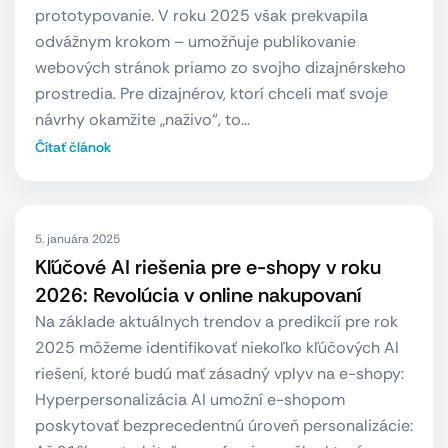
prototypovanie. V roku 2025 však prekvapila
odvážnym krokom – umožňuje publikovanie
webových stránok priamo zo svojho dizajnérskeho
prostredia. Pre dizajnérov, ktorí chceli mať svoje
návrhy okamžite „naživo“, to…
Čítať článok
5. januára 2025
Kľúčové AI riešenia pre e-shopy v roku
2026: Revolúcia v online nakupovaní
Na základe aktuálnych trendov a predikcií pre rok
2025 môžeme identifikovať niekoľko kľúčových AI
riešení, ktoré budú mať zásadný vplyv na e-shopy:
Hyperpersonalizácia AI umožní e-shopom
poskytovať bezprecedentnú úroveň personalizácie: