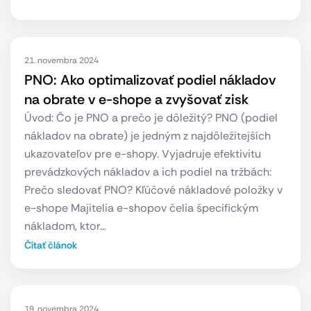
21. novembra 2024
PNO: Ako optimalizovať podiel nákladov
na obrate v e-shope a zvyšovať zisk
Úvod: Čo je PNO a prečo je dôležitý? PNO (podiel
nákladov na obrate) je jedným z najdôležitejších
ukazovateľov pre e-shopy. Vyjadruje efektivitu
prevádzkových nákladov a ich podiel na tržbách:
Prečo sledovať PNO? Kľúčové nákladové položky v
e-shope Majitelia e-shopov čelia špecifickým
nákladom, ktor…
Čítať článok
19. novembra 2024