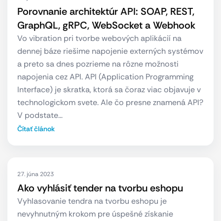
Porovnanie architektúr API: SOAP, REST,
GraphQL, gRPC, WebSocket a Webhook
Vo vibration pri tvorbe webových aplikácií na
dennej báze riešime napojenie externých systémov
a preto sa dnes pozrieme na rôzne možnosti
napojenia cez API. API (Application Programming
Interface) je skratka, ktorá sa čoraz viac objavuje v
technologickom svete. Ale čo presne znamená API?
V podstate…
Čítať článok
27. júna 2023
Ako vyhlásiť tender na tvorbu eshopu
Vyhlasovanie tendra na tvorbu eshopu je
nevyhnutným krokom pre úspešné získanie