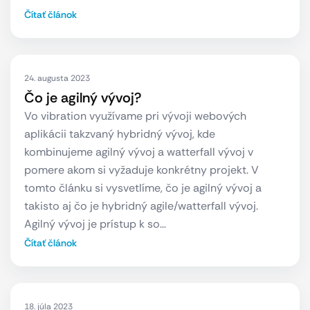
Čítať článok
24. augusta 2023
Čo je agilný vývoj?
Vo vibration využívame pri vývoji webových
aplikácii takzvaný hybridný vývoj, kde
kombinujeme agilný vývoj a watterfall vývoj v
pomere akom si vyžaduje konkrétny projekt. V
tomto článku si vysvetlíme, čo je agilný vývoj a
takisto aj čo je hybridný agile/watterfall vývoj.
Agilný vývoj je prístup k so…
Čítať článok
18. júla 2023