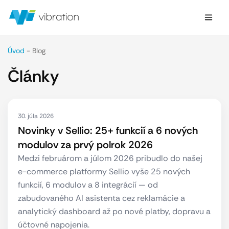
Úvod
-
Blog
Články
30. júla 2026
Novinky v Sellio: 25+ funkcií a 6 nových
modulov za prvý polrok 2026
Medzi februárom a júlom 2026 pribudlo do našej
e-commerce platformy Sellio vyše 25 nových
funkcií, 6 modulov a 8 integrácií — od
zabudovaného AI asistenta cez reklamácie a
analytický dashboard až po nové platby, dopravu a
účtovné napojenia.