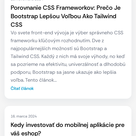
Porovnanie CSS Frameworkov: Prečo Je
Bootstrap Lepšou Voľbou Ako Tailwind
CSS
Vo svete front-end vývoja je výber správneho CSS
frameworku kľúčovým rozhodnutím. Dve z
najpopulárnejších možností sú Bootstrap a
Tailwind CSS. Každý z nich má svoje výhody, no keď
sa pozrieme na efektivitu, univerzálnosť a dlhodobú
podporu, Bootstrap sa jasne ukazuje ako lepšia
voľba. Tento článok…
Čítať článok
16. marca 2024
Kedy investovať do mobilnej aplikácie pre
váš eshop?