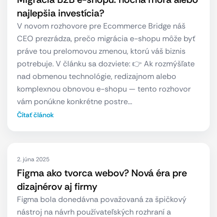
najlepšia investícia?
V novom rozhovore pre Ecommerce Bridge náš
CEO prezrádza, prečo migrácia e-shopu môže byť
práve tou prelomovou zmenou, ktorú váš biznis
potrebuje. V článku sa dozviete: 👉 Ak rozmýšľate
nad obmenou technológie, redizajnom alebo
komplexnou obnovou e-shopu — tento rozhovor
vám ponúkne konkrétne postre…
Čítať článok
2. júna 2025
Figma ako tvorca webov? Nová éra pre
dizajnérov aj firmy
Figma bola donedávna považovaná za špičkový
nástroj na návrh používateľských rozhraní a