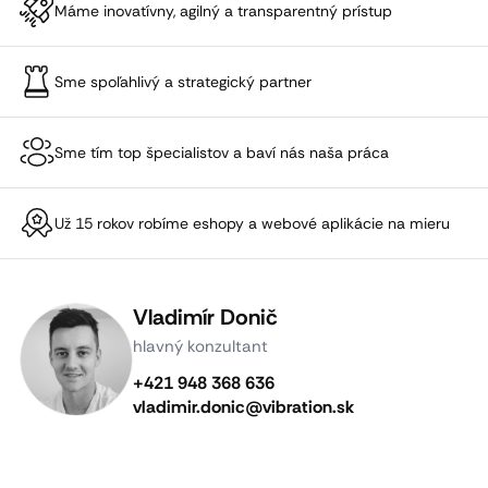
Máme inovatívny, agilný a transparentný prístup
Sme spoľahlivý a strategický partner
Sme tím top špecialistov a baví nás naša práca
Už 15 rokov robíme eshopy a webové aplikácie na mieru
Vladimír Donič
hlavný konzultant
+421 948 368 636
vladimir.donic@vibration.sk