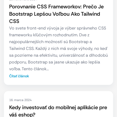
Porovnanie CSS Frameworkov: Prečo Je
Bootstrap Lepšou Voľbou Ako Tailwind
CSS
Vo svete front-end vývoja je výber správneho CSS
frameworku kľúčovým rozhodnutím. Dve z
najpopulárnejších možností sú Bootstrap a
Tailwind CSS. Každý z nich má svoje výhody, no keď
sa pozrieme na efektivitu, univerzálnosť a dlhodobú
podporu, Bootstrap sa jasne ukazuje ako lepšia
voľba. Tento článok…
Čítať článok
16. marca 2024
Kedy investovať do mobilnej aplikácie pre
váš eshop?