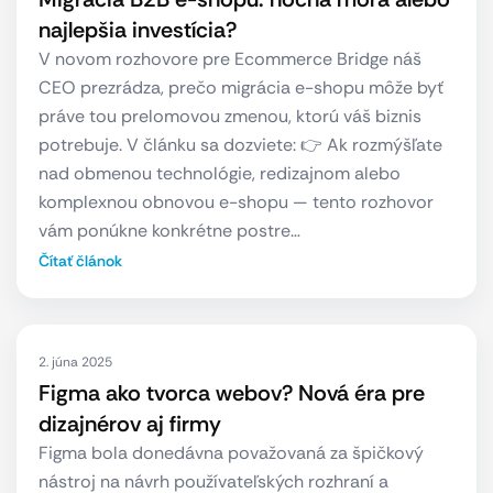
najlepšia investícia?
V novom rozhovore pre Ecommerce Bridge náš
CEO prezrádza, prečo migrácia e-shopu môže byť
práve tou prelomovou zmenou, ktorú váš biznis
potrebuje. V článku sa dozviete: 👉 Ak rozmýšľate
nad obmenou technológie, redizajnom alebo
komplexnou obnovou e-shopu — tento rozhovor
vám ponúkne konkrétne postre…
Čítať článok
2. júna 2025
Figma ako tvorca webov? Nová éra pre
dizajnérov aj firmy
Figma bola donedávna považovaná za špičkový
nástroj na návrh používateľských rozhraní a