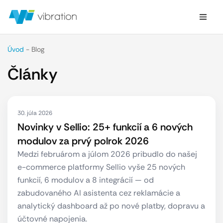
Úvod
-
Blog
Články
30. júla 2026
Novinky v Sellio: 25+ funkcií a 6 nových
modulov za prvý polrok 2026
Medzi februárom a júlom 2026 pribudlo do našej
e-commerce platformy Sellio vyše 25 nových
funkcií, 6 modulov a 8 integrácií — od
zabudovaného AI asistenta cez reklamácie a
analytický dashboard až po nové platby, dopravu a
účtovné napojenia.