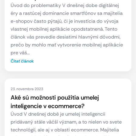
Úvod do problematiky V dnešnej dobe digitálnej
éry a rastúcej dominancie smartfónov sa majitelia
e-shopov často pýtajú, či je investícia do vývoja
vlastnej mobilnej aplikácie opodstatnená. Tento
článok vás prevedie desiatimi hlavnými dôvodmi,
prečo by mohlo mať vytvorenie mobilnej aplikácie
pre váš…
Čítať článok
23. novembra 2023
Aké sú možnosti použitia umelej
inteligencie v ecommerce?
Úvod V dnešnej době je umelej inteligencii
pridávaný stále väčší význam, a to nielen vo svete
technológií, ale aj v oblasti ecommerce. Majitelia