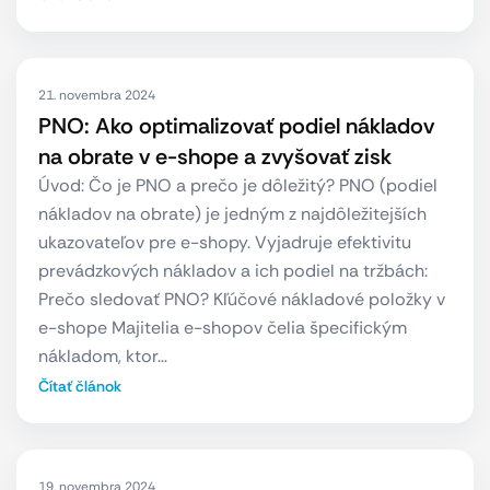
21. novembra 2024
PNO: Ako optimalizovať podiel nákladov
na obrate v e-shope a zvyšovať zisk
Úvod: Čo je PNO a prečo je dôležitý? PNO (podiel
nákladov na obrate) je jedným z najdôležitejších
ukazovateľov pre e-shopy. Vyjadruje efektivitu
prevádzkových nákladov a ich podiel na tržbách:
Prečo sledovať PNO? Kľúčové nákladové položky v
e-shope Majitelia e-shopov čelia špecifickým
nákladom, ktor…
Čítať článok
19. novembra 2024