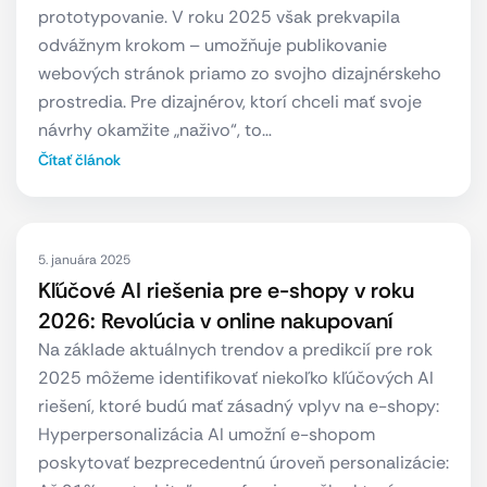
prototypovanie. V roku 2025 však prekvapila
odvážnym krokom – umožňuje publikovanie
webových stránok priamo zo svojho dizajnérskeho
prostredia. Pre dizajnérov, ktorí chceli mať svoje
návrhy okamžite „naživo“, to…
Čítať článok
5. januára 2025
Kľúčové AI riešenia pre e-shopy v roku
2026: Revolúcia v online nakupovaní
Na základe aktuálnych trendov a predikcií pre rok
2025 môžeme identifikovať niekoľko kľúčových AI
riešení, ktoré budú mať zásadný vplyv na e-shopy:
Hyperpersonalizácia AI umožní e-shopom
poskytovať bezprecedentnú úroveň personalizácie: