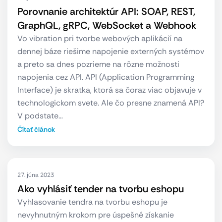
Porovnanie architektúr API: SOAP, REST,
GraphQL, gRPC, WebSocket a Webhook
Vo vibration pri tvorbe webových aplikácií na
dennej báze riešime napojenie externých systémov
a preto sa dnes pozrieme na rôzne možnosti
napojenia cez API. API (Application Programming
Interface) je skratka, ktorá sa čoraz viac objavuje v
technologickom svete. Ale čo presne znamená API?
V podstate…
Čítať článok
27. júna 2023
Ako vyhlásiť tender na tvorbu eshopu
Vyhlasovanie tendra na tvorbu eshopu je
nevyhnutným krokom pre úspešné získanie