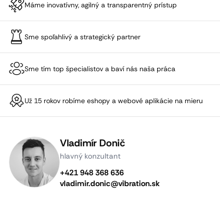
Máme inovatívny, agilný a transparentný prístup
Sme spoľahlivý a strategický partner
Sme tím top špecialistov a baví nás naša práca
Už 15 rokov robíme eshopy a webové aplikácie na mieru
Vladimír Donič
hlavný konzultant
+421 948 368 636
vladimir.donic@vibration.sk