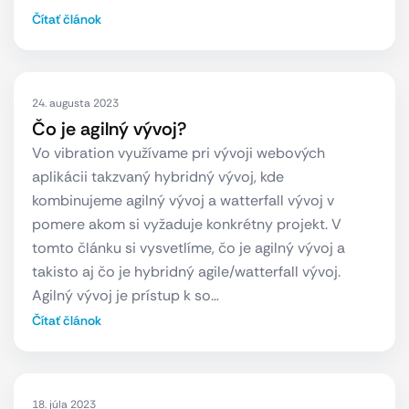
Čítať článok
24. augusta 2023
Čo je agilný vývoj?
Vo vibration využívame pri vývoji webových
aplikácii takzvaný hybridný vývoj, kde
kombinujeme agilný vývoj a watterfall vývoj v
pomere akom si vyžaduje konkrétny projekt. V
tomto článku si vysvetlíme, čo je agilný vývoj a
takisto aj čo je hybridný agile/watterfall vývoj.
Agilný vývoj je prístup k so…
Čítať článok
18. júla 2023