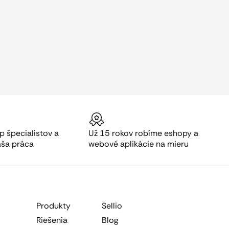
p špecialistov a
Už 15 rokov robíme eshopy a
aša práca
webové aplikácie na mieru
Produkty
Sellio
Riešenia
Blog