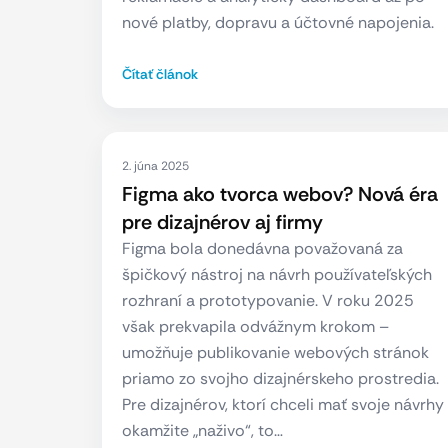
nové platby, dopravu a účtovné napojenia.
Čítať článok
2. júna 2025
Figma ako tvorca webov? Nová éra
pre dizajnérov aj firmy
Figma bola donedávna považovaná za
špičkový nástroj na návrh používateľských
rozhraní a prototypovanie. V roku 2025
však prekvapila odvážnym krokom –
umožňuje publikovanie webových stránok
priamo zo svojho dizajnérskeho prostredia.
Pre dizajnérov, ktorí chceli mať svoje návrhy
okamžite „naživo“, to…