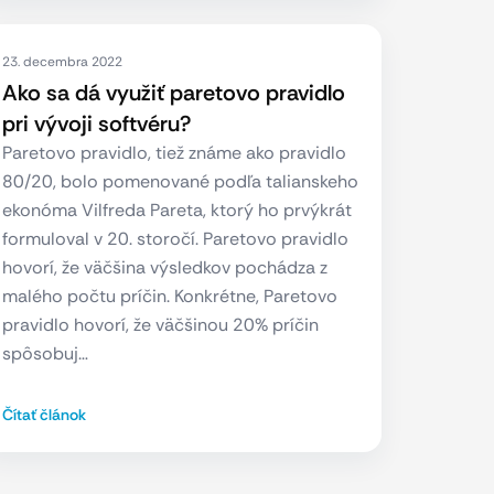
23. decembra 2022
Ako sa dá využiť paretovo pravidlo
pri vývoji softvéru?
Paretovo pravidlo, tiež známe ako pravidlo
80/20, bolo pomenované podľa talianskeho
ekonóma Vilfreda Pareta, ktorý ho prvýkrát
formuloval v 20. storočí. Paretovo pravidlo
hovorí, že väčšina výsledkov pochádza z
malého počtu príčin. Konkrétne, Paretovo
pravidlo hovorí, že väčšinou 20% príčin
spôsobuj…
Čítať článok