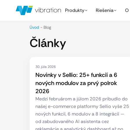
Produkty
Riešenia
O 
Úvod
-
Blog
Články
30. júla 2026
Novinky v Sellio: 25+ funkcií a 6
nových modulov za prvý polrok
2026
Medzi februárom a júlom 2026 pribudlo do
našej e-commerce platformy Sellio vyše 25
nových funkcií, 6 modulov a 8 integrácií —
od zabudovaného AI asistenta cez
reklamácie a analytický dashboard až po