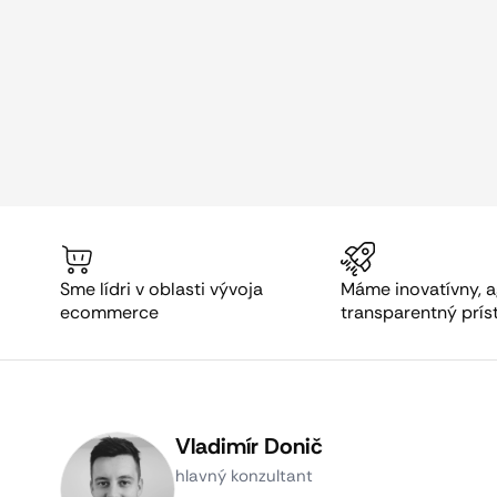
Sme lídri v oblasti vývoja
Máme inovatívny, a
ecommerce
transparentný prís
Vladimír Donič
hlavný konzultant