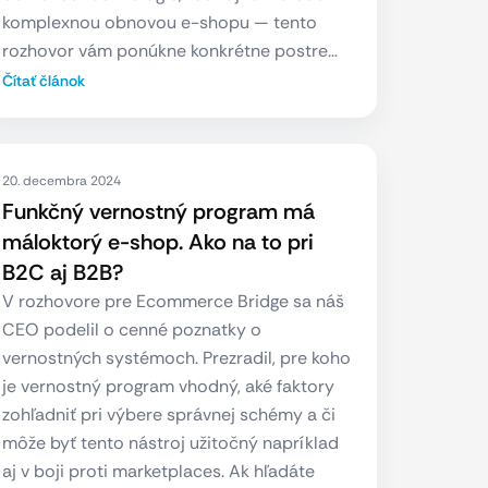
komplexnou obnovou e-shopu — tento
rozhovor vám ponúkne konkrétne postre…
Čítať článok
20. decembra 2024
Funkčný vernostný program má
máloktorý e-shop. Ako na to pri
B2C aj B2B?
V rozhovore pre Ecommerce Bridge sa náš
CEO podelil o cenné poznatky o
vernostných systémoch. Prezradil, pre koho
je vernostný program vhodný, aké faktory
zohľadniť pri výbere správnej schémy a či
môže byť tento nástroj užitočný napríklad
aj v boji proti marketplaces. Ak hľadáte