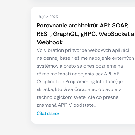
18. júla 2023
Porovnanie architektúr API: SOAP,
REST, GraphQL, gRPC, WebSocket a
Webhook
Vo vibration pri tvorbe webových aplikácií
na dennej báze riešime napojenie externých
systémov a preto sa dnes pozrieme na
rôzne možnosti napojenia cez API. API
(Application Programming Interface) je
skratka, ktorá sa čoraz viac objavuje v
technologickom svete. Ale čo presne
znamená API? V podstate…
Čítať článok