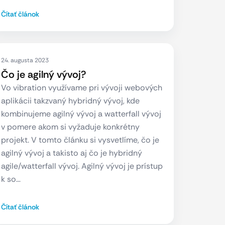
Čítať článok
24. augusta 2023
Čo je agilný vývoj?
Vo vibration využívame pri vývoji webových
aplikácii takzvaný hybridný vývoj, kde
kombinujeme agilný vývoj a watterfall vývoj
v pomere akom si vyžaduje konkrétny
projekt. V tomto článku si vysvetlíme, čo je
agilný vývoj a takisto aj čo je hybridný
agile/watterfall vývoj. Agilný vývoj je prístup
k so…
Čítať článok