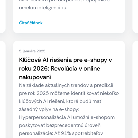
umelou inteligenciou.
Čítať článok
5. januára 2025
Kľúčové AI riešenia pre e-shopy v
roku 2026: Revolúcia v online
nakupovaní
Na základe aktuálnych trendov a predikcií
pre rok 2025 môžeme identifikovať niekoľko
kľúčových AI riešení, ktoré budú mať
zásadný vplyv na e-shopy:
Hyperpersonalizácia AI umožní e-shopom
poskytovať bezprecedentnú úroveň
personalizácie: Až 91% spotrebiteľov