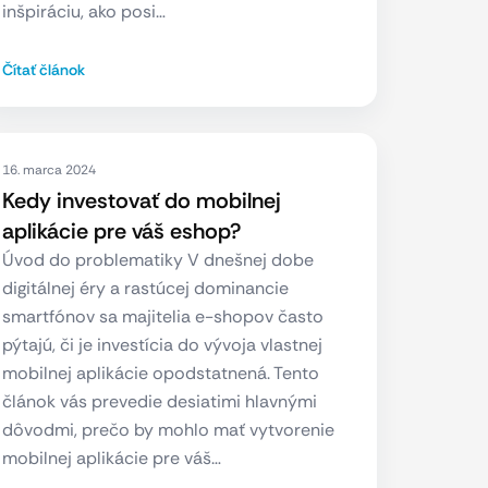
inšpiráciu, ako posi…
Čítať článok
16. marca 2024
Kedy investovať do mobilnej
aplikácie pre váš eshop?
Úvod do problematiky V dnešnej dobe
digitálnej éry a rastúcej dominancie
smartfónov sa majitelia e-shopov často
pýtajú, či je investícia do vývoja vlastnej
mobilnej aplikácie opodstatnená. Tento
článok vás prevedie desiatimi hlavnými
dôvodmi, prečo by mohlo mať vytvorenie
mobilnej aplikácie pre váš…