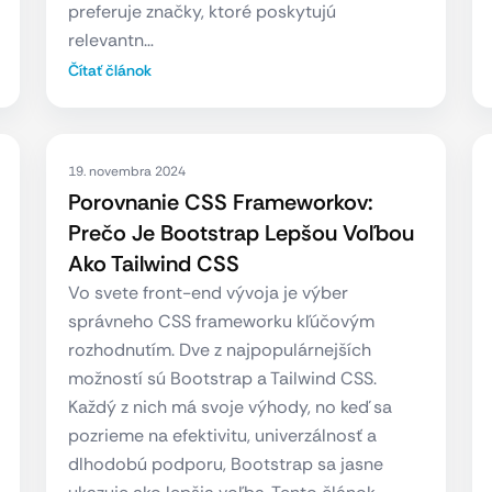
preferuje značky, ktoré poskytujú
relevantn…
Čítať článok
19. novembra 2024
Porovnanie CSS Frameworkov:
Prečo Je Bootstrap Lepšou Voľbou
Ako Tailwind CSS
Vo svete front-end vývoja je výber
správneho CSS frameworku kľúčovým
rozhodnutím. Dve z najpopulárnejších
možností sú Bootstrap a Tailwind CSS.
Každý z nich má svoje výhody, no keď sa
pozrieme na efektivitu, univerzálnosť a
dlhodobú podporu, Bootstrap sa jasne