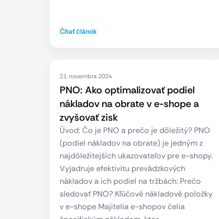
Čítať článok
21. novembra 2024
PNO: Ako optimalizovať podiel
nákladov na obrate v e-shope a
zvyšovať zisk
Úvod: Čo je PNO a prečo je dôležitý? PNO
(podiel nákladov na obrate) je jedným z
najdôležitejších ukazovateľov pre e-shopy.
Vyjadruje efektivitu prevádzkových
nákladov a ich podiel na tržbách: Prečo
sledovať PNO? Kľúčové nákladové položky
v e-shope Majitelia e-shopov čelia