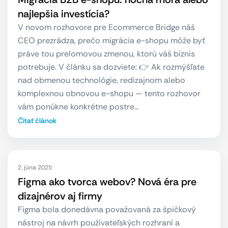
najlepšia investícia?
V novom rozhovore pre Ecommerce Bridge náš
CEO prezrádza, prečo migrácia e-shopu môže byť
práve tou prelomovou zmenou, ktorú váš biznis
potrebuje. V článku sa dozviete: 👉 Ak rozmýšľate
nad obmenou technológie, redizajnom alebo
komplexnou obnovou e-shopu — tento rozhovor
vám ponúkne konkrétne postre…
Čítať článok
2. júna 2025
Figma ako tvorca webov? Nová éra pre
dizajnérov aj firmy
Figma bola donedávna považovaná za špičkový
nástroj na návrh používateľských rozhraní a