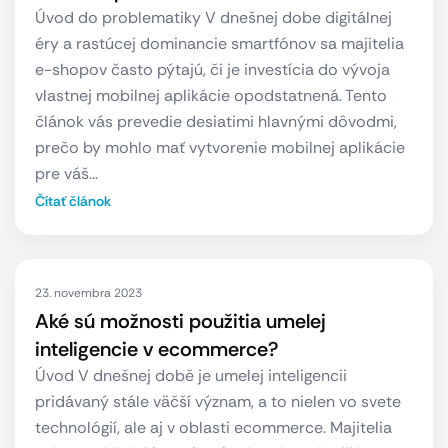
Úvod do problematiky V dnešnej dobe digitálnej
éry a rastúcej dominancie smartfónov sa majitelia
e-shopov často pýtajú, či je investícia do vývoja
vlastnej mobilnej aplikácie opodstatnená. Tento
článok vás prevedie desiatimi hlavnými dôvodmi,
prečo by mohlo mať vytvorenie mobilnej aplikácie
pre váš…
Čítať článok
23. novembra 2023
Aké sú možnosti použitia umelej
inteligencie v ecommerce?
Úvod V dnešnej době je umelej inteligencii
pridávaný stále väčší význam, a to nielen vo svete
technológií, ale aj v oblasti ecommerce. Majitelia