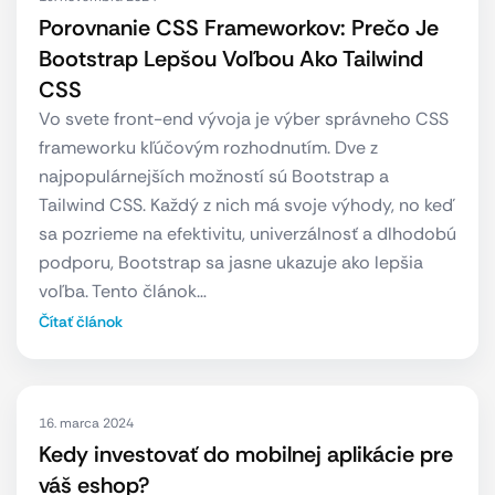
Porovnanie CSS Frameworkov: Prečo Je
Bootstrap Lepšou Voľbou Ako Tailwind
CSS
Vo svete front-end vývoja je výber správneho CSS
frameworku kľúčovým rozhodnutím. Dve z
najpopulárnejších možností sú Bootstrap a
Tailwind CSS. Každý z nich má svoje výhody, no keď
sa pozrieme na efektivitu, univerzálnosť a dlhodobú
podporu, Bootstrap sa jasne ukazuje ako lepšia
voľba. Tento článok…
Čítať článok
16. marca 2024
Kedy investovať do mobilnej aplikácie pre
váš eshop?