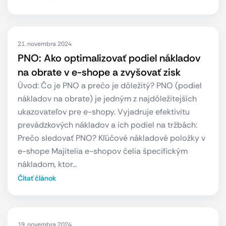
21. novembra 2024
PNO: Ako optimalizovať podiel nákladov
na obrate v e-shope a zvyšovať zisk
Úvod: Čo je PNO a prečo je dôležitý? PNO (podiel
nákladov na obrate) je jedným z najdôležitejších
ukazovateľov pre e-shopy. Vyjadruje efektivitu
prevádzkových nákladov a ich podiel na tržbách:
Prečo sledovať PNO? Kľúčové nákladové položky v
e-shope Majitelia e-shopov čelia špecifickým
nákladom, ktor…
Čítať článok
19. novembra 2024