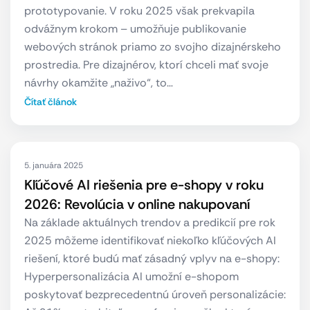
prototypovanie. V roku 2025 však prekvapila
odvážnym krokom – umožňuje publikovanie
webových stránok priamo zo svojho dizajnérskeho
prostredia. Pre dizajnérov, ktorí chceli mať svoje
návrhy okamžite „naživo“, to…
Čítať článok
5. januára 2025
Kľúčové AI riešenia pre e-shopy v roku
2026: Revolúcia v online nakupovaní
Na základe aktuálnych trendov a predikcií pre rok
2025 môžeme identifikovať niekoľko kľúčových AI
riešení, ktoré budú mať zásadný vplyv na e-shopy:
Hyperpersonalizácia AI umožní e-shopom
poskytovať bezprecedentnú úroveň personalizácie: