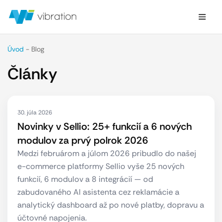
Úvod
-
Blog
Články
30. júla 2026
Novinky v Sellio: 25+ funkcií a 6 nových
modulov za prvý polrok 2026
Medzi februárom a júlom 2026 pribudlo do našej
e-commerce platformy Sellio vyše 25 nových
funkcií, 6 modulov a 8 integrácií — od
zabudovaného AI asistenta cez reklamácie a
analytický dashboard až po nové platby, dopravu a
účtovné napojenia.