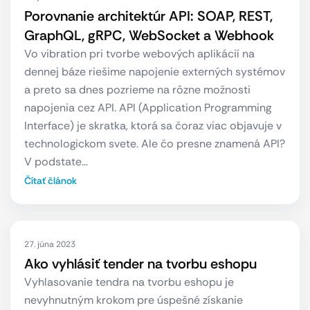
Porovnanie architektúr API: SOAP, REST,
GraphQL, gRPC, WebSocket a Webhook
Vo vibration pri tvorbe webových aplikácií na
dennej báze riešime napojenie externých systémov
a preto sa dnes pozrieme na rôzne možnosti
napojenia cez API. API (Application Programming
Interface) je skratka, ktorá sa čoraz viac objavuje v
technologickom svete. Ale čo presne znamená API?
V podstate…
Čítať článok
27. júna 2023
Ako vyhlásiť tender na tvorbu eshopu
Vyhlasovanie tendra na tvorbu eshopu je
nevyhnutným krokom pre úspešné získanie