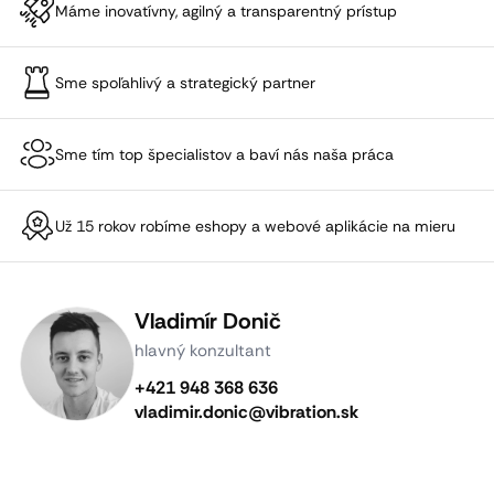
Máme inovatívny, agilný a transparentný prístup
Sme spoľahlivý a strategický partner
Sme tím top špecialistov a baví nás naša práca
Už 15 rokov robíme eshopy a webové aplikácie na mieru
Vladimír Donič
hlavný konzultant
+421 948 368 636
vladimir.donic@vibration.sk