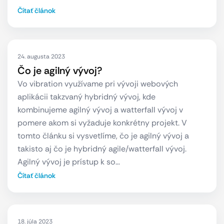
Čítať článok
24. augusta 2023
Čo je agilný vývoj?
Vo vibration využívame pri vývoji webových
aplikácii takzvaný hybridný vývoj, kde
kombinujeme agilný vývoj a watterfall vývoj v
pomere akom si vyžaduje konkrétny projekt. V
tomto článku si vysvetlíme, čo je agilný vývoj a
takisto aj čo je hybridný agile/watterfall vývoj.
Agilný vývoj je prístup k so…
Čítať článok
18. júla 2023