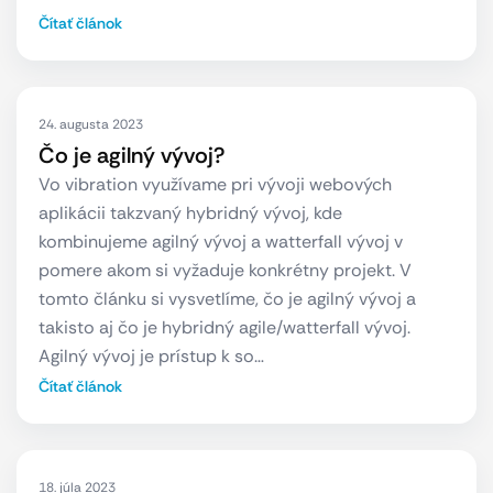
Čítať článok
24. augusta 2023
Čo je agilný vývoj?
Vo vibration využívame pri vývoji webových
aplikácii takzvaný hybridný vývoj, kde
kombinujeme agilný vývoj a watterfall vývoj v
pomere akom si vyžaduje konkrétny projekt. V
tomto článku si vysvetlíme, čo je agilný vývoj a
takisto aj čo je hybridný agile/watterfall vývoj.
Agilný vývoj je prístup k so…
Čítať článok
18. júla 2023