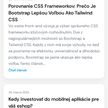
Porovnanie CSS Frameworkov: Prečo Je
Bootstrap Lepšou Voľbou Ako Tailwind
CSS
Vo svete front-end vývoja je výber správneho CSS
frameworku kľúčovým rozhodnutím. Dve z
najpopulárnejších možností sú Bootstrap a
Tailwind CSS. Každý z nich má svoje výhody, no keď
sa pozrieme na efektivitu, univerzálnosť a dlhodobú
podporu, Bootstrap sa jasne ukazuje ako lepšia
voľba. Tento článok…
Čítať článok
16. marca 2024
Kedy investovať do mobilnej aplikácie pre
váš eshop?