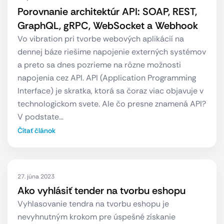
Porovnanie architektúr API: SOAP, REST,
GraphQL, gRPC, WebSocket a Webhook
Vo vibration pri tvorbe webových aplikácií na
dennej báze riešime napojenie externých systémov
a preto sa dnes pozrieme na rôzne možnosti
napojenia cez API. API (Application Programming
Interface) je skratka, ktorá sa čoraz viac objavuje v
technologickom svete. Ale čo presne znamená API?
V podstate…
Čítať článok
27. júna 2023
Ako vyhlásiť tender na tvorbu eshopu
Vyhlasovanie tendra na tvorbu eshopu je
nevyhnutným krokom pre úspešné získanie