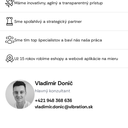
Máme inovatívny, agilný a transparentný prístup
Sme spoľahlivý a strategický partner
Sme tím top špecialistov a baví nás naša práca
Už 15 rokov robíme eshopy a webové aplikácie na mieru
Vladimír Donič
hlavný konzultant
+421 948 368 636
vladimir.donic@vibration.sk