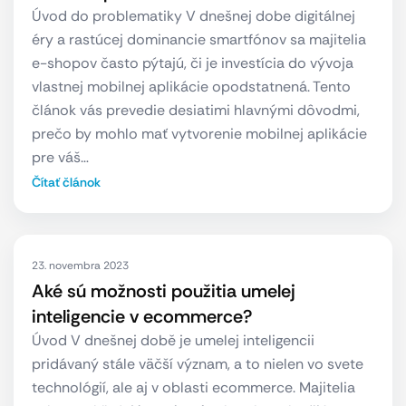
Úvod do problematiky V dnešnej dobe digitálnej
éry a rastúcej dominancie smartfónov sa majitelia
e-shopov často pýtajú, či je investícia do vývoja
vlastnej mobilnej aplikácie opodstatnená. Tento
článok vás prevedie desiatimi hlavnými dôvodmi,
prečo by mohlo mať vytvorenie mobilnej aplikácie
pre váš…
Čítať článok
23. novembra 2023
Aké sú možnosti použitia umelej
inteligencie v ecommerce?
Úvod V dnešnej době je umelej inteligencii
pridávaný stále väčší význam, a to nielen vo svete
technológií, ale aj v oblasti ecommerce. Majitelia