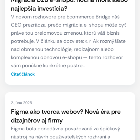
najlepšia investícia?
V novom rozhovore pre Ecommerce Bridge náš
CEO prezrádza, prečo migrácia e-shopu môže byť
práve tou prelomovou zmenou, ktorú váš biznis
potrebuje. V článku sa dozviete: 👉 Ak rozmýšľate
nad obmenou technológie, redizajnom alebo
komplexnou obnovou e-shopu — tento rozhovor
vám ponúkne konkrétne postre…
Čítať článok
2. júna 2025
Figma ako tvorca webov? Nová éra pre
dizajnérov aj firmy
Figma bola donedávna považovaná za špičkový
nástroj na návrh používateľských rozhraní a