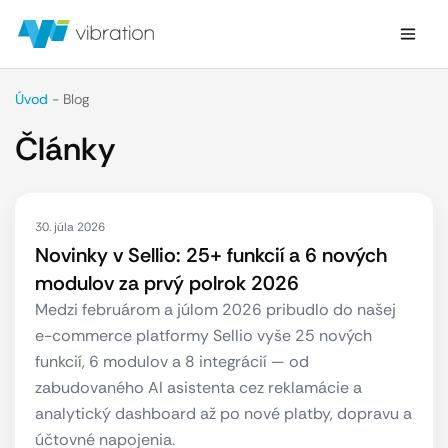
Úvod
-
Blog
Články
30. júla 2026
Novinky v Sellio: 25+ funkcií a 6 nových
modulov za prvý polrok 2026
Medzi februárom a júlom 2026 pribudlo do našej
e-commerce platformy Sellio vyše 25 nových
funkcií, 6 modulov a 8 integrácií — od
zabudovaného AI asistenta cez reklamácie a
analytický dashboard až po nové platby, dopravu a
účtovné napojenia.