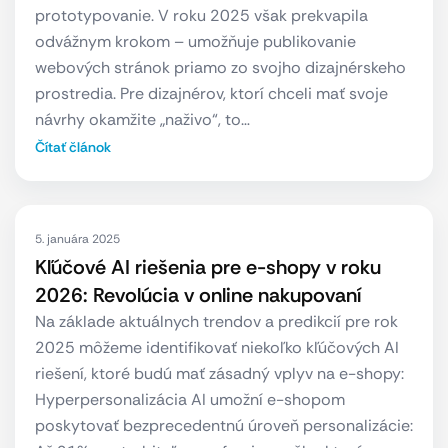
prototypovanie. V roku 2025 však prekvapila
odvážnym krokom – umožňuje publikovanie
webových stránok priamo zo svojho dizajnérskeho
prostredia. Pre dizajnérov, ktorí chceli mať svoje
návrhy okamžite „naživo“, to…
Čítať článok
5. januára 2025
Kľúčové AI riešenia pre e-shopy v roku
2026: Revolúcia v online nakupovaní
Na základe aktuálnych trendov a predikcií pre rok
2025 môžeme identifikovať niekoľko kľúčových AI
riešení, ktoré budú mať zásadný vplyv na e-shopy:
Hyperpersonalizácia AI umožní e-shopom
poskytovať bezprecedentnú úroveň personalizácie: