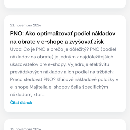
21. novembra 2024
PNO: Ako optimalizovať podiel nákladov
na obrate v e-shope a zvyšovať zisk
Úvod: Čo je PNO a prečo je dôležitý? PNO (podiel
nákladov na obrate) je jedným z najdôležitejších
ukazovateľov pre e-shopy. Vyjadruje efektivitu
prevádzkových nákladov a ich podiel na tržbách:
Prečo sledovať PNO? Kľúčové nákladové položky v
e-shope Majitelia e-shopov čelia špecifickým
nákladom, ktor…
Čítať článok
19. novembra 2024